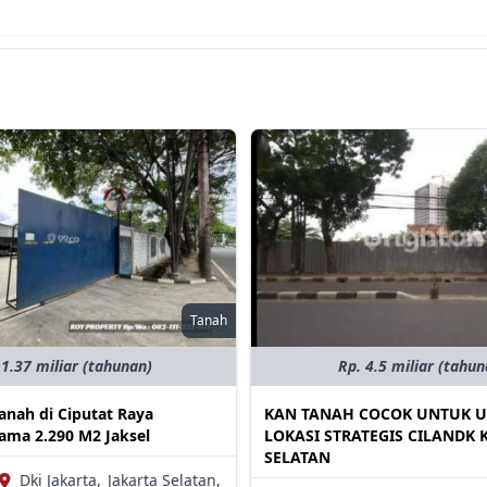
Tanah
 1.37 miliar (tahunan)
Rp. 4.5 miliar (tahun
anah di Ciputat Raya
KAN TANAH COCOK UNTUK 
ama 2.290 M2 Jaksel
LOKASI STRATEGIS CILANDK 
SELATAN
Dki Jakarta,
Jakarta Selatan,