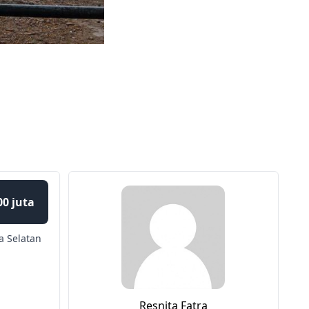
00 juta
a Selatan
Resnita Fatra