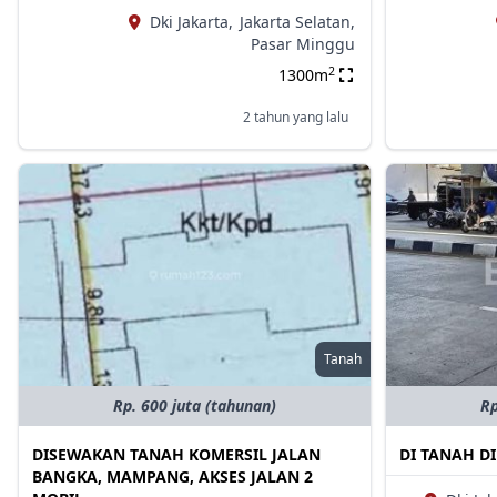
Dki Jakarta,
Jakarta Selatan,
Pasar Minggu
2
1300m
2 tahun yang lalu
Tanah
Rp. 600 juta (tahunan)
Rp
DISEWAKAN TANAH KOMERSIL JALAN
DI TANAH DI
BANGKA, MAMPANG, AKSES JALAN 2