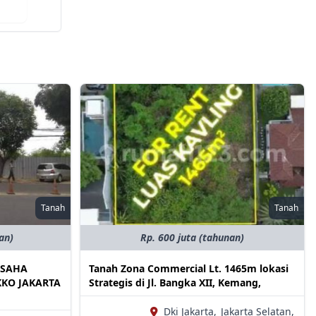
Tanah
Tanah
an)
Rp. 600 juta (tahunan)
USAHA
Tanah Zona Commercial Lt. 1465m lokasi
KKO JAKARTA
Strategis di Jl. Bangka XII, Kemang,
Dki Jakarta,
Jakarta Selatan,