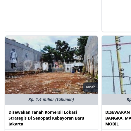
Tanah
Rp. 1.4 miliar (tahunan)
Rp
Disewakan Tanah Komersil Lokasi
DISEWAKAN 
Strategis Di Senopati Kebayoran Baru
BANGKA, MA
Jakarta
MOBIL