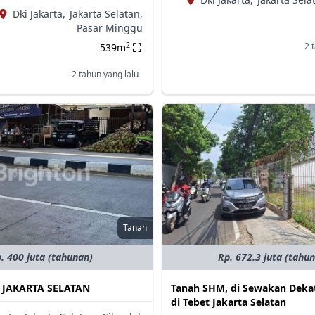
Dki Jakarta,
Jakarta Selatan,
Pasar Minggu
2
2 
539m
2 tahun yang lalu
Tanah
. 400 juta (tahunan)
Rp. 672.3 juta (tahu
 JAKARTA SELATAN
Tanah SHM, di Sewakan Dekat
di Tebet Jakarta Selatan