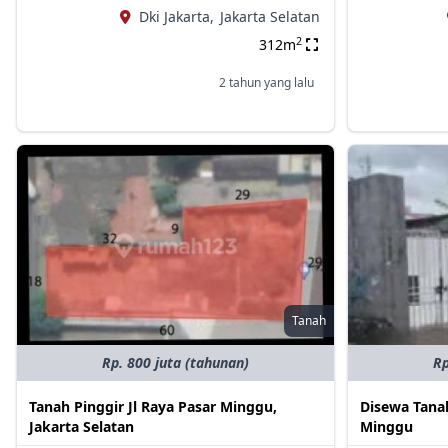
Dki Jakarta,
Jakarta Selatan
2
312m
2 tahun yang lalu
Tanah
Rp. 800 juta (tahunan)
Rp
Tanah Pinggir Jl Raya Pasar Minggu,
Disewa Tanah
Jakarta Selatan
Minggu