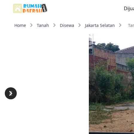
Diju
Home
Tanah
Disewa
Jakarta Selatan
Ta
Previous
Next