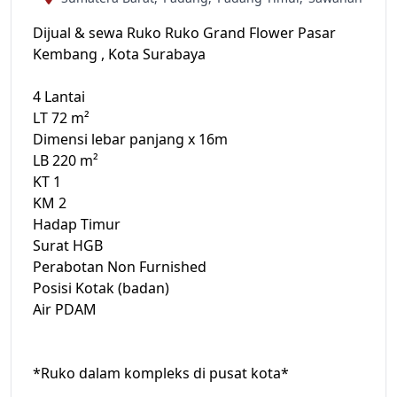
Dijual & sewa Ruko Ruko Grand Flower Pasar
Kembang , Kota Surabaya
4 Lantai
LT 72 m²
Dimensi lebar panjang x 16m
LB 220 m²
KT 1
KM 2
Hadap Timur
Surat HGB
Perabotan Non Furnished
Posisi Kotak (badan)
Air PDAM
*Ruko dalam kompleks di pusat kota*