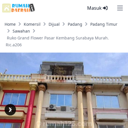
Masuk
Ope
Home
Komersil
Dijual
Padang
Padang Timur
Sawahan
Ruko Grand Flower Pasar Kembang Surabaya Murah.
Ric.a206
Previous
Next