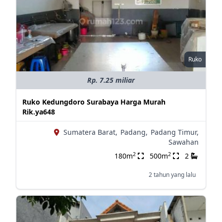
Ruko
Rp. 7.25 miliar
Ruko Kedungdoro Surabaya Harga Murah
Rik.ya648
Sumatera Barat,
Padang,
Padang Timur,
Sawahan
2
2
180m
500m
2
2 tahun yang lalu