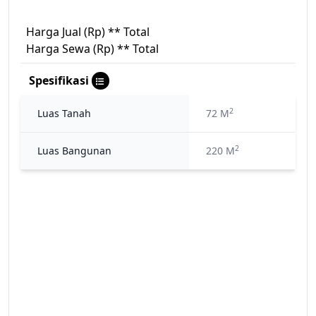
Harga Jual (Rp) ** Total
Harga Sewa (Rp) ** Total
Spesifikasi
2
Luas Tanah
72 M
2
Luas Bangunan
220 M