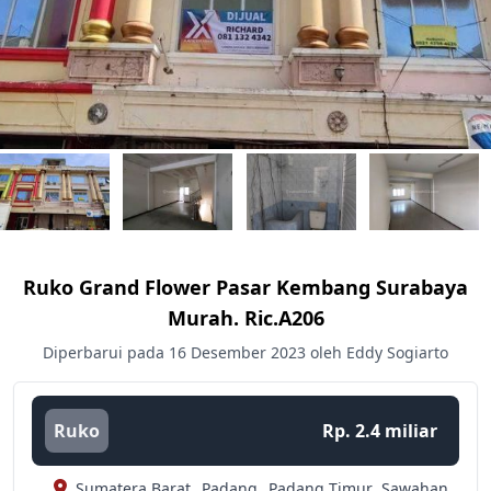
Ruko Grand Flower Pasar Kembang Surabaya
Murah. Ric.a206
Diperbarui pada 16 Desember 2023 oleh Eddy Sogiarto
Ruko
Rp. 2.4 miliar
Sumatera Barat,
Padang,
Padang Timur,
Sawahan