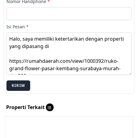
Nomor Handphone
*
Isi Pesan
*
KIRIM
Properti Terkait