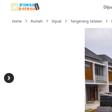
Diju
Home
Rumah
Dijual
Tangerang Selatan
Previous
Next