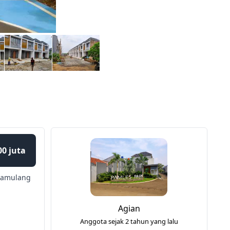
00 juta
Pamulang
Agian
Anggota sejak 2 tahun yang lalu