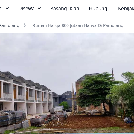
al
Disewa
Pasang Iklan
Hubungi
Kebija
Pamulang
Rumah Harga 800 Jutaan Hanya Di Pamulang