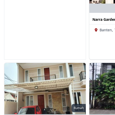
Narra Garde
Banten,
Rumah