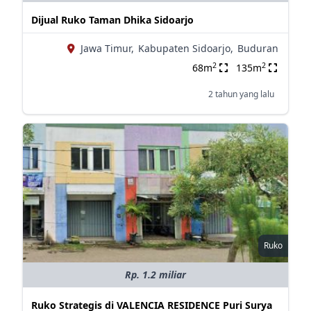
Dijual Ruko Taman Dhika Sidoarjo
Jawa Timur,
Kabupaten Sidoarjo,
Buduran
2
2
68m
135m
2 tahun yang lalu
Ruko
Rp. 1.2 miliar
Ruko Strategis di VALENCIA RESIDENCE Puri Surya