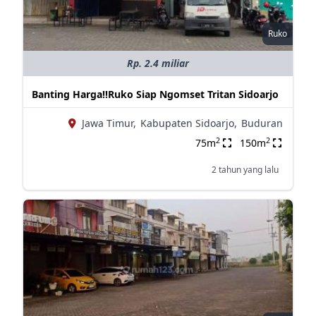
Ruko
Rp. 2.4 miliar
Banting Harga‼️Ruko Siap Ngomset Tritan Sidoarjo
Jawa Timur,
Kabupaten Sidoarjo,
Buduran
2
2
75m
150m
2 tahun yang lalu