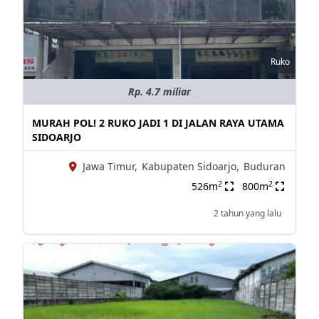
Ruko
Rp. 4.7 miliar
MURAH POL! 2 RUKO JADI 1 DI JALAN RAYA UTAMA
SIDOARJO
Jawa Timur,
Kabupaten Sidoarjo,
Buduran
2
2
526m
800m
2 tahun yang lalu