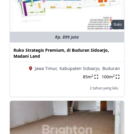
Ruko
Rp. 899 juta
Ruko Strategis Premium, di Buduran Sidoarjo,
Madani Land
Jawa Timur,
Kabupaten Sidoarjo,
Buduran
2
2
85m
100m
2 tahun yang lalu