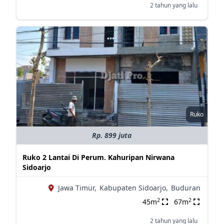
2 tahun yang lalu
Ruko
Rp. 899 juta
Ruko 2 Lantai Di Perum. Kahuripan Nirwana
Sidoarjo
Jawa Timur,
Kabupaten Sidoarjo,
Buduran
2
2
45m
67m
2 tahun yang lalu