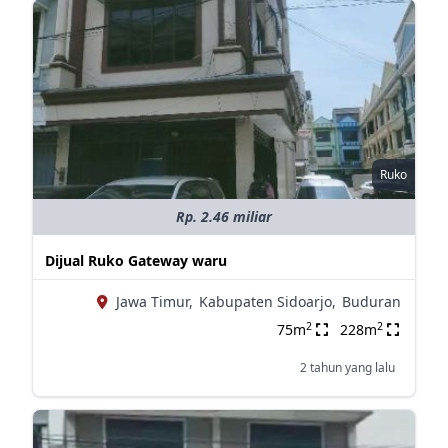
Ruko
Rp. 2.46 miliar
Dijual Ruko Gateway waru
Jawa Timur,
Kabupaten Sidoarjo,
Buduran
2
2
75m
228m
2 tahun yang lalu