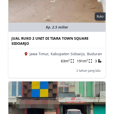
Ruko
Rp. 2.5 miliar
JUAL RUKO 2 UNIT DI TIARA TOWN SQUARE
SIDOARJO
Jawa Timur,
Kabupaten Sidoarjo,
Buduran
2
2
63m
191m
3
2 tahun yang lalu