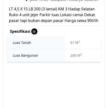
LT 4,5 X 15 LB 200 (3 lantai) KM 3 Hadap Selatan
Ruko 4 unit jejer Parkir luas Lokasi ramai Dekat
pasar tapi bukan depan pasar Harga sewa 90t/th
Spesifikasi
2
Luas Tanah
67 M
2
Luas Bangunan
200 M