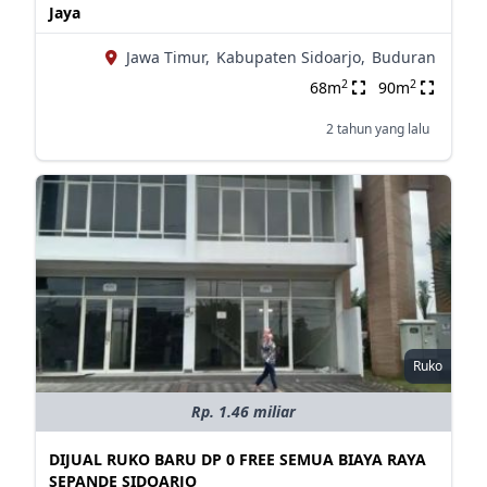
Jaya
Jawa Timur,
Kabupaten Sidoarjo,
Buduran
2
2
68m
90m
2 tahun yang lalu
Ruko
Rp. 1.46 miliar
DIJUAL RUKO BARU DP 0 FREE SEMUA BIAYA RAYA
SEPANDE SIDOARJO