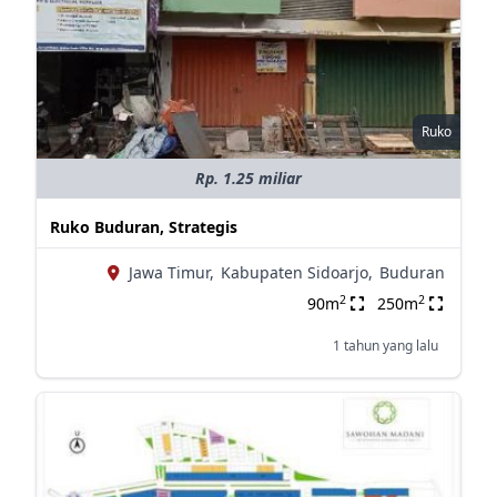
Ruko
Rp. 1.25 miliar
Ruko Buduran, Strategis
Jawa Timur,
Kabupaten Sidoarjo,
Buduran
2
2
90m
250m
1 tahun yang lalu