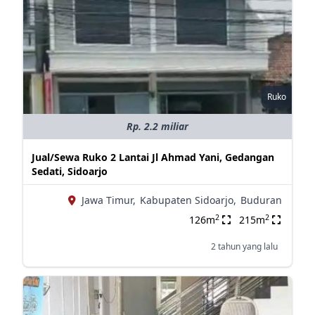
Ruko
Rp. 2.2 miliar
Jual/Sewa Ruko 2 Lantai Jl Ahmad Yani, Gedangan
Sedati, Sidoarjo
Jawa Timur,
Kabupaten Sidoarjo,
Buduran
2
2
126m
215m
2 tahun yang lalu