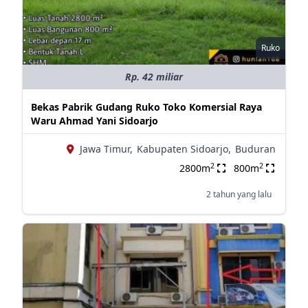
Ruko
Rp. 42 miliar
Bekas Pabrik Gudang Ruko Toko Komersial Raya
Waru Ahmad Yani Sidoarjo
Jawa Timur,
Kabupaten Sidoarjo,
Buduran
2
2
2800m
800m
2 tahun yang lalu