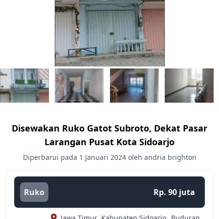
Disewakan Ruko Gatot Subroto, Dekat Pasar
Larangan Pusat Kota Sidoarjo
Diperbarui pada 1 Januari 2024 oleh andria brighton
Ruko
Rp. 90 juta
Jawa Timur,
Kabupaten Sidoarjo,
Buduran