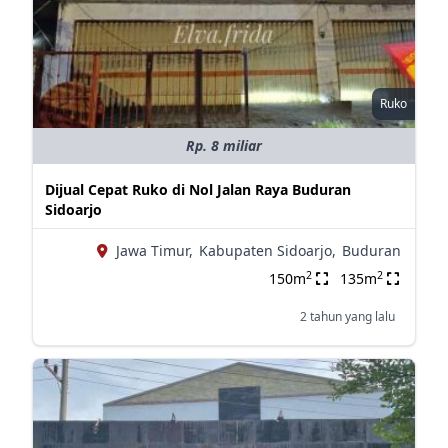
Ruko
Rp. 8 miliar
Dijual Cepat Ruko di Nol Jalan Raya Buduran
Sidoarjo
Jawa Timur,
Kabupaten Sidoarjo,
Buduran
2
2
150m
135m
2 tahun yang lalu