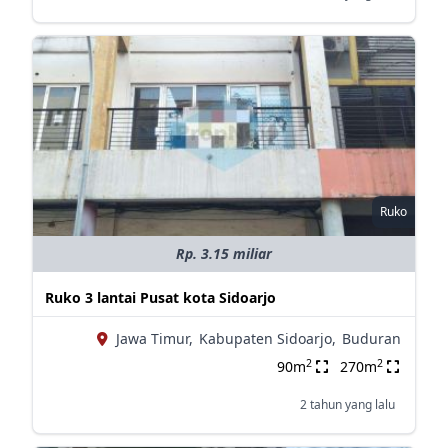
Ruko
Rp. 3.15 miliar
Ruko 3 lantai Pusat kota Sidoarjo
Jawa Timur,
Kabupaten Sidoarjo,
Buduran
2
2
90m
270m
2 tahun yang lalu