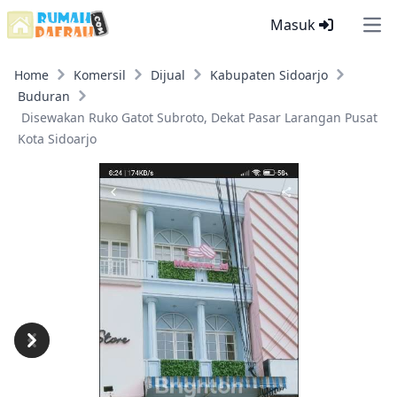
Masuk
Ope
Home
Komersil
Dijual
Kabupaten Sidoarjo
Buduran
Disewakan Ruko Gatot Subroto, Dekat Pasar Larangan Pusat
Kota Sidoarjo
Previous
Next