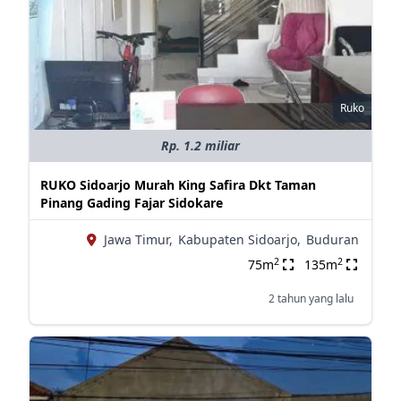
Ruko
Rp. 1.2 miliar
RUKO Sidoarjo Murah King Safira Dkt Taman
Pinang Gading Fajar Sidokare
Jawa Timur,
Kabupaten Sidoarjo,
Buduran
2
2
75m
135m
2 tahun yang lalu