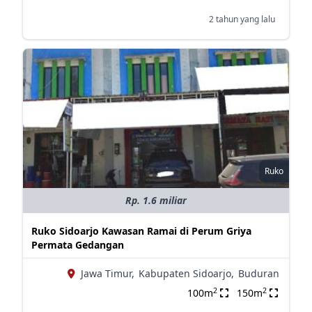
2 tahun yang lalu
Ruko
Rp. 1.6 miliar
Ruko Sidoarjo Kawasan Ramai di Perum Griya
Permata Gedangan
Jawa Timur,
Kabupaten Sidoarjo,
Buduran
2
2
100m
150m