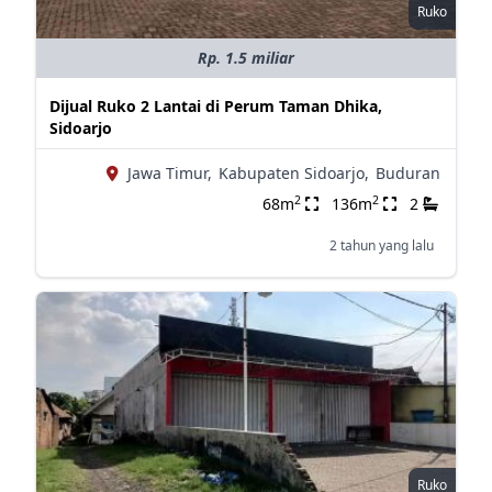
Ruko
Rp. 1.5 miliar
Dijual Ruko 2 Lantai di Perum Taman Dhika,
Sidoarjo
Jawa Timur,
Kabupaten Sidoarjo,
Buduran
2
2
68m
136m
2
2 tahun yang lalu
Ruko