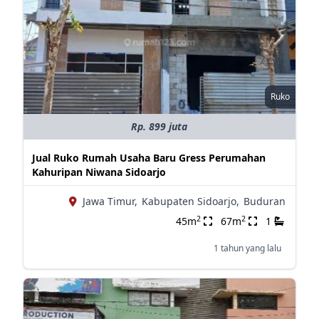
Ruko
Rp. 899 juta
Jual Ruko Rumah Usaha Baru Gress Perumahan
Kahuripan Niwana Sidoarjo
Jawa Timur,
Kabupaten Sidoarjo,
Buduran
2
2
45m
67m
1
1 tahun yang lalu