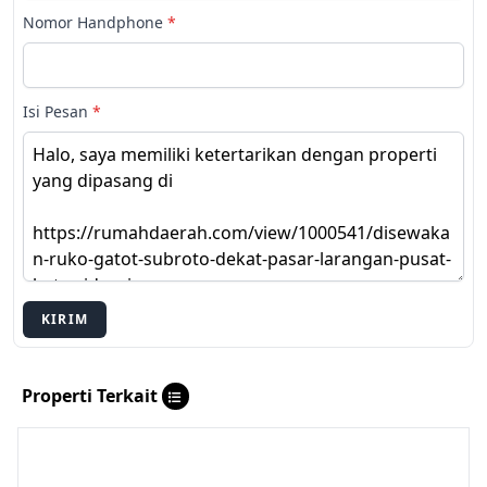
Nomor Handphone
*
Isi Pesan
*
KIRIM
Properti Terkait