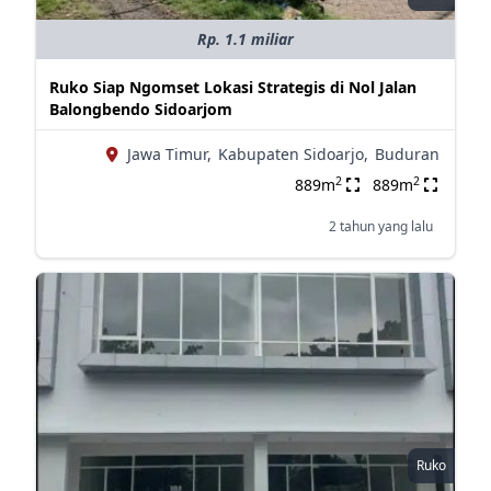
Rp. 1.1 miliar
Ruko Siap Ngomset Lokasi Strategis di Nol Jalan
Balongbendo Sidoarjom
Jawa Timur,
Kabupaten Sidoarjo,
Buduran
2
2
889m
889m
2 tahun yang lalu
Ruko