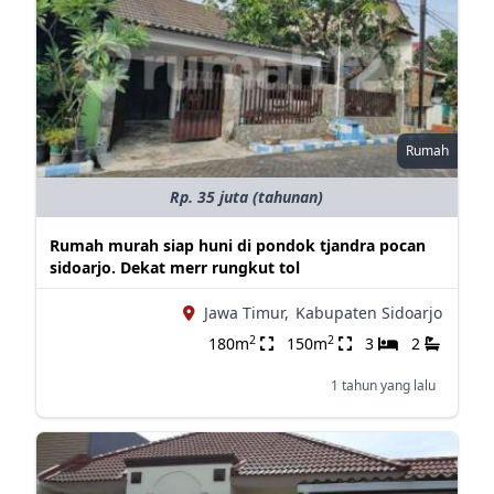
Rumah
Rp. 35 juta (tahunan)
Rumah murah siap huni di pondok tjandra pocan
sidoarjo. Dekat merr rungkut tol
Jawa Timur,
Kabupaten Sidoarjo
2
2
180m
150m
3
2
1 tahun yang lalu