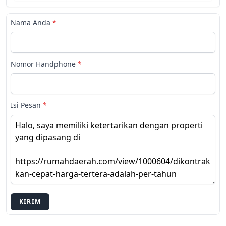
Nama Anda
*
Nomor Handphone
*
Isi Pesan
*
KIRIM