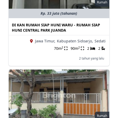
Rumah
Rp. 33 juta (tahunan)
DI KAN RUMAH SIAP HUNI WARU - RUMAH SIAP
HUNI CENTRAL PARK JUANDA
Jawa Timur,
Kabupaten Sidoarjo,
Sedati
2
2
70m
90m
2
2
2 tahun yang lalu
Rumah