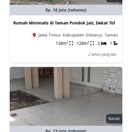
Rp. 18 juta (tahunan)
Rumah Minimalis di Taman Pondok Jati, Dekat Tol
Jawa Timur,
Kabupaten Sidoarjo,
Taman
2
2
128m
128m
2
1
2 tahun yang lalu
Rumah
Rp. 23 juta (tahunan)