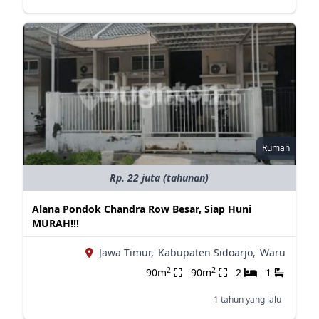
Rumah
Rp. 22 juta (tahunan)
Alana Pondok Chandra Row Besar, Siap Huni
MURAH!!!
Jawa Timur,
Kabupaten Sidoarjo,
Waru
2
2
90m
90m
2
1
1 tahun yang lalu