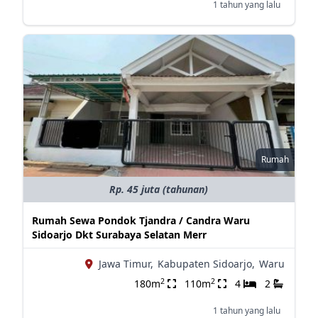
1 tahun yang lalu
Rumah
Rp. 45 juta (tahunan)
Rumah Sewa Pondok Tjandra / Candra Waru
Sidoarjo Dkt Surabaya Selatan Merr
Jawa Timur,
Kabupaten Sidoarjo,
Waru
2
2
180m
110m
4
2
1 tahun yang lalu