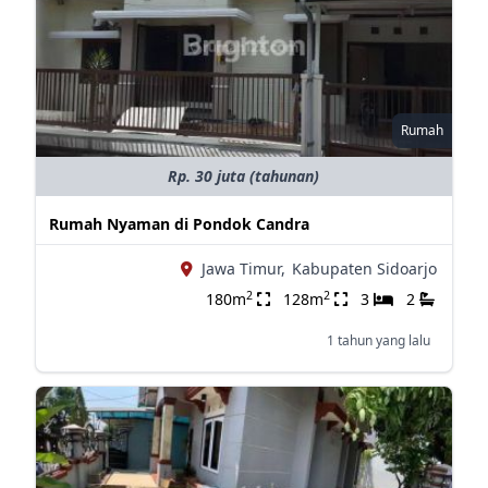
Rumah
Rp. 30 juta (tahunan)
Rumah Nyaman di Pondok Candra
Jawa Timur,
Kabupaten Sidoarjo
2
2
180m
128m
3
2
1 tahun yang lalu