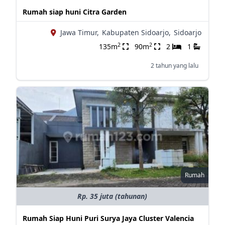
Rumah siap huni Citra Garden
Jawa Timur,
Kabupaten Sidoarjo,
Sidoarjo
2
2
135m
90m
2
1
2 tahun yang lalu
Rumah
Rp. 35 juta (tahunan)
Rumah Siap Huni Puri Surya Jaya Cluster Valencia