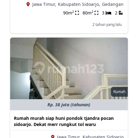
Jawa Timur,
Kabupaten Sidoarjo,
Gedangan
2
2
90m
80m
3
2
2 tahun yang lalu
Rumah
Rp. 38 juta (tahunan)
Rumah murah siap huni pondok tjandra pocan
sidoarjo. Dekat merr rungkut tol waru
Jawa Timur,
Kabupaten Sidoarjo