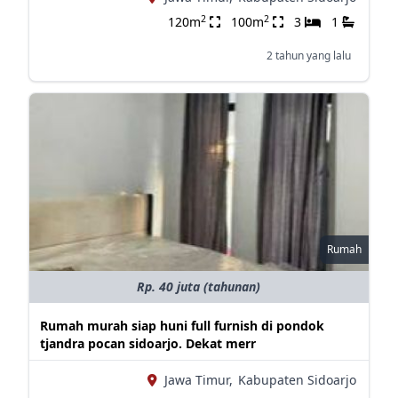
2
2
120m
100m
3
1
2 tahun yang lalu
Rumah
Rp. 40 juta (tahunan)
Rumah murah siap huni full furnish di pondok
tjandra pocan sidoarjo. Dekat merr
Jawa Timur,
Kabupaten Sidoarjo