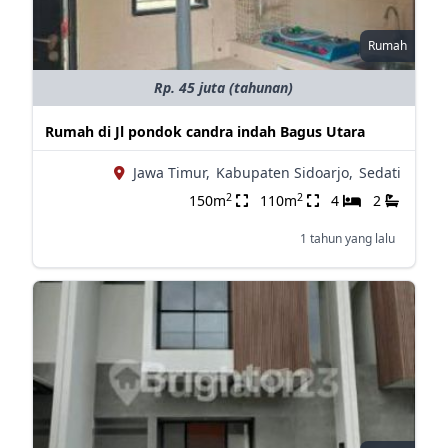
Rumah
Rp. 45 juta (tahunan)
Rumah di Jl pondok candra indah Bagus Utara
Jawa Timur,
Kabupaten Sidoarjo,
Sedati
2
2
150m
110m
4
2
1 tahun yang lalu