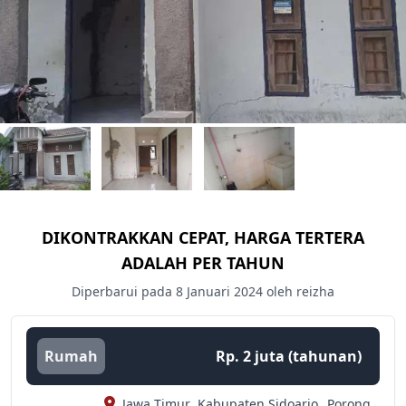
DIKONTRAKKAN CEPAT, HARGA TERTERA
ADALAH PER TAHUN
Diperbarui pada 8 Januari 2024 oleh reizha
Rumah
Rp. 2 juta (tahunan)
Jawa Timur,
Kabupaten Sidoarjo,
Porong