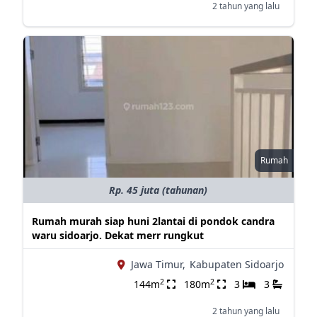
2 tahun yang lalu
Rumah
Rp. 45 juta (tahunan)
Rumah murah siap huni 2lantai di pondok candra
waru sidoarjo. Dekat merr rungkut
Jawa Timur,
Kabupaten Sidoarjo
2
2
144m
180m
3
3
2 tahun yang lalu