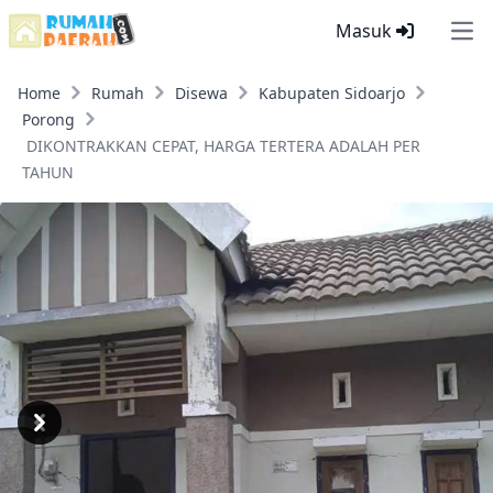
Masuk
Ope
Home
Rumah
Disewa
Kabupaten Sidoarjo
Porong
DIKONTRAKKAN CEPAT, HARGA TERTERA ADALAH PER
TAHUN
Previous
Next