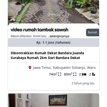
Rumah
Rp. 1.1 juta (tahunan)
Dikontrakkan Rumah Dekat Bandara Juanda
Surabaya Rumah 2km Dari Bandara Dekat
Jawa Timur,
Kabupaten Sidoarjo,
Waru
2
2
74m
60m
2
2
2 tahun yang lalu