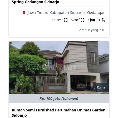
Spring Gedangan Sidoarjo
Jawa Timur,
Kabupaten Sidoarjo,
Gedangan
2
2
112m
67m
3
1
2 tahun yang lalu
Rumah
Rp. 100 juta (tahunan)
Rumah Semi Furnished Perumahan Unimas Garden
Sidoarjo