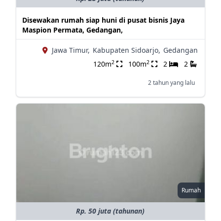
Disewakan rumah siap huni di pusat bisnis Jaya
Maspion Permata, Gedangan,
Jawa Timur,
Kabupaten Sidoarjo,
Gedangan
2
2
120m
100m
2
2
2 tahun yang lalu
Rumah
Rp. 50 juta (tahunan)