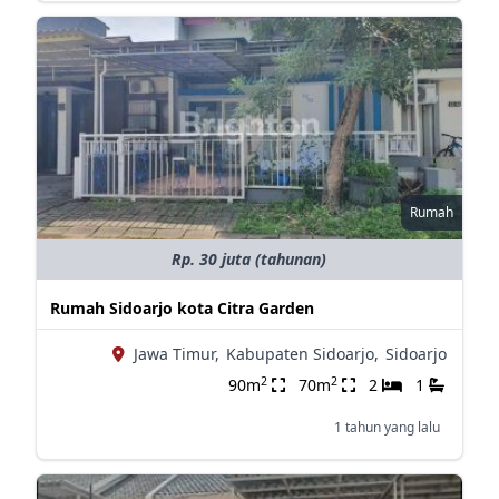
Rumah
Rp. 30 juta (tahunan)
Rumah Sidoarjo kota Citra Garden
Jawa Timur,
Kabupaten Sidoarjo,
Sidoarjo
2
2
90m
70m
2
1
1 tahun yang lalu