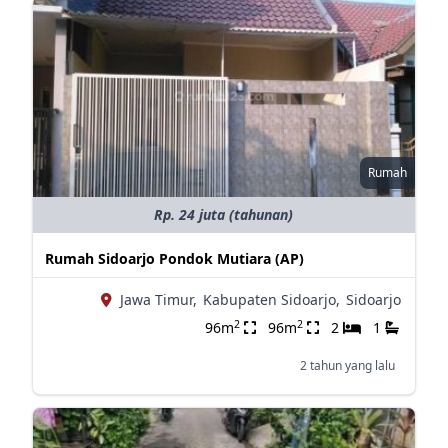
Rumah
Rp. 24 juta (tahunan)
Rumah Sidoarjo Pondok Mutiara (AP)
Jawa Timur,
Kabupaten Sidoarjo,
Sidoarjo
2
2
96m
96m
2
1
2 tahun yang lalu