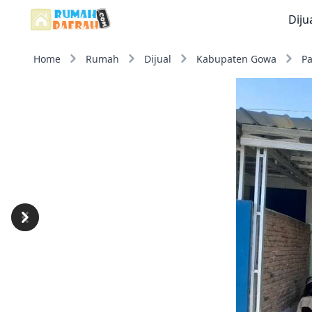
Diju
Home
Rumah
Dijual
Kabupaten Gowa
Pa
Previous
Next