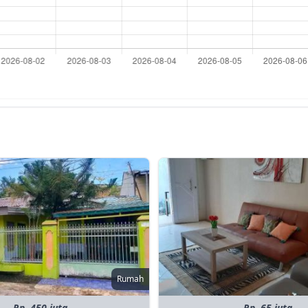
Rumah
Rp. 450 juta
Rp. 65 juta