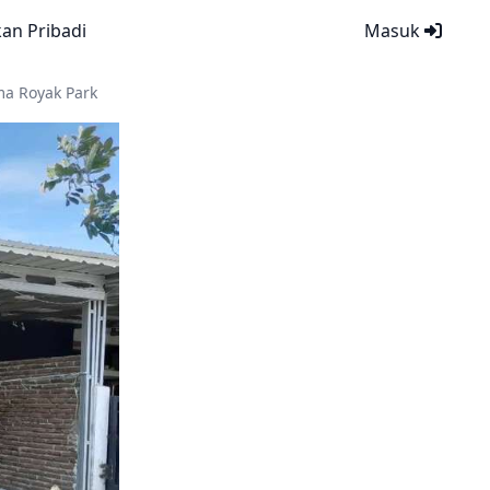
kan Pribadi
Masuk
ma Royak Park