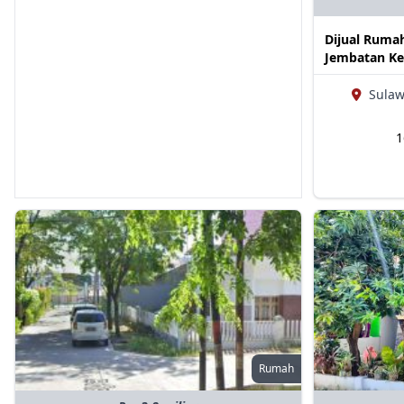
Dijual Ruma
Jembatan Ke
Sulaw
Rumah