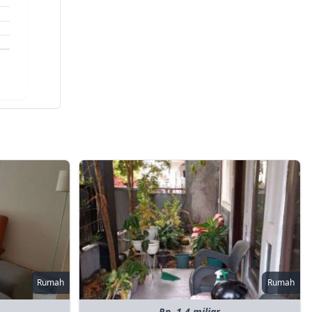
Rumah
Rumah
Rp. 1.4 miliar