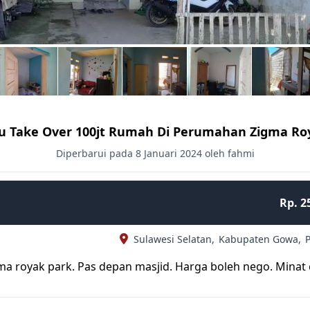
au Take Over 100jt Rumah Di Perumahan Zigma Ro
Diperbarui pada 8 Januari 2024 oleh fahmi
Rp. 2
Sulawesi Selatan,
Kabupaten Gowa,
ma royak park. Pas depan masjid. Harga boleh nego. Minat 