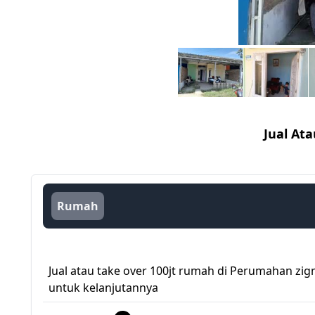
Jual At
Rumah
Jual atau take over 100jt rumah di Perumahan zig
untuk kelanjutannya