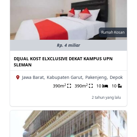
Rumah Kosan
Rp. 4 miliar
DIJUAL KOST ELXCLUSIVE DEKAT KAMPUS UPN
SLEMAN
Jawa Barat,
Kabupaten Garut,
Pakenjeng,
Depok
2
2
390m
390m
10
10
2 tahun yang lalu