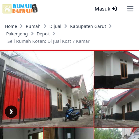
Masuk
Ope
Home
Rumah
Dijual
Kabupaten Garut
Pakenjeng
Depok
Sell Rumah Kosan: Di Jual Kost 7 Kamar
Previous
Next