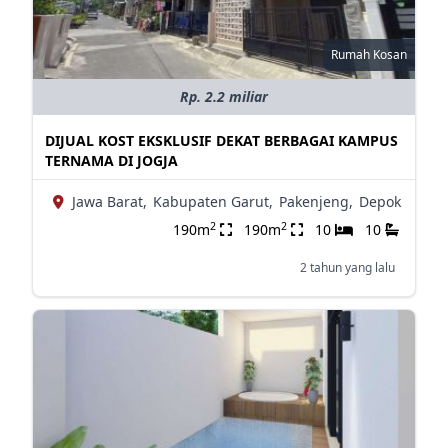
Rumah Kosan
Rp. 2.2 miliar
DIJUAL KOST EKSKLUSIF DEKAT BERBAGAI KAMPUS
TERNAMA DI JOGJA
Jawa Barat,
Kabupaten Garut,
Pakenjeng,
Depok
2
2
190m
190m
10
10
2 tahun yang lalu