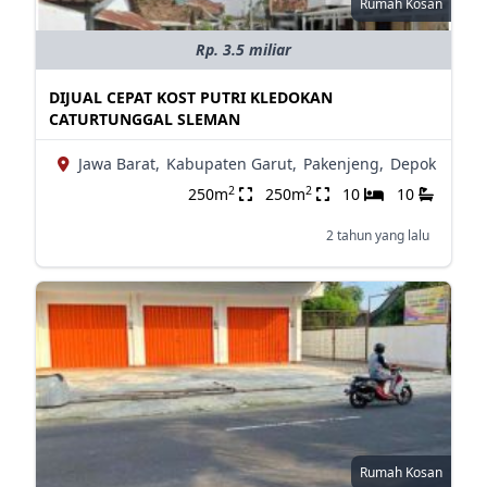
Rumah Kosan
Rp. 3.5 miliar
DIJUAL CEPAT KOST PUTRI KLEDOKAN
CATURTUNGGAL SLEMAN
Jawa Barat,
Kabupaten Garut,
Pakenjeng,
Depok
2
2
250m
250m
10
10
2 tahun yang lalu
Rumah Kosan