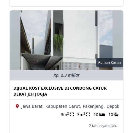
Rumah Kosan
Rp. 2.3 miliar
DIJUAL KOST EXCLUSIVE DI CONDONG CATUR
DEKAT JIH JOGJA
Jawa Barat,
Kabupaten Garut,
Pakenjeng,
Depok
2
2
3m
3m
10
10
2 tahun yang lalu