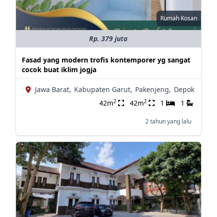
Rumah Kosan
Rp. 379 juta
Fasad yang modern trofis kontemporer yg sangat
cocok buat iklim jogja
Jawa Barat,
Kabupaten Garut,
Pakenjeng,
Depok
2
2
42m
42m
1
1
2 tahun yang lalu