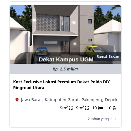
Rumah Kosan
Rp. 2.5 miliar
Kost Exclusive Lokasi Premium Dekat Polda DIY
Ringroad Utara
Jawa Barat,
Kabupaten Garut,
Pakenjeng,
Depok
2
2
9m
9m
10
10
2 tahun yang lalu