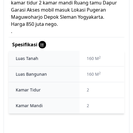
kamar tidur 2 kamar mandi Ruang tamu Dapur
Garasi Akses mobil masuk Lokasi Pugeran
Maguwoharjo Depok Sleman Yogyakarta.
Harga 850 juta nego.
.
Spesifikasi
2
Luas Tanah
160 M
2
Luas Bangunan
160 M
Kamar Tidur
2
Kamar Mandi
2