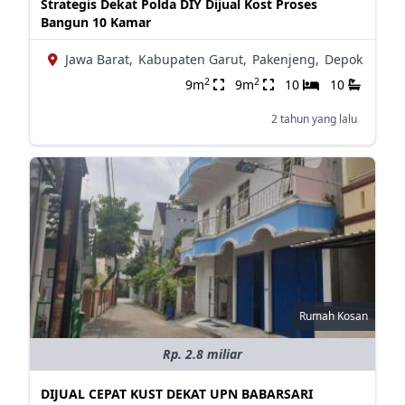
Strategis Dekat Polda DIY Dijual Kost Proses
Bangun 10 Kamar
Jawa Barat,
Kabupaten Garut,
Pakenjeng,
Depok
2
2
9m
9m
10
10
2 tahun yang lalu
Rumah Kosan
Rp. 2.8 miliar
DIJUAL CEPAT KUST DEKAT UPN BABARSARI