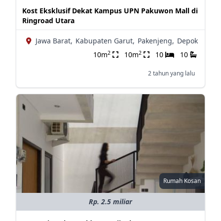
Kost Eksklusif Dekat Kampus UPN Pakuwon Mall di
Ringroad Utara
Jawa Barat,
Kabupaten Garut,
Pakenjeng,
Depok
2
2
10m
10m
10
10
2 tahun yang lalu
Rumah Kosan
Rp. 2.5 miliar