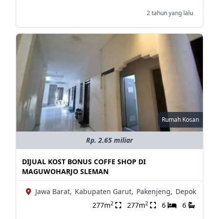
2 tahun yang lalu
Rumah Kosan
Rp. 2.65 miliar
DIJUAL KOST BONUS COFFE SHOP DI
MAGUWOHARJO SLEMAN
Jawa Barat,
Kabupaten Garut,
Pakenjeng,
Depok
2
2
277m
277m
6
6