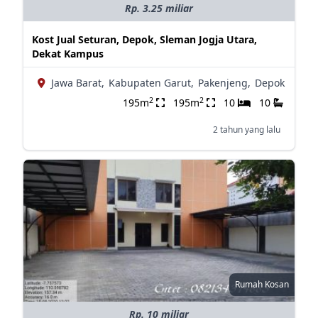
Rp. 3.25 miliar
Kost Jual Seturan, Depok, Sleman Jogja Utara,
Dekat Kampus
Jawa Barat,
Kabupaten Garut,
Pakenjeng,
Depok
2
2
195m
195m
10
10
2 tahun yang lalu
Rumah Kosan
Rp. 10 miliar