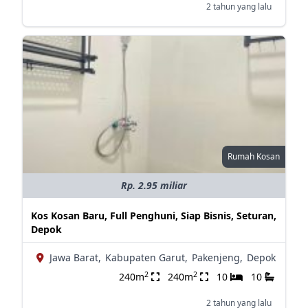
2 tahun yang lalu
Rumah Kosan
Rp. 2.95 miliar
Kos Kosan Baru, Full Penghuni, Siap Bisnis, Seturan,
Depok
Jawa Barat,
Kabupaten Garut,
Pakenjeng,
Depok
2
2
240m
240m
10
10
2 tahun yang lalu