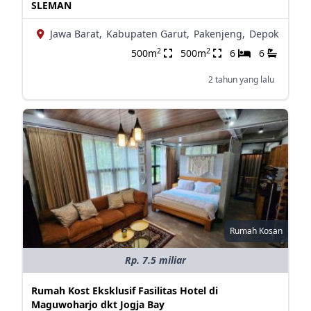
SLEMAN
Jawa Barat,
Kabupaten Garut,
Pakenjeng,
Depok
2
2
500m
500m
6
6
2 tahun yang lalu
Rumah Kosan
Rp. 7.5 miliar
Rumah Kost Eksklusif Fasilitas Hotel di
Maguwoharjo dkt Jogja Bay