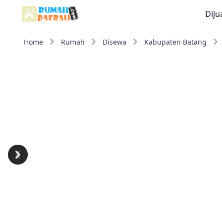
Diju
Home
Rumah
Disewa
Kabupaten Batang
Previous
Next