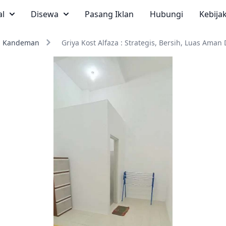
al
Disewa
Pasang Iklan
Hubungi
Kebija
Kandeman
Griya Kost Alfaza : Strategis, Bersih, Luas Ama