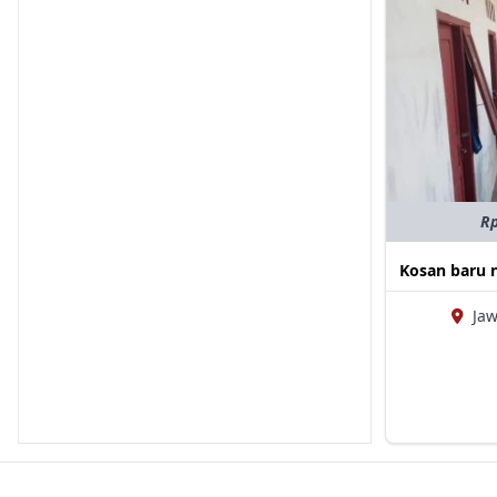
Rp
Kosan baru
Ja