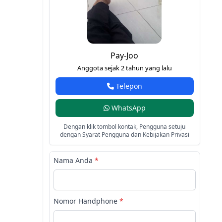
Pay-Joo
Anggota sejak 2 tahun yang lalu
Telepon
WhatsApp
Dengan klik tombol kontak, Pengguna setuju
dengan Syarat Pengguna dan Kebijakan Privasi
Nama Anda
*
Nomor Handphone
*