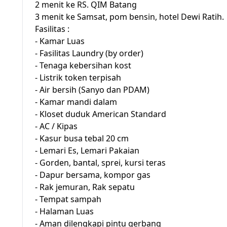
2 menit ke RS. QIM Batang
3 menit ke Samsat, pom bensin, hotel Dewi Ratih.
Fasilitas :
- Kamar Luas
- Fasilitas Laundry (by order)
- Tenaga kebersihan kost
- Listrik token terpisah
- Air bersih (Sanyo dan PDAM)
- Kamar mandi dalam
- Kloset duduk American Standard
- AC / Kipas
- Kasur busa tebal 20 cm
- Lemari Es, Lemari Pakaian
- Gorden, bantal, sprei, kursi teras
- Dapur bersama, kompor gas
- Rak jemuran, Rak sepatu
- Tempat sampah
- Halaman Luas
- Aman dilengkapi pintu gerbang