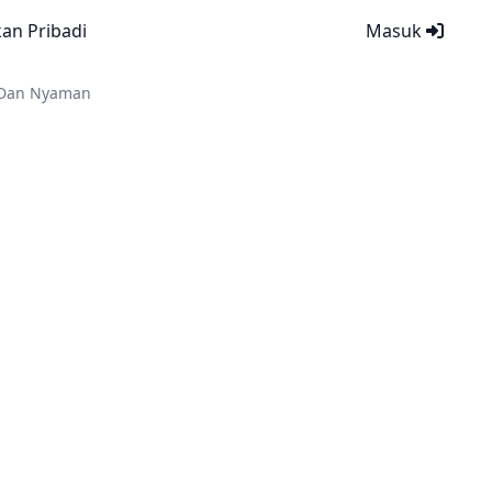
kan Pribadi
Masuk
n Dan Nyaman