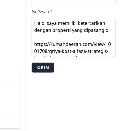
Isi Pesan
*
KIRIM