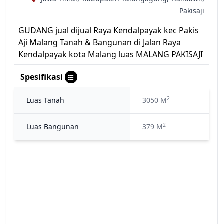
Pakisaji
GUDANG jual dijual Raya Kendalpayak kec Pakis
Aji Malang Tanah & Bangunan di Jalan Raya
Kendalpayak kota Malang luas MALANG PAKISAJI
Spesifikasi
2
Luas Tanah
3050 M
2
Luas Bangunan
379 M