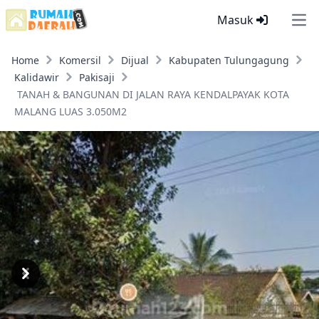
Masuk
Ope
Home
Komersil
Dijual
Kabupaten Tulungagung
Kalidawir
Pakisaji
TANAH & BANGUNAN DI JALAN RAYA KENDALPAYAK KOTA
MALANG LUAS 3.050M2
Previous
Next