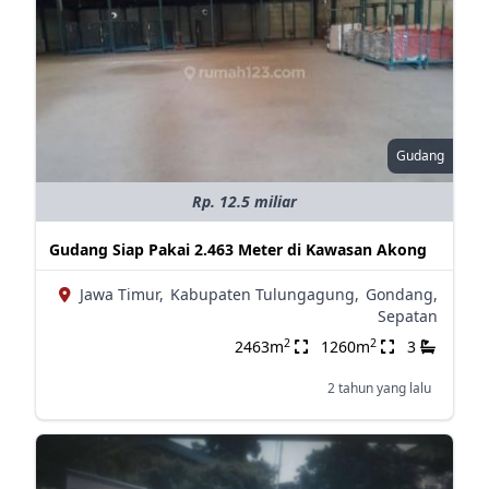
Gudang
Rp. 12.5 miliar
Gudang Siap Pakai 2.463 Meter di Kawasan Akong
Jawa Timur,
Kabupaten Tulungagung,
Gondang,
Sepatan
2
2
2463m
1260m
3
2 tahun yang lalu