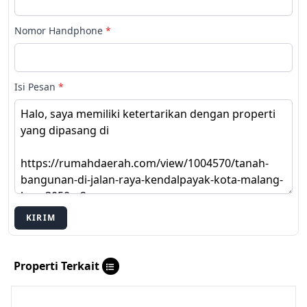
Nomor Handphone
*
Isi Pesan
*
KIRIM
Properti Terkait