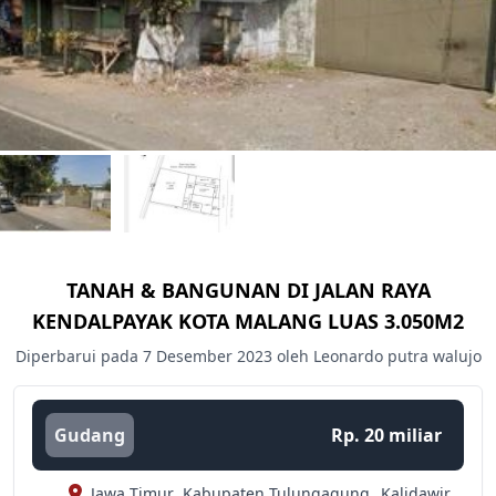
TANAH & BANGUNAN DI JALAN RAYA
KENDALPAYAK KOTA MALANG LUAS 3.050M2
Diperbarui pada 7 Desember 2023 oleh Leonardo putra walujo
Gudang
Rp. 20 miliar
Jawa Timur,
Kabupaten Tulungagung,
Kalidawir,