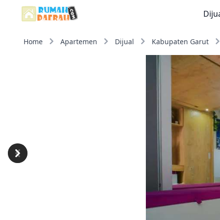
Diju
Home
Apartemen
Dijual
Kabupaten Garut
Previous
Next