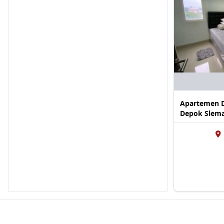
Apartemen Di
Depok Slem