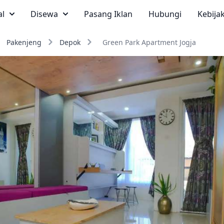
al
Disewa
Pasang Iklan
Hubungi
Kebija
Pakenjeng
Depok
Green Park Apartment Jogja