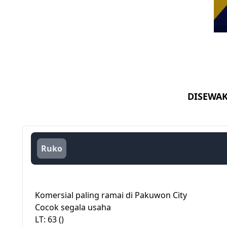
DISEWA
Ruko
Komersial paling ramai di Pakuwon City
Cocok segala usaha
LT: 63 ()