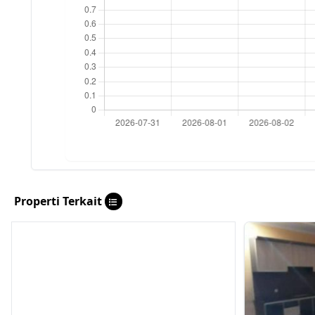
Properti Terkait