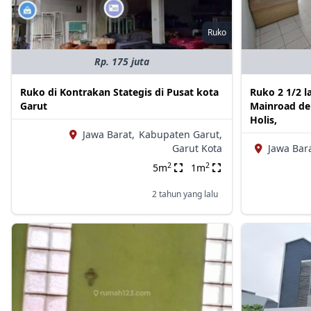
Ruko
Rp. 175 juta
Ruko di Kontrakan Stategis di Pusat kota
Ruko 2 1/2 l
Garut
Mainroad de
Holis,
Jawa Barat,
Kabupaten Garut,
Garut Kota
Jawa Bara
2
2
5m
1m
2 tahun yang lalu