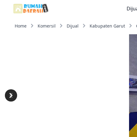
Diju
Home
Komersil
Dijual
Kabupaten Garut
Previous
Next