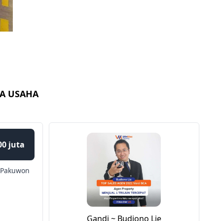
A USAHA
00 juta
Pakuwon
Gandi ~ Budiono Lie