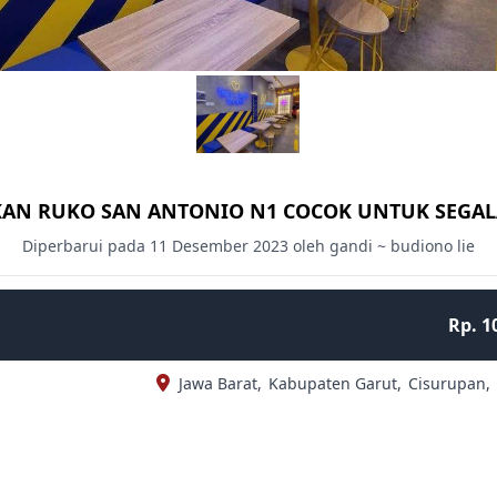
KAN RUKO SAN ANTONIO N1 COCOK UNTUK SEGAL
Diperbarui pada 11 Desember 2023 oleh gandi ~ budiono lie
Rp. 1
Jawa Barat,
Kabupaten Garut,
Cisurupan,