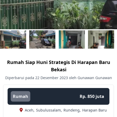
Rumah Siap Huni Strategis Di Harapan Baru
Bekasi
Diperbarui pada 22 Desember 2023 oleh Gunawan Gunawan
Rumah
Rp. 850 juta
Aceh,
Subulussalam,
Rundeng,
Harapan Baru