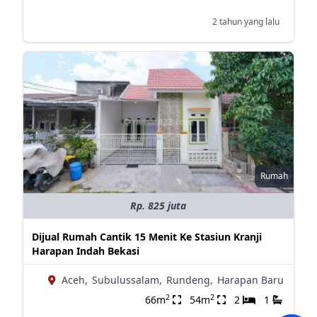
2 tahun yang lalu
Rumah
Rp. 825 juta
Dijual Rumah Cantik 15 Menit Ke Stasiun Kranji
Harapan Indah Bekasi
Aceh,
Subulussalam,
Rundeng,
Harapan Baru
2
2
66m
54m
2
1