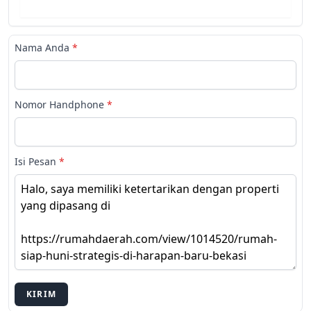
Nama Anda
*
Nomor Handphone
*
Isi Pesan
*
KIRIM