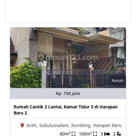
Rumah
Rp. 750 juta
Rumah Cantik 2 Lantai, Kamar Tidur 3 di Harapan
Baru 2
Aceh,
Subulussalam,
Rundeng,
Harapan Baru
2
2
60m
100m
3
2