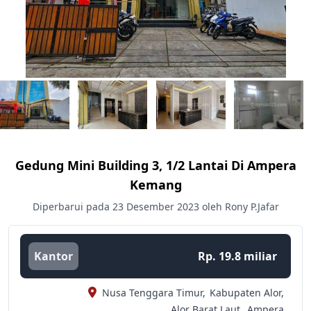
Gedung Mini Building 3, 1/2 Lantai Di Ampera
Kemang
Diperbarui pada 23 Desember 2023 oleh Rony P.Jafar
Kantor
Rp. 19.8 miliar
Nusa Tenggara Timur,
Kabupaten Alor,
Alor Barat Laut,
Ampera