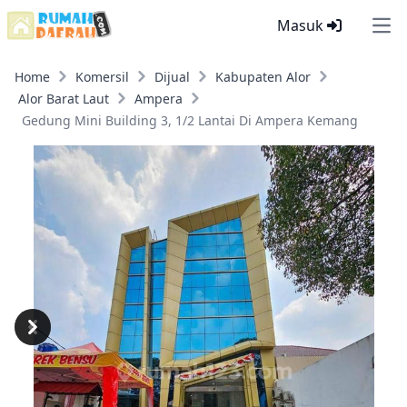
Masuk
Ope
Home
Komersil
Dijual
Kabupaten Alor
Alor Barat Laut
Ampera
Gedung Mini Building 3, 1/2 Lantai Di Ampera Kemang
Previous
Next