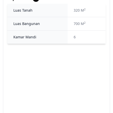
2
Luas Tanah
320 M
2
Luas Bangunan
700 M
Kamar Mandi
6