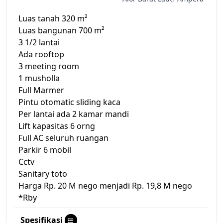
Luas tanah 320 m²
Luas bangunan 700 m²
3 1/2 lantai
Ada rooftop
3 meeting room
1 musholla
Full Marmer
Pintu otomatic sliding kaca
Per lantai ada 2 kamar mandi
Lift kapasitas 6 orng
Full AC seluruh ruangan
Parkir 6 mobil
Cctv
Sanitary toto
Harga Rp. 20 M nego menjadi Rp. 19,8 M nego
*Rby
Spesifikasi