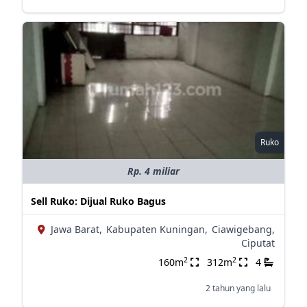
Ruko
Rp. 4 miliar
Sell Ruko: Dijual Ruko Bagus
Jawa Barat,
Kabupaten Kuningan,
Ciawigebang,
Ciputat
2
2
160m
312m
4
2 tahun yang lalu