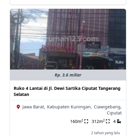
Ruko
Rp. 3.6 miliar
Ruko 4 Lantai di Jl. Dewi Sartika Ciputat Tangerang
Selatan
Jawa Barat,
Kabupaten Kuningan,
Ciawigebang,
Ciputat
2
2
160m
312m
4
2 tahun yang lalu