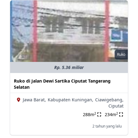
Ruko
Rp. 5.36 miliar
Ruko di Jalan Dewi Sartika Ciputat Tangerang
Selatan
Jawa Barat,
Kabupaten Kuningan,
Ciawigebang,
Ciputat
2
2
288m
234m
2 tahun yang lalu