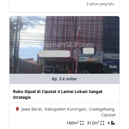
2 tahun yang lalu
Ruko
Rp. 3.6 miliar
Ruko Dijual di Ciputat 4 Lantai Lokasi Sangat
Strategis
Jawa Barat,
Kabupaten Kuningan,
Ciawigebang,
Ciputat
2
2
160m
312m
4