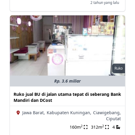
2 tahun yang lalu
Ruko
Rp. 3.6 miliar
Ruko jual BU di jalan utama tepat di seberang Bank
Mandiri dan DCost
Jawa Barat,
Kabupaten Kuningan,
Ciawigebang,
Ciputat
2
2
160m
312m
4