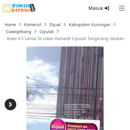
Masuk
Ope
Home
Komersil
Dijual
Kabupaten Kuningan
Ciawigebang
Ciputat
Ruko 4.5 Lantai Di Lokas Ramai@ Ciputat Tangerang Selatan
Previous
Next