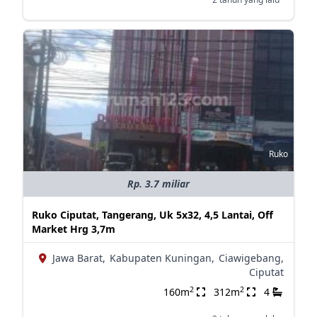
Ruko
Rp. 3.7 miliar
Ruko Ciputat, Tangerang, Uk 5x32, 4,5 Lantai, Off
Market Hrg 3,7m
Jawa Barat,
Kabupaten Kuningan,
Ciawigebang,
Ciputat
2
2
160m
312m
4