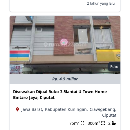
2 tahun yang lalu
Ruko
Rp. 4.5 miliar
Disewakan Dijual Ruko 3.5lantai U Town Home
Bintaro Jaya, Ciputat
Jawa Barat,
Kabupaten Kuningan,
Ciawigebang,
Ciputat
2
2
75m
300m
2