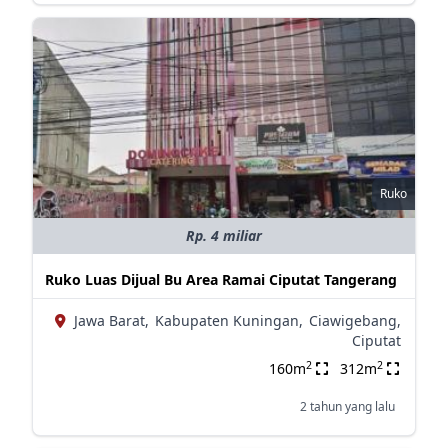
Ruko
Rp. 4 miliar
Ruko Luas Dijual Bu Area Ramai Ciputat Tangerang
Jawa Barat,
Kabupaten Kuningan,
Ciawigebang,
Ciputat
2
2
160m
312m
2 tahun yang lalu