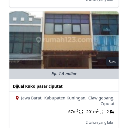
Ruko
Rp. 1.5 miliar
Dijual Ruko pasar ciputat
Jawa Barat,
Kabupaten Kuningan,
Ciawigebang,
Ciputat
2
2
67m
201m
2
2 tahun yang lalu