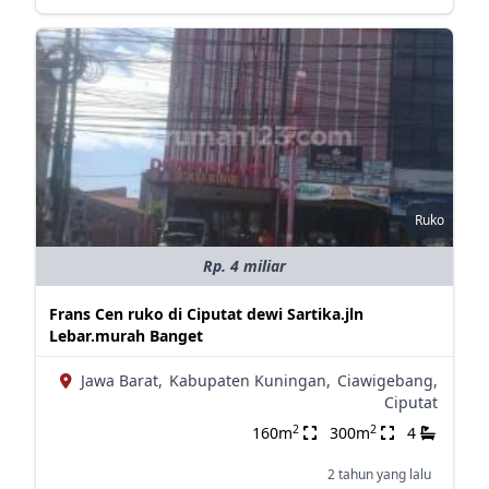
Ruko
Rp. 4 miliar
Frans Cen ruko di Ciputat dewi Sartika.jln
Lebar.murah Banget
Jawa Barat,
Kabupaten Kuningan,
Ciawigebang,
Ciputat
2
2
160m
300m
4
2 tahun yang lalu