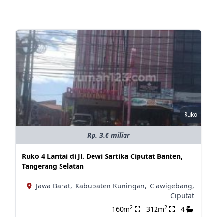
Ruko
Rp. 3.6 miliar
Ruko 4 Lantai di Jl. Dewi Sartika Ciputat Banten,
Tangerang Selatan
Jawa Barat,
Kabupaten Kuningan,
Ciawigebang,
Ciputat
2
2
160m
312m
4