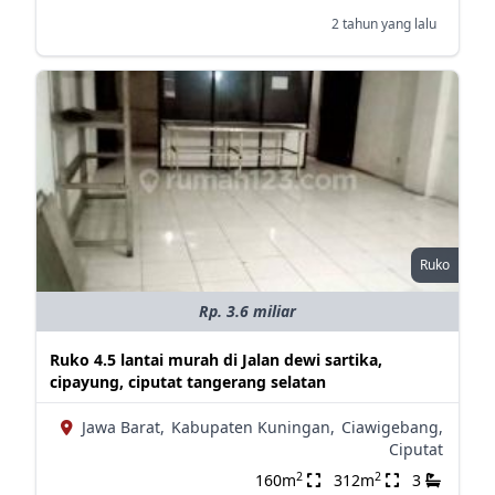
2 tahun yang lalu
Ruko
Rp. 3.6 miliar
Ruko 4.5 lantai murah di Jalan dewi sartika,
cipayung, ciputat tangerang selatan
Jawa Barat,
Kabupaten Kuningan,
Ciawigebang,
Ciputat
2
2
160m
312m
3