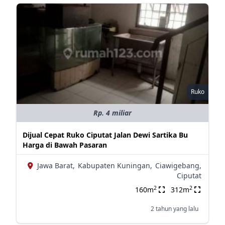
Ruko
Rp. 4 miliar
Dijual Cepat Ruko Ciputat Jalan Dewi Sartika Bu
Harga di Bawah Pasaran
Jawa Barat,
Kabupaten Kuningan,
Ciawigebang,
Ciputat
2
2
160m
312m
2 tahun yang lalu