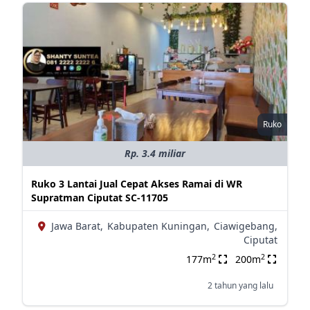
Ruko
Rp. 3.4 miliar
Ruko 3 Lantai Jual Cepat Akses Ramai di WR
Supratman Ciputat SC-11705
Jawa Barat,
Kabupaten Kuningan,
Ciawigebang,
Ciputat
2
2
177m
200m
2 tahun yang lalu