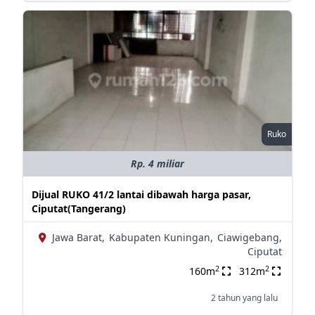
Ruko
Rp. 4 miliar
Dijual RUKO 41/2 lantai dibawah harga pasar,
Ciputat(Tangerang)
Jawa Barat,
Kabupaten Kuningan,
Ciawigebang,
Ciputat
2
2
160m
312m
2 tahun yang lalu