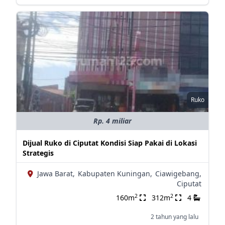
Ruko
Rp. 4 miliar
Dijual Ruko di Ciputat Kondisi Siap Pakai di Lokasi
Strategis
Jawa Barat,
Kabupaten Kuningan,
Ciawigebang,
Ciputat
2
2
160m
312m
4
2 tahun yang lalu