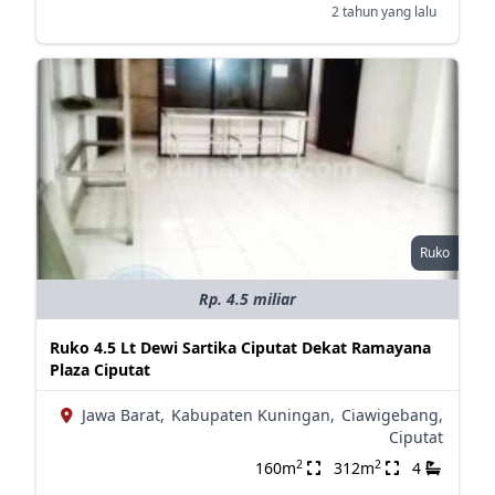
2 tahun yang lalu
Ruko
Rp. 4.5 miliar
Ruko 4.5 Lt Dewi Sartika Ciputat Dekat Ramayana
Plaza Ciputat
Jawa Barat,
Kabupaten Kuningan,
Ciawigebang,
Ciputat
2
2
160m
312m
4