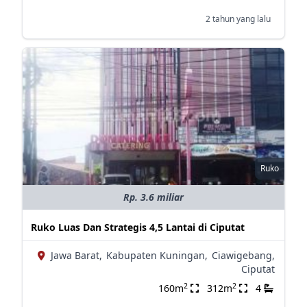
2 tahun yang lalu
Ruko
Rp. 3.6 miliar
Ruko Luas Dan Strategis 4,5 Lantai di Ciputat
Jawa Barat,
Kabupaten Kuningan,
Ciawigebang,
Ciputat
2
2
160m
312m
4