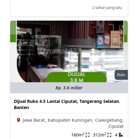
2 tahun yang lalu
Ruko
Rp. 3.6 miliar
Dijual Ruko 4.5 Lantai Ciputat, Tangerang Selatan.
Banten
Jawa Barat,
Kabupaten Kuningan,
Ciawigebang,
Ciputat
2
2
160m
312m
4