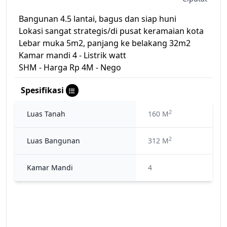
Bangunan 4.5 lantai, bagus dan siap huni
Lokasi sangat strategis/di pusat keramaian kota
Lebar muka 5m2, panjang ke belakang 32m2
Kamar mandi 4 - Listrik watt
SHM - Harga Rp 4M - Nego
Spesifikasi
2
Luas Tanah
160 M
2
Luas Bangunan
312 M
Kamar Mandi
4