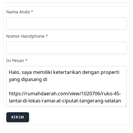
Nama Anda
*
Nomor Handphone
*
Isi Pesan
*
KIRIM