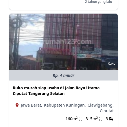
2 tahun yang lalu
Ruko
Rp. 4 miliar
Ruko murah siap usaha di Jalan Raya Utama
Ciputat Tangerang Selatan
Jawa Barat,
Kabupaten Kuningan,
Ciawigebang,
Ciputat
2
2
160m
315m
3