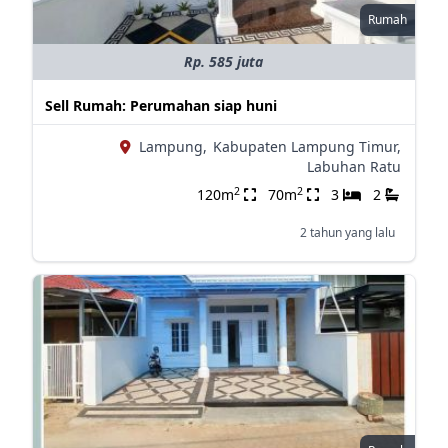
Rumah
Rp. 585 juta
Sell Rumah: Perumahan siap huni
Lampung,
Kabupaten Lampung Timur,
Labuhan Ratu
2
2
120m
70m
3
2
2 tahun yang lalu