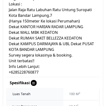
Lokasi :
Jalan Raja Ratu Labuhan Ratu Untung Suropati
Kota Bandar Lampung.7
{Hanya 150meter Ke lokasi Perumahan}
Dekat KANTOR HARIAN RADAR LAMPUNG
Dekat MALL MBK KEDATON
Dekat RUMAH SAKIT BELLEZZA KEDATON
Dekat KAMPUS DARMAJAYA & UBL Dekat PUSAT
KOTA BANDAR LAMPUNG
Survey segera lokasinya & booking.
Unit terbatas!!
Info Lebih Lanjut:
+6285228760877
Spesifikasi
2
Luas Tanah
100 M
2