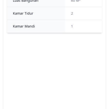
Luas Bangunan
60 M
Kamar Tidur
2
Kamar Mandi
1