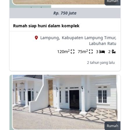
Rumah
Rp. 750 juta
Rumah siap huni dalam komplek
Lampung,
Kabupaten Lampung Timur,
Labuhan Ratu
2
2
120m
75m
3
2
2 tahun yang lalu
Rumah