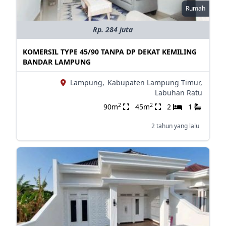
Rumah
Rp. 284 juta
KOMERSIL TYPE 45/90 TANPA DP DEKAT KEMILING
BANDAR LAMPUNG
Lampung,
Kabupaten Lampung Timur,
Labuhan Ratu
2
2
90m
45m
2
1
2 tahun yang lalu