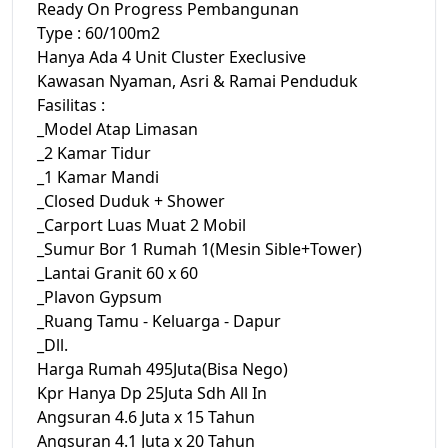
Ready On Progress Pembangunan
Type : 60/100m2
Hanya Ada 4 Unit Cluster Execlusive
Kawasan Nyaman, Asri & Ramai Penduduk
Fasilitas :
_Model Atap Limasan
_2 Kamar Tidur
_1 Kamar Mandi
_Closed Duduk + Shower
_Carport Luas Muat 2 Mobil
_Sumur Bor 1 Rumah 1(Mesin Sible+Tower)
_Lantai Granit 60 x 60
_Plavon Gypsum
_Ruang Tamu - Keluarga - Dapur
_Dll.
Harga Rumah 495Juta(Bisa Nego)
Kpr Hanya Dp 25Juta Sdh All In
Angsuran 4.6 Juta x 15 Tahun
Angsuran 4.1 Juta x 20 Tahun