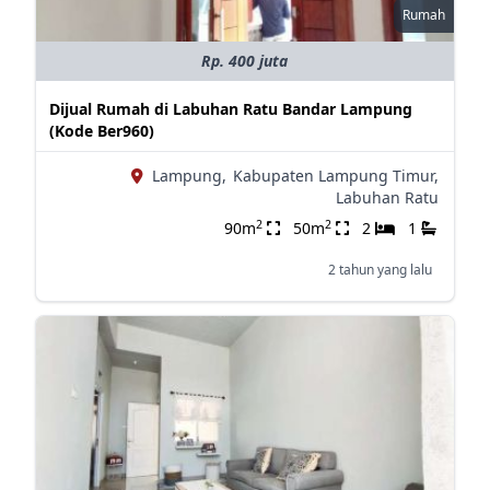
Rumah
Rp. 400 juta
Dijual Rumah di Labuhan Ratu Bandar Lampung
(Kode Ber960)
Lampung,
Kabupaten Lampung Timur,
Labuhan Ratu
2
2
90m
50m
2
1
2 tahun yang lalu