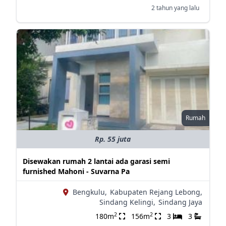
2 tahun yang lalu
Rumah
Rp. 55 juta
Disewakan rumah 2 lantai ada garasi semi
furnished Mahoni - Suvarna Pa
Bengkulu,
Kabupaten Rejang Lebong,
Sindang Kelingi,
Sindang Jaya
2
2
180m
156m
3
3