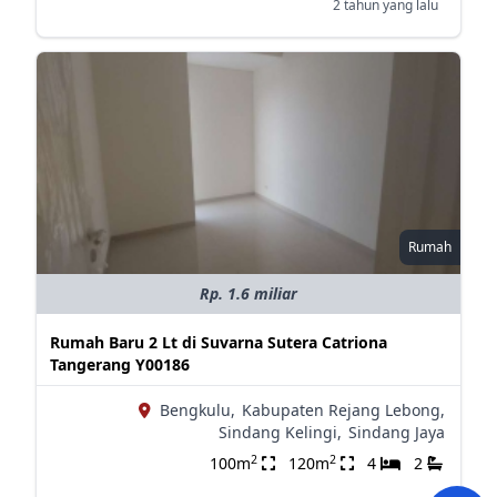
2 tahun yang lalu
Rumah
Rp. 1.6 miliar
Rumah Baru 2 Lt di Suvarna Sutera Catriona
Tangerang Y00186
Bengkulu,
Kabupaten Rejang Lebong,
Sindang Kelingi,
Sindang Jaya
2
2
100m
120m
4
2