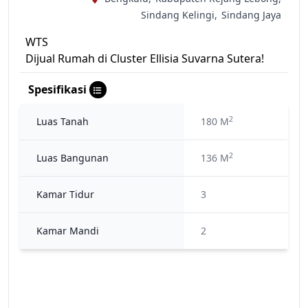
Sindang Kelingi,
Sindang Jaya
WTS
Dijual Rumah di Cluster Ellisia Suvarna Sutera!
Spesifikasi
2
Luas Tanah
180 M
2
Luas Bangunan
136 M
Kamar Tidur
3
Kamar Mandi
2