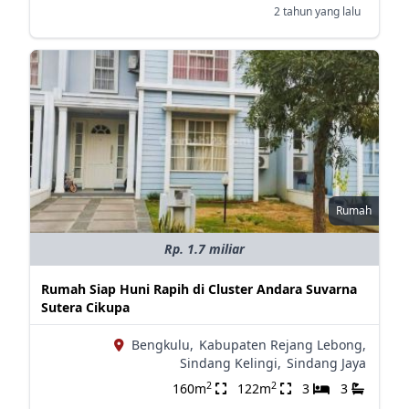
2 tahun yang lalu
Rumah
Rp. 1.7 miliar
Rumah Siap Huni Rapih di Cluster Andara Suvarna
Sutera Cikupa
Bengkulu,
Kabupaten Rejang Lebong,
Sindang Kelingi,
Sindang Jaya
2
2
160m
122m
3
3