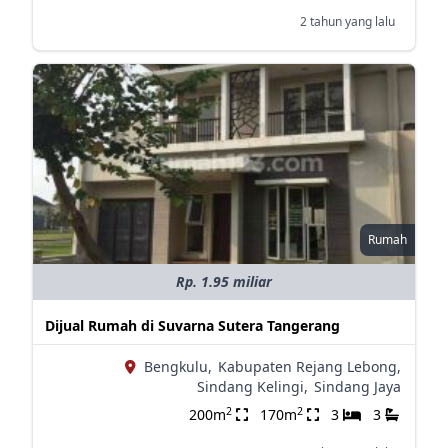
2 tahun yang lalu
Rumah
Rp. 1.95 miliar
Dijual Rumah di Suvarna Sutera Tangerang
Bengkulu,
Kabupaten Rejang Lebong,
Sindang Kelingi,
Sindang Jaya
2
2
200m
170m
3
3