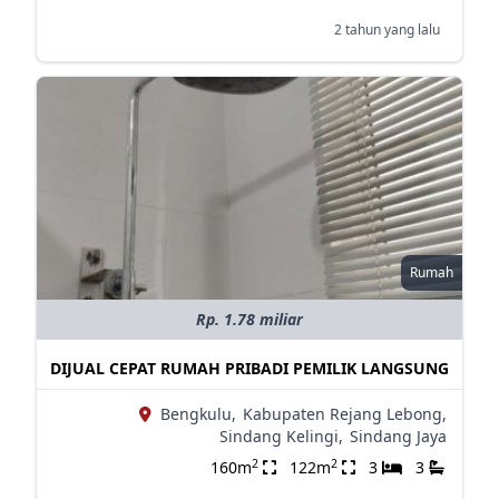
2 tahun yang lalu
Rumah
Rp. 1.78 miliar
DIJUAL CEPAT RUMAH PRIBADI PEMILIK LANGSUNG
Bengkulu,
Kabupaten Rejang Lebong,
Sindang Kelingi,
Sindang Jaya
2
2
160m
122m
3
3