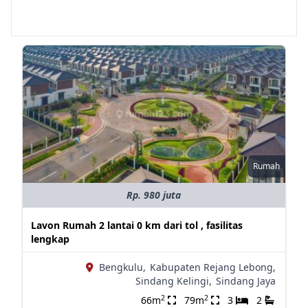
Rumah
Rp. 980 juta
Lavon Rumah 2 lantai 0 km dari tol , fasilitas
lengkap
Bengkulu,
Kabupaten Rejang Lebong,
Sindang Kelingi,
Sindang Jaya
2
2
66m
79m
3
2