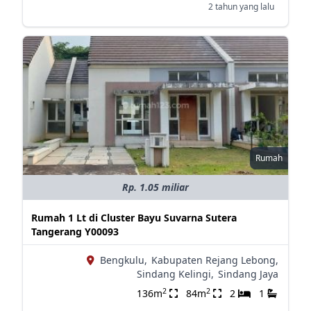
2 tahun yang lalu
Rumah
Rp. 1.05 miliar
Rumah 1 Lt di Cluster Bayu Suvarna Sutera
Tangerang Y00093
Bengkulu,
Kabupaten Rejang Lebong,
Sindang Kelingi,
Sindang Jaya
2
2
136m
84m
2
1