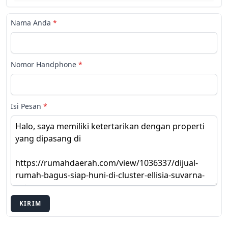
Nama Anda
*
Nomor Handphone
*
Isi Pesan
*
KIRIM