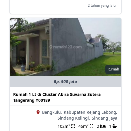
2 tahun yang lalu
Rumah
Rp. 900 juta
Rumah 1 Lt di Cluster Abira Suvarna Sutera
Tangerang Y00189
Bengkulu,
Kabupaten Rejang Lebong,
Sindang Kelingi,
Sindang Jaya
2
2
102m
46m
2
1