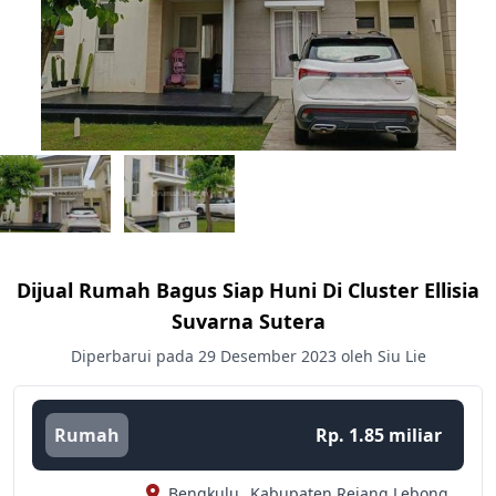
Dijual Rumah Bagus Siap Huni Di Cluster Ellisia
Suvarna Sutera
Diperbarui pada 29 Desember 2023 oleh Siu Lie
Rumah
Rp. 1.85 miliar
Bengkulu,
Kabupaten Rejang Lebong,