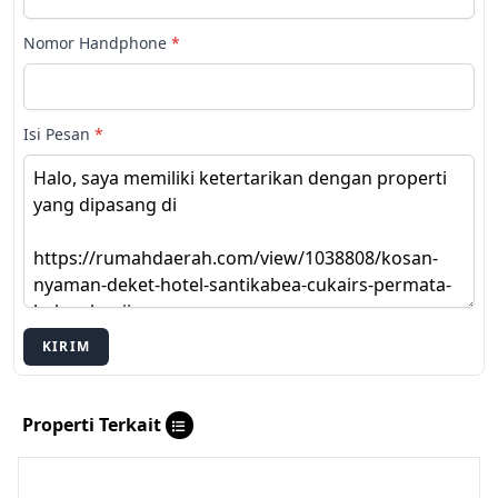
Nomor Handphone
*
Isi Pesan
*
KIRIM
Properti Terkait