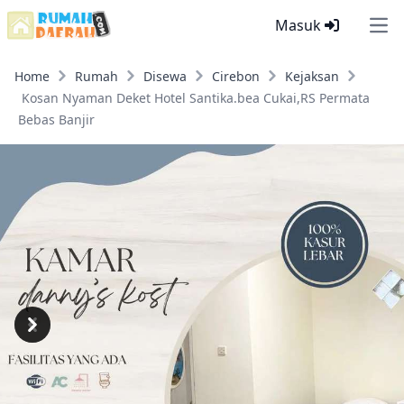
Masuk
Ope
Home
Rumah
Disewa
Cirebon
Kejaksan
Kosan Nyaman Deket Hotel Santika.bea Cukai,RS Permata
Bebas Banjir
Previous
Next