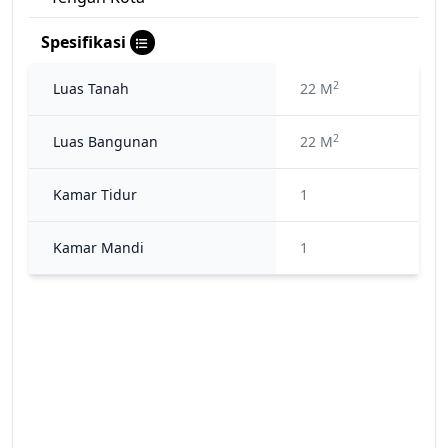
Spesifikasi
2
Luas Tanah
22 M
2
Luas Bangunan
22 M
Kamar Tidur
1
Kamar Mandi
1