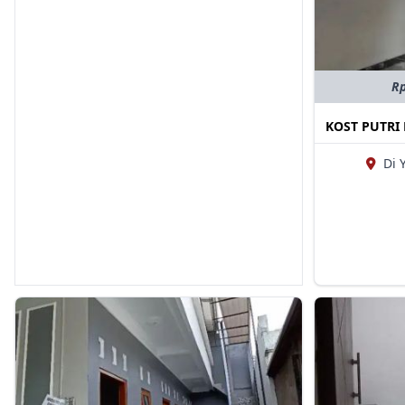
Rp
KOST PUTRI 
Di 