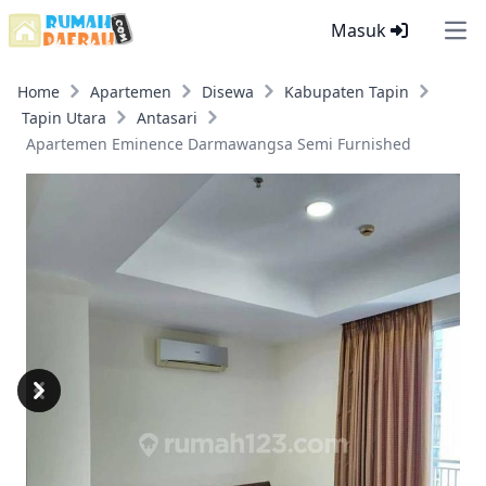
Masuk
Ope
Home
Apartemen
Disewa
Kabupaten Tapin
Tapin Utara
Antasari
Apartemen Eminence Darmawangsa Semi Furnished
Previous
Next