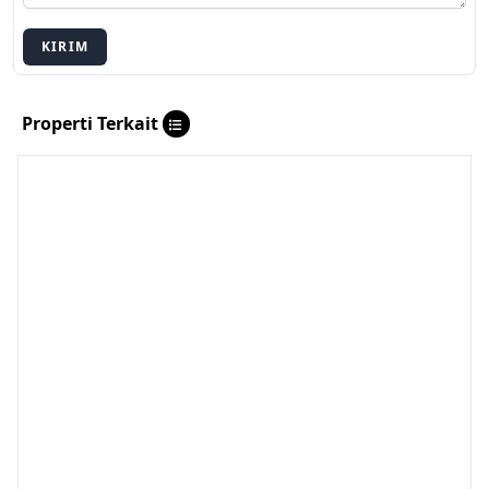
KIRIM
Properti Terkait