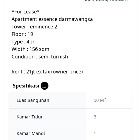
*For Lease*
Apartment essence darmawangsa
Tower : eminence 2
Floor : 19
Type : 4br
Width : 156 sqm
Condition : semi furnish
Rent : 21jt ex tax (owner price)
Spesifikasi
2
Luas Bangunan
50 M
Kamar Tidur
3
Kamar Mandi
1