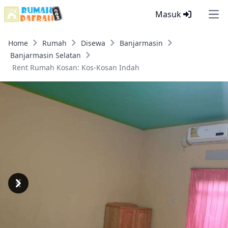
Masuk
Ope
Home
Rumah
Disewa
Banjarmasin
Banjarmasin Selatan
Rent Rumah Kosan: Kos-Kosan Indah
Previous
Next