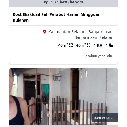
Rp. 1.75 juta (harian)
Kost Eksklusif Full Perabot Harian Mingguan
Bulanan
Kalimantan Selatan,
Banjarmasin,
Banjarmasin Selatan
2
2
40m
40m
1
1
2 tahun yang lalu
Rumah Kosan