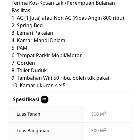
Terima Kos-Kosan Laki/Perempuan Bulanan
Fasilitas:
1. AC (1 Juta) atau Non AC (Kipas Angin 800 ribu)
2. Spring Bed
3. Lemari Pakaian
4. Kamar Mandi Dalam
5. PAM
6. Tempat Parkir Mobil/Motor
7. Gorden
8. Toilet Duduk
9. Tambahan Wifi 50 ribu, boleh tdk pakai
10. Kamar ukuran 4 x 5
Spesifikasi
2
Luas Tanah
300 M
2
Luas Bangunan
300 M