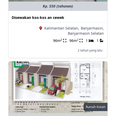
Rp. 550 (tahunan)
Disewakan kos-kos an cewek
Kalimantan Selatan,
Banjarmasin,
Banjarmasin Selatan
2
2
96m
96m
1
1
2 tahun yang lalu
Rumah Kosan