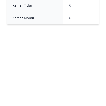
Kamar Tidur
6
Kamar Mandi
6