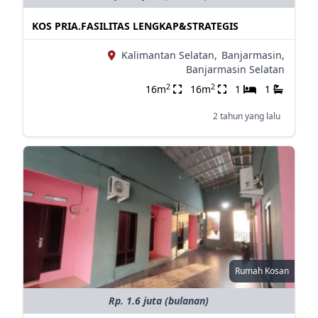
KOS PRIA.FASILITAS LENGKAP&STRATEGIS
Kalimantan Selatan,
Banjarmasin,
Banjarmasin Selatan
2
2
16m
16m
1
1
2 tahun yang lalu
Rumah Kosan
Rp. 1.6 juta (bulanan)