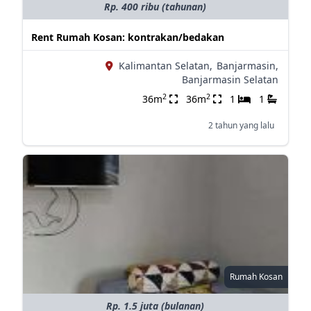
Rp. 400 ribu (tahunan)
Rent Rumah Kosan: kontrakan/bedakan
Kalimantan Selatan,
Banjarmasin,
Banjarmasin Selatan
2
2
36m
36m
1
1
2 tahun yang lalu
Rumah Kosan
Rp. 1.5 juta (bulanan)