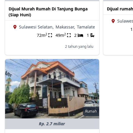
Dijual Murah Rumah Di Tanjung Bunga
Dijual rumah
(Siap Huni)
Sulawes
Sulawesi Selatan,
Makassar,
Tamalate
2
2
72m
49m
2
1
2 tahun yang lalu
Rumah
Rp. 2.7 miliar