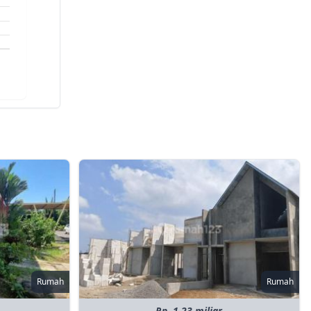
Rumah
Rumah
Rp. 1.23 miliar