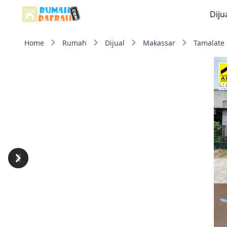
Diju
Home
Rumah
Dijual
Makassar
Tamalate
Previous
Next