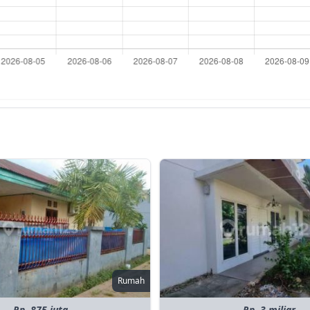
Rumah
Rp. 875 juta
Rp. 3 miliar