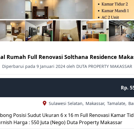
ual Rumah Full Renovasi Solthana Residence Maka
Diperbarui pada 9 Januari 2024 oleh DUTA PROPERTY MAKASSAR
Rp. 5
Sulawesi Selatan,
Makassar,
Tamalate,
Ba
bong Posisi Sudut Ukuran 6 x 16 m Full Renovasi Kamar Tid
urnish Harga : 550 Juta (Nego) Duta Property Makassar