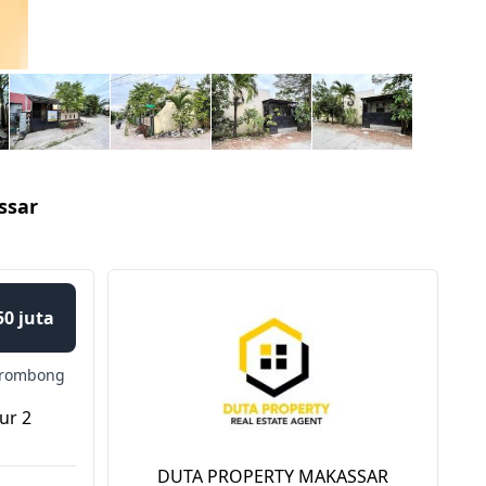
ssar
50 juta
rombong
ur 2
DUTA PROPERTY MAKASSAR