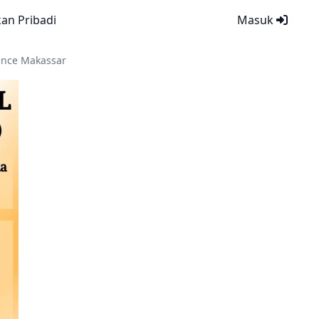
kan Pribadi
Masuk
ence Makassar