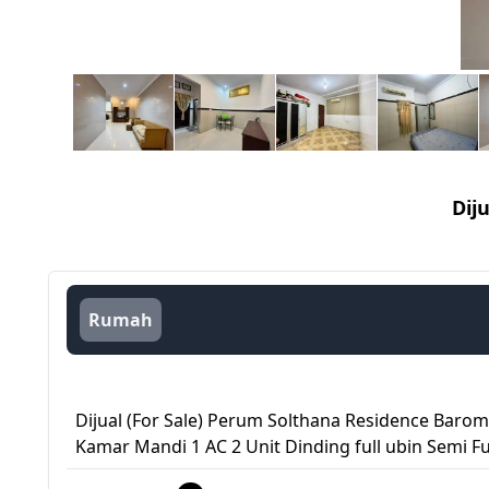
Dij
Rumah
Dijual (For Sale) Perum Solthana Residence Barom
Kamar Mandi 1 AC 2 Unit Dinding full ubin Semi F