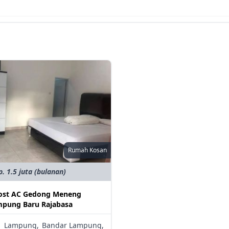
Rumah Kosan
p. 1.5 juta (bulanan)
ost AC Gedong Meneng
pung Baru Rajabasa
Lampung,
Bandar Lampung,