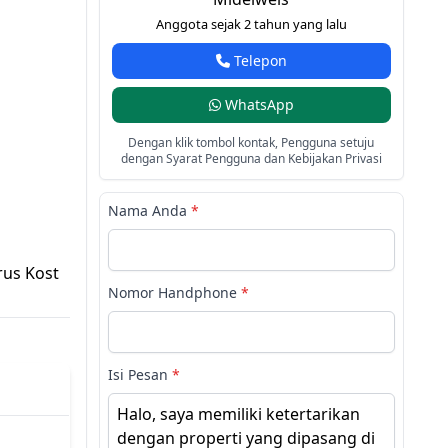
Anggota sejak 2 tahun yang lalu
Telepon
WhatsApp
Dengan klik tombol kontak, Pengguna setuju
dengan Syarat Pengguna dan Kebijakan Privasi
Nama Anda
*
rus Kost
Nomor Handphone
*
Isi Pesan
*