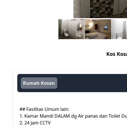
Kos Kos
Rumah Kosan
## Fasilitas Umum lain:
1. Kamar Mandi DALAM dg Air panas dan Toilet D
2. 24 Jam CCTV