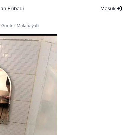
kan Pribadi
Masuk
 Gunter Malahayati