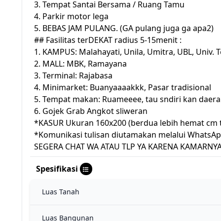
3. Tempat Santai Bersama / Ruang Tamu
4. Parkir motor lega
5. BEBAS JAM PULANG. (GA pulang juga ga apa2)
## Fasilitas terDEKAT radius 5-15menit :
1. KAMPUS: Malahayati, Unila, Umitra, UBL, Univ. 
2. MALL: MBK, Ramayana
3. Terminal: Rajabasa
4. Minimarket: Buanyaaaakkk, Pasar tradisional
5. Tempat makan: Ruameeee, tau sndiri kan daer
6. Gojek Grab Angkot sliweran
*KASUR Ukuran 160x200 (berdua lebih hemat cm 
*Komunikasi tulisan diutamakan melalui WhatsAp
SEGERA CHAT WA ATAU TLP YA KARENA KAMARNY
Spesifikasi
Luas Tanah
Luas Bangunan