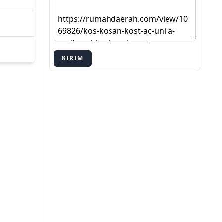
KIRIM