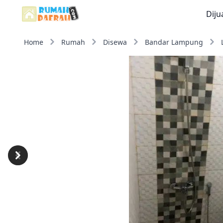
Diju
Home
Rumah
Disewa
Bandar Lampung
Previous
Next