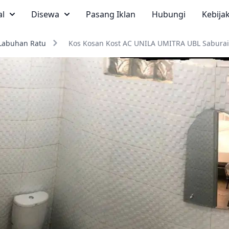
al
Disewa
Pasang Iklan
Hubungi
Kebija
Labuhan Ratu
Kos Kosan Kost AC UNILA UMITRA UBL Saburai