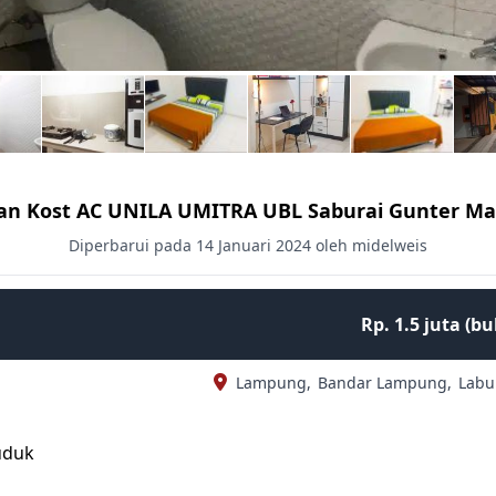
an Kost AC UNILA UMITRA UBL Saburai Gunter Ma
Diperbarui pada 14 Januari 2024 oleh midelweis
Rp. 1.5 juta (b
Lampung,
Bandar Lampung,
Labu
uduk