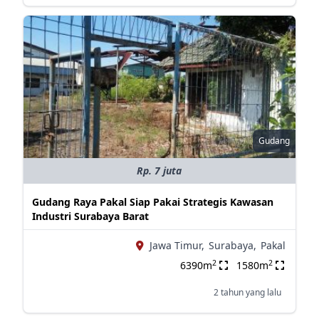
Gudang
Rp. 7 juta
Gudang Raya Pakal Siap Pakai Strategis Kawasan
Industri Surabaya Barat
Jawa Timur,
Surabaya,
Pakal
2
2
6390m
1580m
2 tahun yang lalu