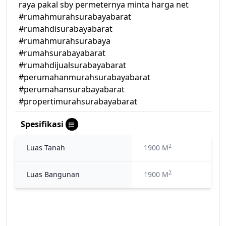
raya pakal sby permeternya minta harga net
#rumahmurahsurabayabarat
#rumahdisurabayabarat
#rumahmurahsurabaya
#rumahsurabayabarat
#rumahdijualsurabayabarat
#perumahanmurahsurabayabarat
#perumahansurabayabarat
#propertimurahsurabayabarat
Spesifikasi
2
Luas Tanah
1900 M
2
Luas Bangunan
1900 M