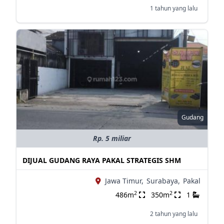
1 tahun yang lalu
Gudang
Rp. 5 miliar
DIJUAL GUDANG RAYA PAKAL STRATEGIS SHM
Jawa Timur,
Surabaya,
Pakal
2
2
486m
350m
1
2 tahun yang lalu