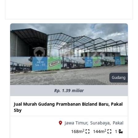
Gudang
Rp. 1.39 miliar
Jual Murah Gudang Prambanan Bizland Baru, Pakal
Sby
Jawa Timur,
Surabaya,
Pakal
2
2
168m
144m
1