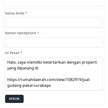
Nama Anda
*
Nomor Handphone
*
Isi Pesan
*
KIRIM