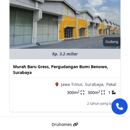
Gudang
Rp. 3.2 miliar
Murah Baru Gress, Pergudangan Bumi Benowo,
Surabaya
Jawa Timur,
Surabaya,
Pakal
2
2
300m
300m
1
2 tahun yang lalu
Druhomes