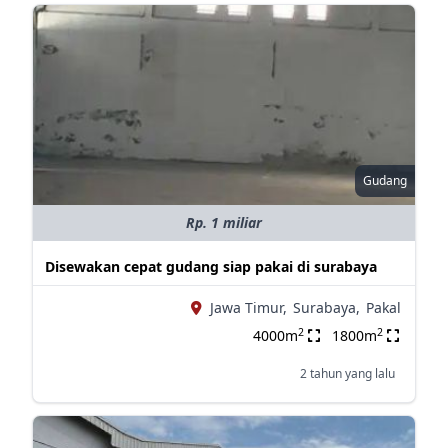
Gudang
Rp. 1 miliar
Disewakan cepat gudang siap pakai di surabaya
Jawa Timur,
Surabaya,
Pakal
2
2
4000m
1800m
2 tahun yang lalu