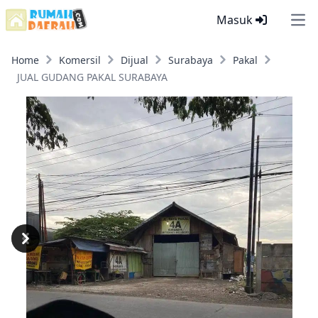
Masuk
Ope
Home
Komersil
Dijual
Surabaya
Pakal
JUAL GUDANG PAKAL SURABAYA
Previous
Next