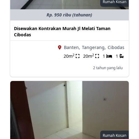
Rumah Kosan
Rp. 950 ribu (tahunan)
Disewakan Kontrakan Murah Jl Melati Taman
Cibodas
Banten,
Tangerang,
Cibodas
2
2
20m
20m
1
1
2 tahun yang lalu
Rumah Kosan