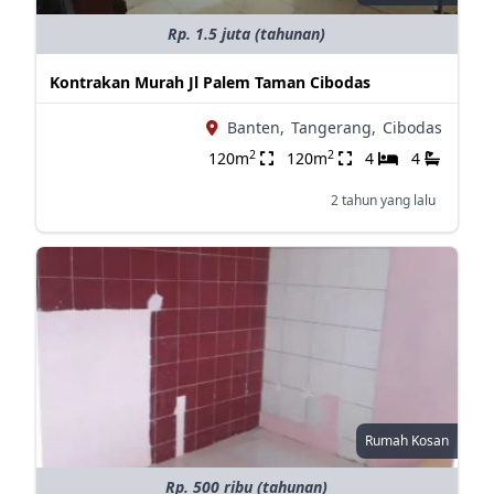
Rp. 1.5 juta (tahunan)
Kontrakan Murah Jl Palem Taman Cibodas
Banten,
Tangerang,
Cibodas
2
2
120m
120m
4
4
2 tahun yang lalu
Rumah Kosan
Rp. 500 ribu (tahunan)