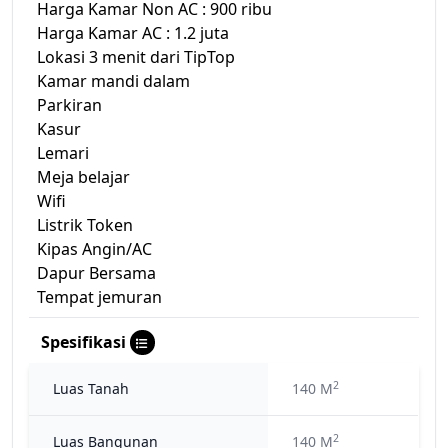
Harga Kamar Non AC : 900 ribu
Harga Kamar AC : 1.2 juta
Lokasi 3 menit dari TipTop
Kamar mandi dalam
Parkiran
Kasur
Lemari
Meja belajar
Wifi
Listrik Token
Kipas Angin/AC
Dapur Bersama
Tempat jemuran
Spesifikasi
2
Luas Tanah
140 M
2
Luas Bangunan
140 M