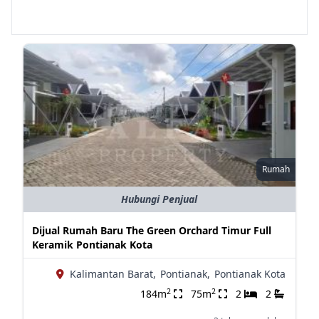
Rumah
Hubungi Penjual
Dijual Rumah Baru The Green Orchard Timur Full
Keramik Pontianak Kota
Kalimantan Barat,
Pontianak,
Pontianak Kota
2
2
184m
75m
2
2