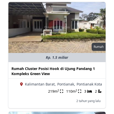
Rumah
Rp. 1.5 miliar
Rumah Cluster Posisi Hook di Ujung Pandang 1
Kompleks Green View
Kalimantan Barat,
Pontianak,
Pontianak Kota
2
2
219m
110m
3
2
2 tahun yang lalu