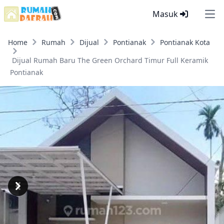
Masuk
Ope
Home
Rumah
Dijual
Pontianak
Pontianak Kota
Dijual Rumah Baru The Green Orchard Timur Full Keramik
Pontianak
Previous
Next