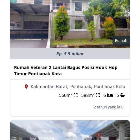
Rumah
Rp. 5.5 miliar
Rumah Veteran 2 Lantai Bagus Posisi Hook Hdp
Timur Pontianak Kota
Kalimantan Barat,
Pontianak,
Pontianak Kota
2
2
560m
588m
6
5
2 tahun yang lalu