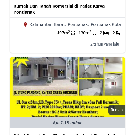
Rumah Dan Tanah Komersial di Padat Karya
Pontianak
Kalimantan Barat,
Pontianak,
Pontianak Kota
2
2
407m
130m
2
2
2 tahun yang lalu
Rumah
Rp. 1.15 miliar