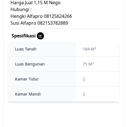
Harga Jual 1,15 M Nego
Hubungi :
Hengki Alfapro 08125624266
Susi Alfapro 082153782889
Spesifikasi
2
Luas Tanah
184 M
2
Luas Bangunan
75 M
Kamar Tidur
2
Kamar Mandi
2