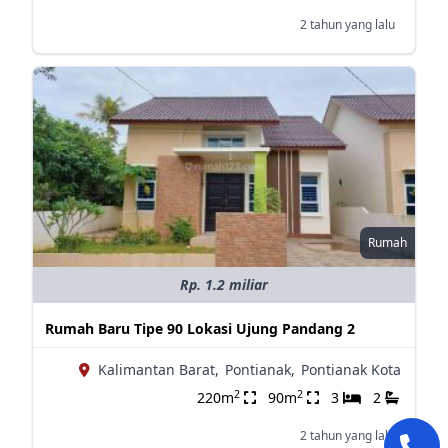
2 tahun yang lalu
Rumah
Rp. 1.2 miliar
Rumah Baru Tipe 90 Lokasi Ujung Pandang 2
Kalimantan Barat,
Pontianak,
Pontianak Kota
2
2
220m
90m
3
2
2 tahun yang lalu