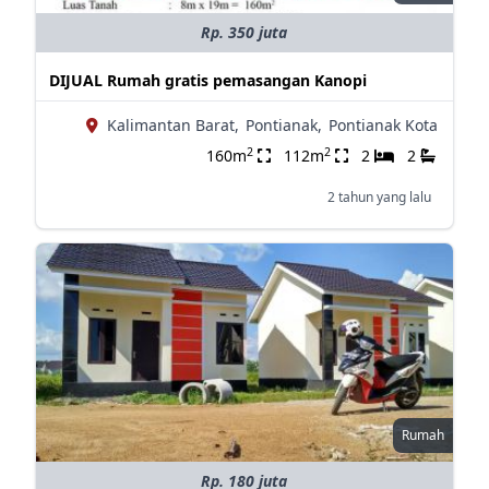
Rp. 350 juta
DIJUAL Rumah gratis pemasangan Kanopi
Kalimantan Barat,
Pontianak,
Pontianak Kota
2
2
160m
112m
2
2
2 tahun yang lalu
Rumah
Rp. 180 juta