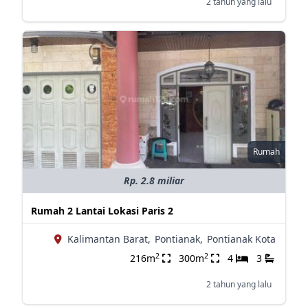
2 tahun yang lalu
Rumah
Rp. 2.8 miliar
Rumah 2 Lantai Lokasi Paris 2
Kalimantan Barat,
Pontianak,
Pontianak Kota
2
2
216m
300m
4
3
2 tahun yang lalu