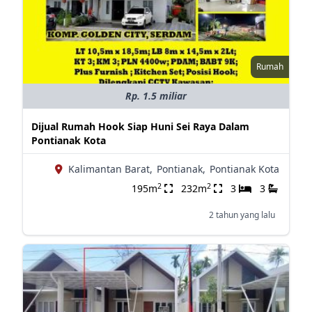
Rumah
Rp. 1.5 miliar
Dijual Rumah Hook Siap Huni Sei Raya Dalam
Pontianak Kota
Kalimantan Barat,
Pontianak,
Pontianak Kota
2
2
195m
232m
3
3
2 tahun yang lalu