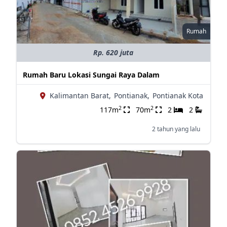
Rumah
Rp. 620 juta
Rumah Baru Lokasi Sungai Raya Dalam
Kalimantan Barat,
Pontianak,
Pontianak Kota
2
2
117m
70m
2
2
2 tahun yang lalu