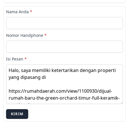
Nama Anda
*
Nomor Handphone
*
Isi Pesan
*
KIRIM