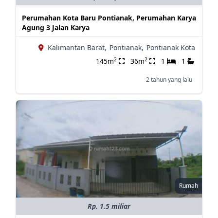
Perumahan Kota Baru Pontianak, Perumahan Karya
Agung 3 Jalan Karya
Kalimantan Barat,
Pontianak,
Pontianak Kota
2
2
145m
36m
1
1
2 tahun yang lalu
Rumah
Rp. 1.5 miliar