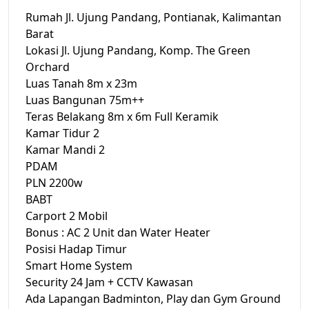
Rumah Jl. Ujung Pandang, Pontianak, Kalimantan
Barat
Lokasi Jl. Ujung Pandang, Komp. The Green
Orchard
Luas Tanah 8m x 23m
Luas Bangunan 75m++
Teras Belakang 8m x 6m Full Keramik
Kamar Tidur 2
Kamar Mandi 2
PDAM
PLN 2200w
BABT
Carport 2 Mobil
Bonus : AC 2 Unit dan Water Heater
Posisi Hadap Timur
Smart Home System
Security 24 Jam + CCTV Kawasan
Ada Lapangan Badminton, Play dan Gym Ground