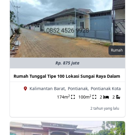
Rumah
Rp. 875 juta
Rumah Tunggal Tipe 100 Lokasi Sungai Raya Dalam
Kalimantan Barat,
Pontianak,
Pontianak Kota
2
2
174m
100m
2
2
2 tahun yang lalu