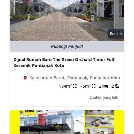
Rumah
Hubungi Penjual
Dijual Rumah Baru The Green Orchard Timur Full
Keramik Pontianak Kota
Kalimantan Barat,
Pontianak,
Pontianak Kota
2
2
184m
75m
2
2
2 tahun yang lalu