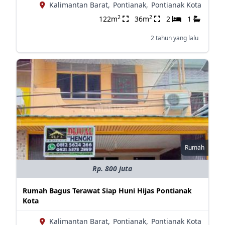
Kalimantan Barat,
Pontianak,
Pontianak Kota
2
2
122m
36m
2
1
2 tahun yang lalu
Rumah
Rp. 800 juta
Rumah Bagus Terawat Siap Huni Hijas Pontianak
Kota
Kalimantan Barat,
Pontianak,
Pontianak Kota