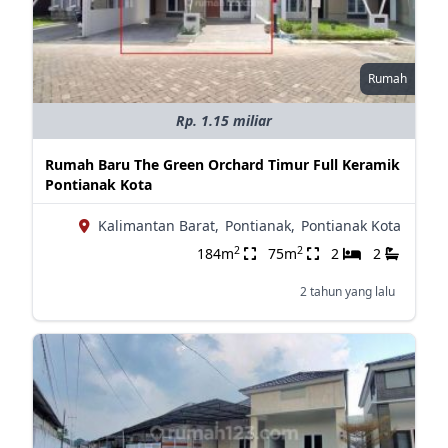
Rumah
Rp. 1.15 miliar
Rumah Baru The Green Orchard Timur Full Keramik
Pontianak Kota
Kalimantan Barat,
Pontianak,
Pontianak Kota
2
2
184m
75m
2
2
2 tahun yang lalu