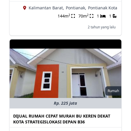
Kalimantan Barat,
Pontianak,
Pontianak Kota
2
2
144m
70m
1
1
2 tahun yang lalu
Rumah
Rp. 225 juta
DIJUAL RUMAH CEPAT MURAH BU KEREN DEKAT
KOTA STRATEGISLOKASI DEPAN B36