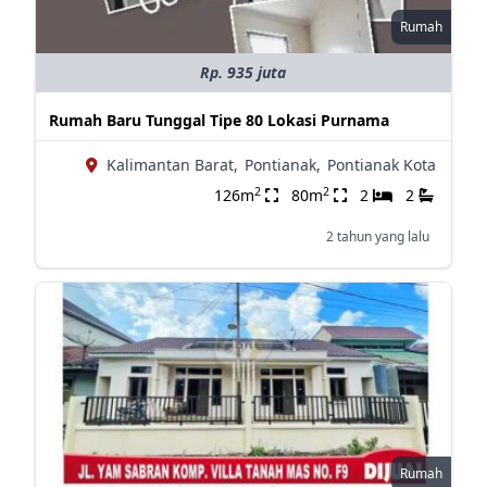
Rumah
Rp. 935 juta
Rumah Baru Tunggal Tipe 80 Lokasi Purnama
Kalimantan Barat,
Pontianak,
Pontianak Kota
2
2
126m
80m
2
2
2 tahun yang lalu
Rumah