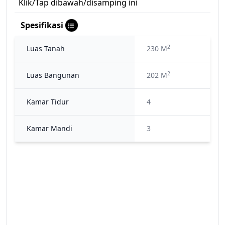
Klik/Tap dibawah/disamping ini
Spesifikasi
2
Luas Tanah
230 M
2
Luas Bangunan
202 M
Kamar Tidur
4
Kamar Mandi
3