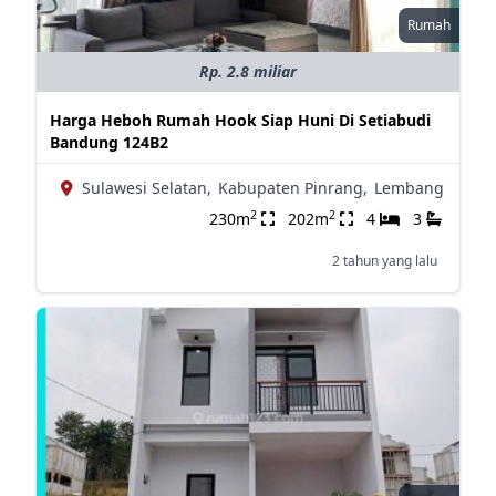
Rumah
Rp. 2.8 miliar
Harga Heboh Rumah Hook Siap Huni Di Setiabudi
Bandung 124B2
Sulawesi Selatan,
Kabupaten Pinrang,
Lembang
2
2
230m
202m
4
3
2 tahun yang lalu