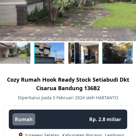
Cozy Rumah Hook Ready Stock Setiabudi Dkt
Cisarua Bandung 136B2
Diperbarui pada 5 Februari 2024 oleh HARTANTO
Rumah
Rp. 2.8 miliar
Sulawesi Selatan,
Kabupaten Pinrang,
Lembang