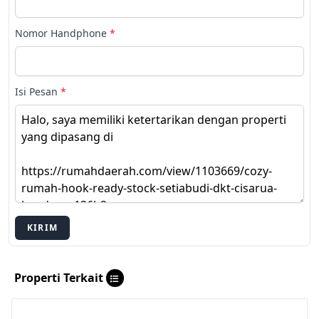
Nomor Handphone
*
Isi Pesan
*
KIRIM
Properti Terkait