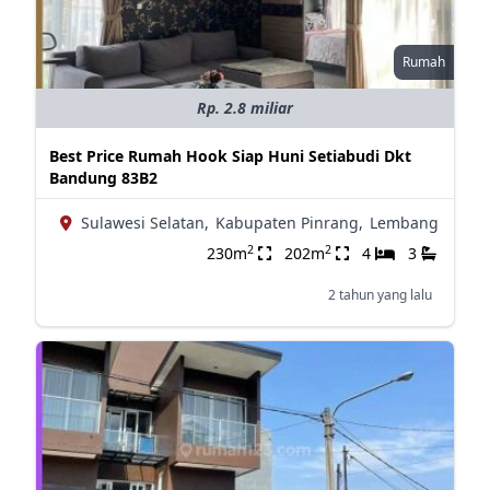
Rumah
Rp. 2.8 miliar
Best Price Rumah Hook Siap Huni Setiabudi Dkt
Bandung 83B2
Sulawesi Selatan,
Kabupaten Pinrang,
Lembang
2
2
230m
202m
4
3
2 tahun yang lalu