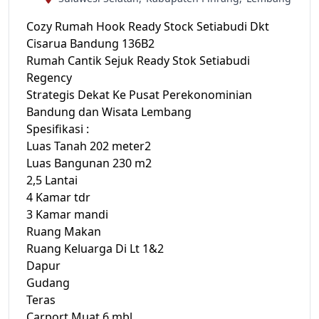
Cozy Rumah Hook Ready Stock Setiabudi Dkt
Cisarua Bandung 136B2
Rumah Cantik Sejuk Ready Stok Setiabudi
Regency
Strategis Dekat Ke Pusat Perekonominian
Bandung dan Wisata Lembang
Spesifikasi :
Luas Tanah 202 meter2
Luas Bangunan 230 m2
2,5 Lantai
4 Kamar tdr
3 Kamar mandi
Ruang Makan
Ruang Keluarga Di Lt 1&2
Dapur
Gudang
Teras
Carport Muat 6 mbl