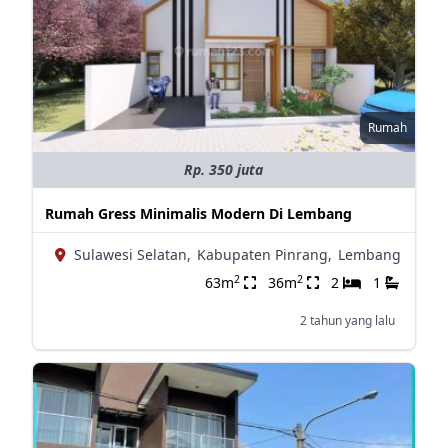
Rumah
Rp. 350 juta
Rumah Gress Minimalis Modern Di Lembang
Sulawesi Selatan,
Kabupaten Pinrang,
Lembang
2
2
63m
36m
2
1
2 tahun yang lalu