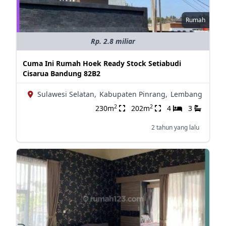
Rumah
Rp. 2.8 miliar
Cuma Ini Rumah Hoek Ready Stock Setiabudi
Cisarua Bandung 82B2
Sulawesi Selatan,
Kabupaten Pinrang,
Lembang
2
2
230m
202m
4
3
2 tahun yang lalu