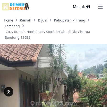
Masuk
Ope
Home
Rumah
Dijual
Kabupaten Pinrang
Lembang
Cozy Rumah Hook Ready Stock Setiabudi Dkt Cisarua
Bandung 136B2
Previous
Next