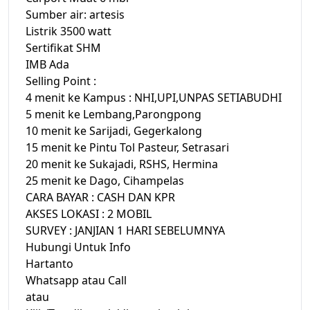
Sumber air: artesis
Listrik 3500 watt
Sertifikat SHM
IMB Ada
Selling Point :
4 menit ke Kampus : NHI,UPI,UNPAS SETIABUDHI
5 menit ke Lembang,Parongpong
10 menit ke Sarijadi, Gegerkalong
15 menit ke Pintu Tol Pasteur, Setrasari
20 menit ke Sukajadi, RSHS, Hermina
25 menit ke Dago, Cihampelas
CARA BAYAR : CASH DAN KPR
AKSES LOKASI : 2 MOBIL
SURVEY : JANJIAN 1 HARI SEBELUMNYA
Hubungi Untuk Info
Hartanto
Whatsapp atau Call
atau