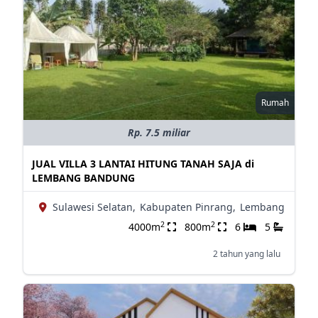
Rumah
Rp. 7.5 miliar
JUAL VILLA 3 LANTAI HITUNG TANAH SAJA di
LEMBANG BANDUNG
Sulawesi Selatan,
Kabupaten Pinrang,
Lembang
2
2
4000m
800m
6
5
2 tahun yang lalu