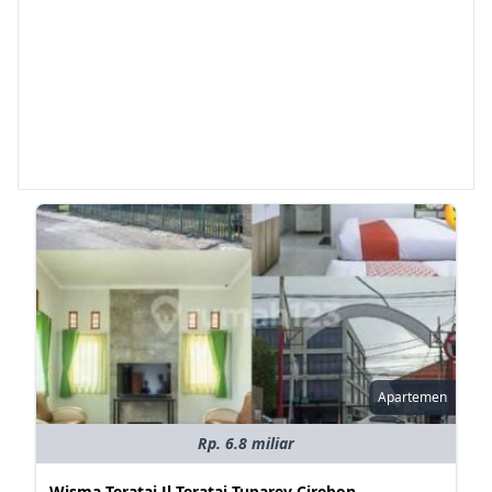
Apartemen
Rp. 6.8 miliar
Wisma Teratai Jl Teratai Tuparev Cirebon