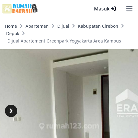
Masuk
Ope
Home
Apartemen
Dijual
Kabupaten Cirebon
Depok
Dijual Apartement Greenpark Yogyakarta Area Kampus
Previous
Next