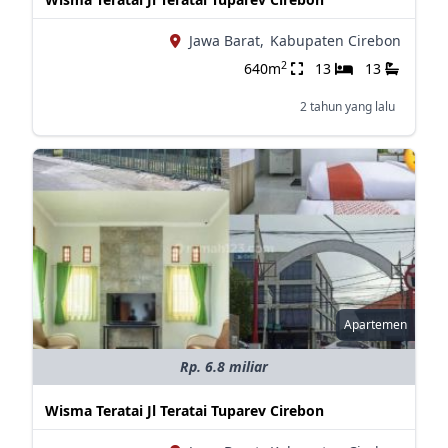
Jawa Barat,
Kabupaten Cirebon
2
640m
13
13
2 tahun yang lalu
Apartemen
Rp. 6.8 miliar
Wisma Teratai Jl Teratai Tuparev Cirebon