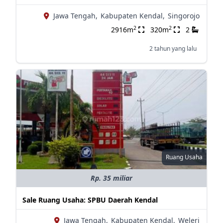
Jawa Tengah,
Kabupaten Kendal,
Singorojo
2
2
2916m
320m
2
2 tahun yang lalu
Ruang Usaha
Rp. 35 miliar
Sale Ruang Usaha: SPBU Daerah Kendal
Jawa Tengah,
Kabupaten Kendal,
Weleri