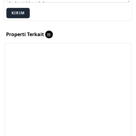
KIRIM
Properti Terkait