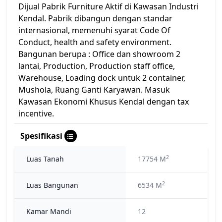
Dijual Pabrik Furniture Aktif di Kawasan Industri
Kendal. Pabrik dibangun dengan standar
internasional, memenuhi syarat Code Of
Conduct, health and safety environment.
Bangunan berupa : Office dan showroom 2
lantai, Production, Production staff office,
Warehouse, Loading dock untuk 2 container,
Mushola, Ruang Ganti Karyawan. Masuk
Kawasan Ekonomi Khusus Kendal dengan tax
incentive.
Spesifikasi
2
Luas Tanah
17754 M
2
Luas Bangunan
6534 M
Kamar Mandi
12