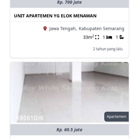
Rp. 700 juta
UNIT APARTEMEN YG ELOK MENAWAN
Jawa Tengah,
Kabupaten Semarang
2
33m
1
1
2 tahun yang lalu
Apartemen
Rp. 60.5 juta