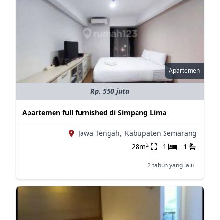
Apartemen
Rp. 550 juta
Apartemen full furnished di Simpang Lima
Jawa Tengah,
Kabupaten Semarang
2
28m
1
1
2 tahun yang lalu