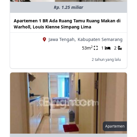
Rp. 1.25 miliar
Apartemen 1 BR Ada Ruang Tamu Ruang Makan di
Warholl, Louis Kienne Simpang Lima
Jawa Tengah,
Kabupaten Semarang
2
53m
1
2
2 tahun yang lalu
Apartemen