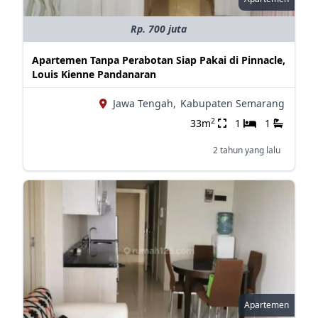
Rp. 700 juta
Apartemen Tanpa Perabotan Siap Pakai di Pinnacle,
Louis Kienne Pandanaran
Jawa Tengah,
Kabupaten Semarang
2
33m
1
1
2 tahun yang lalu
Apartemen