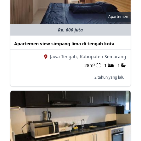
Apartemen
Rp. 600 juta
Apartemen view simpang lima di tengah kota
Jawa Tengah,
Kabupaten Semarang
2
28m
1
1
2 tahun yang lalu