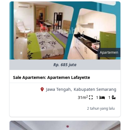
Apartemen
Rp. 685 juta
Sale Apartemen: Apartemen Lafayette
Jawa Tengah,
Kabupaten Semarang
2
31m
1
1
2 tahun yang lalu