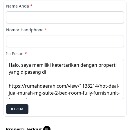
Nama Anda
*
Nomor Handphone
*
Isi Pesan
*
KIRIM
Properti Terkait