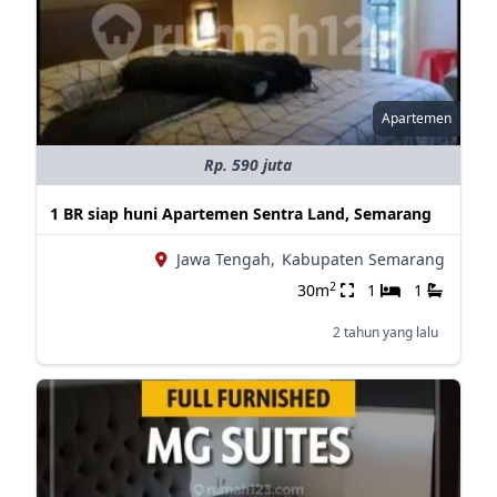
Apartemen
Rp. 590 juta
1 BR siap huni Apartemen Sentra Land, Semarang
Jawa Tengah,
Kabupaten Semarang
2
30m
1
1
2 tahun yang lalu