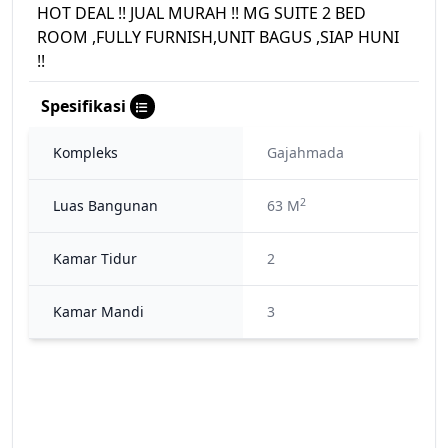
HOT DEAL !! JUAL MURAH !! MG SUITE 2 BED
ROOM ,FULLY FURNISH,UNIT BAGUS ,SIAP HUNI
!!
Spesifikasi
Kompleks
Gajahmada
2
Luas Bangunan
63 M
Kamar Tidur
2
Kamar Mandi
3