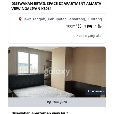
DISEWAKAN RETAIL SPACE DI APARTMENT AMARTA
VIEW NGALIYAN K8061
Jawa Tengah,
Kabupaten Semarang,
Tuntang
2
100m
1
1
2 tahun yang lalu
Apartemen
Rp. 100 juta
Disewakan apartemen view laut