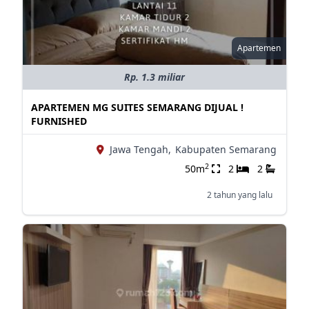
Apartemen
Rp. 1.3 miliar
APARTEMEN MG SUITES SEMARANG DIJUAL !
FURNISHED
Jawa Tengah,
Kabupaten Semarang
2
50m
2
2
2 tahun yang lalu