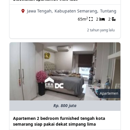
Jawa Tengah,
Kabupaten Semarang,
Tuntang
2
65m
2
2
2 tahun yang lalu
Apartemen
Rp. 800 juta
Apartemen 2 bedroom furnished tengah kota
semarang siap pakai dekat simpang lima