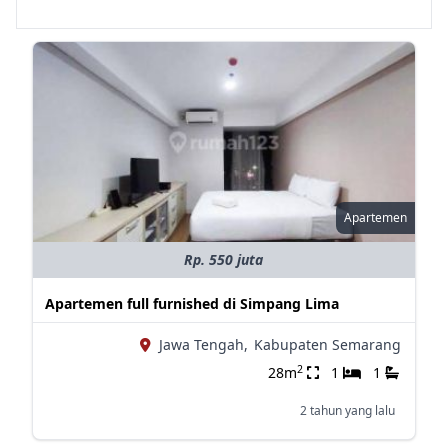
Apartemen
Rp. 550 juta
Apartemen full furnished di Simpang Lima
Jawa Tengah,
Kabupaten Semarang
2
28m
1
1
2 tahun yang lalu