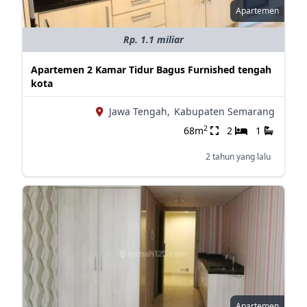
Apartemen
Rp. 1.1 miliar
Apartemen 2 Kamar Tidur Bagus Furnished tengah
kota
Jawa Tengah,
Kabupaten Semarang
2
68m
2
1
2 tahun yang lalu
Apartemen