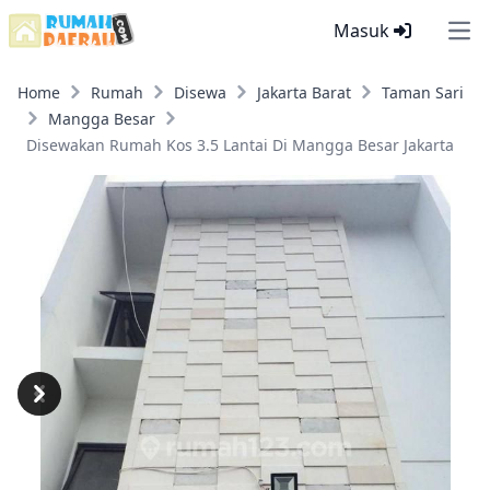
Masuk
Ope
Home
Rumah
Disewa
Jakarta Barat
Taman Sari
Mangga Besar
Disewakan Rumah Kos 3.5 Lantai Di Mangga Besar Jakarta
Previous
Next