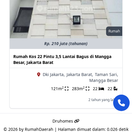
Rumah
Rp. 210 juta (tahunan)
Rumah Kos 22 Pintu 3,5 Lantai Bagus di Mangga
Besar, Jakarta Barat
Dki Jakarta,
Jakarta Barat,
Taman Sari,
Mangga Besar
2
2
121m
283m
22
22
2 tahun yang lalu
Druhomes
© 2026 by
RumahDaerah
|
Halaman dimuat dalam: 0.026 detik