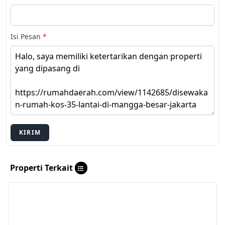
Isi Pesan
*
KIRIM
Properti Terkait