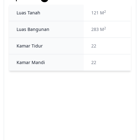
2
Luas Tanah
121 M
2
Luas Bangunan
283 M
Kamar Tidur
22
Kamar Mandi
22