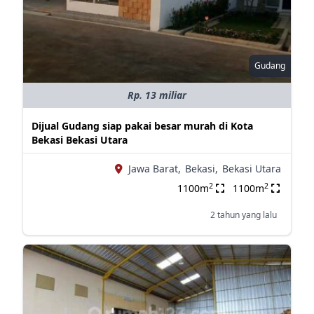
Gudang
Rp. 13 miliar
Dijual Gudang siap pakai besar murah di Kota
Bekasi Bekasi Utara
Jawa Barat,
Bekasi,
Bekasi Utara
2
2
1100m
1100m
2 tahun yang lalu