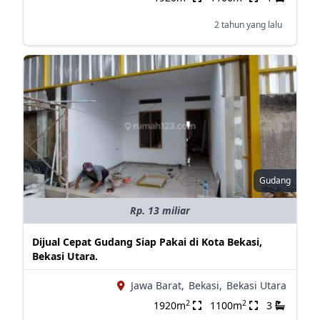
2 tahun yang lalu
Gudang
Rp. 13 miliar
Dijual Cepat Gudang Siap Pakai di Kota Bekasi,
Bekasi Utara.
Jawa Barat,
Bekasi,
Bekasi Utara
2
2
1920m
1100m
3