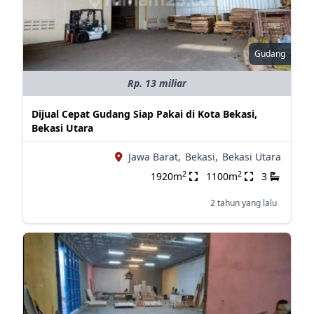
Gudang
Rp. 13 miliar
Dijual Cepat Gudang Siap Pakai di Kota Bekasi,
Bekasi Utara
Jawa Barat,
Bekasi,
Bekasi Utara
2
2
1920m
1100m
3
2 tahun yang lalu