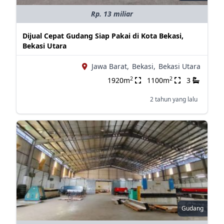
Rp. 13 miliar
Dijual Cepat Gudang Siap Pakai di Kota Bekasi,
Bekasi Utara
Jawa Barat,
Bekasi,
Bekasi Utara
2
2
1920m
1100m
3
2 tahun yang lalu
Gudang