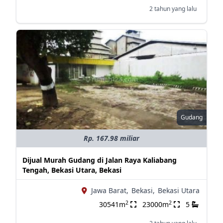
2 tahun yang lalu
Gudang
Rp. 167.98 miliar
Dijual Murah Gudang di Jalan Raya Kaliabang
Tengah, Bekasi Utara, Bekasi
Jawa Barat,
Bekasi,
Bekasi Utara
2
2
30541m
23000m
5