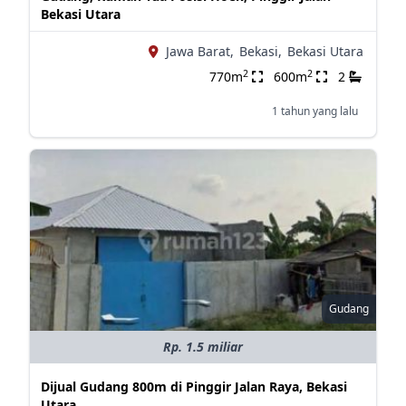
Bekasi Utara
Jawa Barat,
Bekasi,
Bekasi Utara
2
2
770m
600m
2
1 tahun yang lalu
Gudang
Rp. 1.5 miliar
Dijual Gudang 800m di Pinggir Jalan Raya, Bekasi
Utara