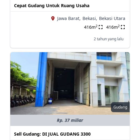
Cepat Gudang Untuk Ruang Usaha
Jawa Barat,
Bekasi,
Bekasi Utara
2
2
416m
416m
2 tahun yang lalu
Gudang
Rp. 37 miliar
Sell Gudang: DI JUAL GUDANG 3300