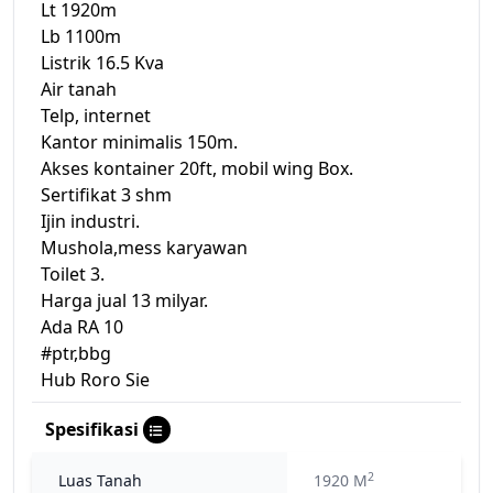
Lt 1920m
Lb 1100m
Listrik 16.5 Kva
Air tanah
Telp, internet
Kantor minimalis 150m.
Akses kontainer 20ft, mobil wing Box.
Sertifikat 3 shm
Ijin industri.
Mushola,mess karyawan
Toilet 3.
Harga jual 13 milyar.
Ada RA 10
#ptr,bbg
Hub Roro Sie
Spesifikasi
2
Luas Tanah
1920 M