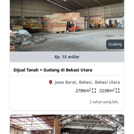
Gudang
Rp. 15 miliar
Dijual Tanah + Gudang di Bekasi Utara
Jawa Barat,
Bekasi,
Bekasi Utara
2
2
2786m
2238m
2 tahun yang lalu