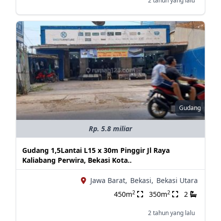
2 tahun yang lalu
Gudang
Rp. 5.8 miliar
Gudang 1,5Lantai L15 x 30m Pinggir Jl Raya
Kaliabang Perwira, Bekasi Kota..
Jawa Barat,
Bekasi,
Bekasi Utara
2
2
450m
350m
2
2 tahun yang lalu