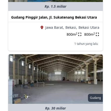
Rp. 1.5 miliar
Gudang Pinggir Jalan, Jl. Sukatenang Bekasi Utara
Jawa Barat,
Bekasi,
Bekasi Utara
2
2
800m
800m
1 tahun yang lalu
Gudang
Rp. 30 miliar