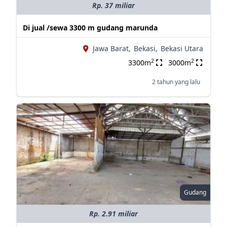
Rp. 37 miliar
Di jual /sewa 3300 m gudang marunda
Jawa Barat,
Bekasi,
Bekasi Utara
2
2
3300m
3000m
2 tahun yang lalu
Gudang
Rp. 2.91 miliar