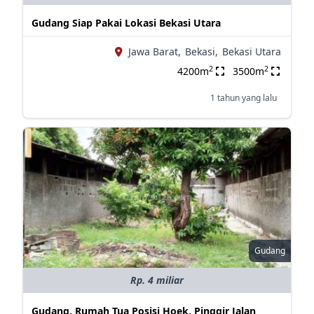
Gudang Siap Pakai Lokasi Bekasi Utara
Jawa Barat,
Bekasi,
Bekasi Utara
2
2
4200m
3500m
1 tahun yang lalu
Gudang
Rp. 4 miliar
Gudang, Rumah Tua Posisi Hoek, Pinggir Jalan