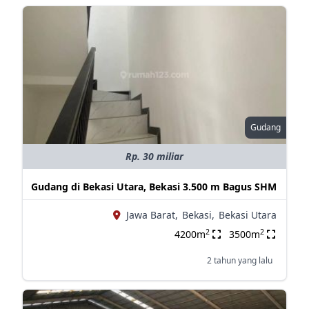
Gudang
Rp. 30 miliar
Gudang di Bekasi Utara, Bekasi 3.500 m Bagus SHM
Jawa Barat,
Bekasi,
Bekasi Utara
2
2
4200m
3500m
2 tahun yang lalu