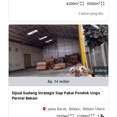
2
2
4200m
3500m
2 tahun yang lalu
Gudang
Rp. 14 miliar
Dijual Gudang Strategis Siap Pakai Pondok Ungu
Permai Bekasi
Jawa Barat,
Bekasi,
Bekasi Utara
2
2
1920m
1100m
1