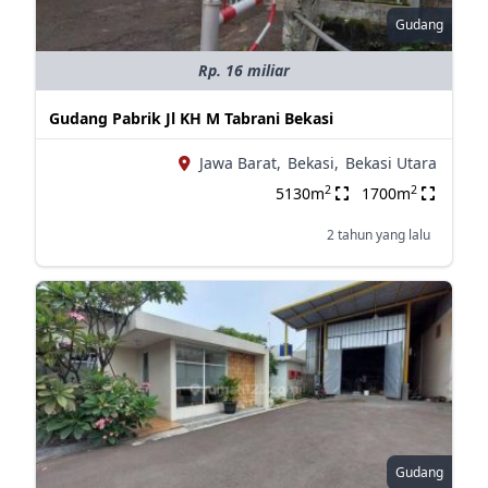
Gudang
Rp. 16 miliar
Gudang Pabrik Jl KH M Tabrani Bekasi
Jawa Barat,
Bekasi,
Bekasi Utara
2
2
5130m
1700m
2 tahun yang lalu
Gudang