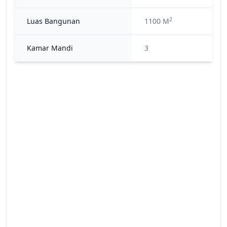
2
Luas Bangunan
1100 M
Kamar Mandi
3