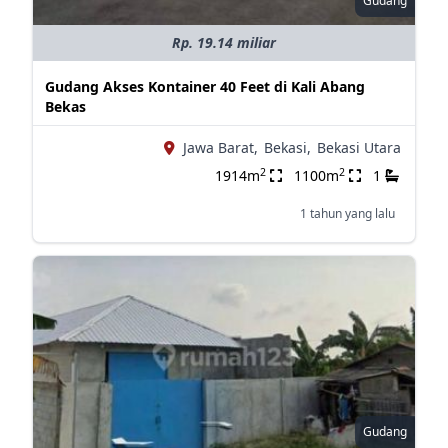
Gudang
Rp. 19.14 miliar
Gudang Akses Kontainer 40 Feet di Kali Abang
Bekas
Jawa Barat,
Bekasi,
Bekasi Utara
2
2
1914m
1100m
1
1 tahun yang lalu
Gudang