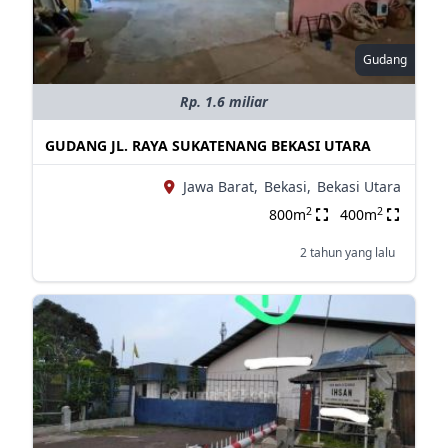
Gudang
Rp. 1.6 miliar
GUDANG JL. RAYA SUKATENANG BEKASI UTARA
Jawa Barat,
Bekasi,
Bekasi Utara
2
2
800m
400m
2 tahun yang lalu