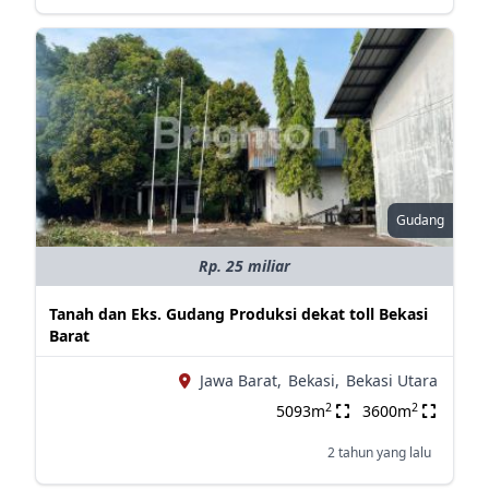
Gudang
Rp. 25 miliar
Tanah dan Eks. Gudang Produksi dekat toll Bekasi
Barat
Jawa Barat,
Bekasi,
Bekasi Utara
2
2
5093m
3600m
2 tahun yang lalu