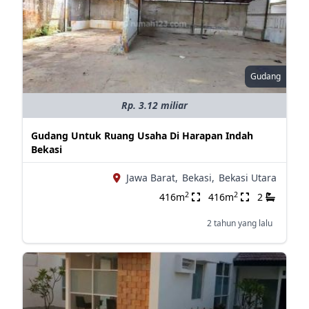
Gudang
Rp. 3.12 miliar
Gudang Untuk Ruang Usaha Di Harapan Indah
Bekasi
Jawa Barat,
Bekasi,
Bekasi Utara
2
2
416m
416m
2
2 tahun yang lalu