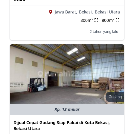
Jawa Barat,
Bekasi,
Bekasi Utara
2
2
800m
800m
2 tahun yang lalu
Gudang
Rp. 13 miliar
Dijual Cepat Gudang Siap Pakai di Kota Bekasi,
Bekasi Utara