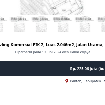
ling Komersial PIK 2, Luas 2.046m2, Jalan Utama
Diperbarui pada 19 Juni 2024 oleh Halim Wijaya
Rp. 225.06 juta (b
Banten,
Kabupaten T