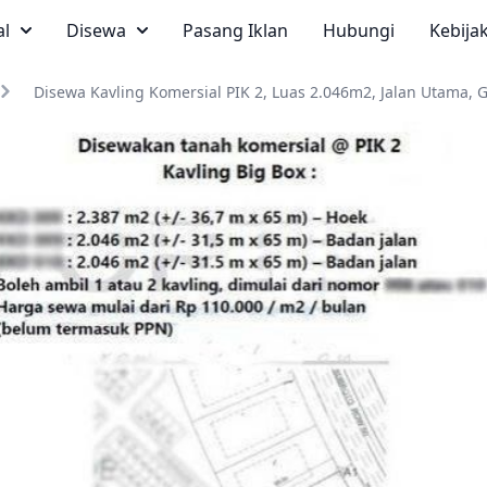
al
Disewa
Pasang Iklan
Hubungi
Kebija
Disewa Kavling Komersial PIK 2, Luas 2.046m2, Jalan Utama,