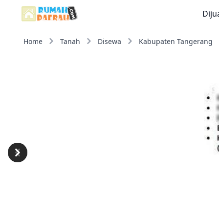
Diju
Home
Tanah
Disewa
Kabupaten Tangerang
Previous
Next