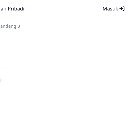
kan Pribadi
Masuk
 Gandeng 3