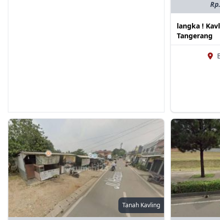
Rp.
langka ! Kav
Tangerang
Tanah Kavling