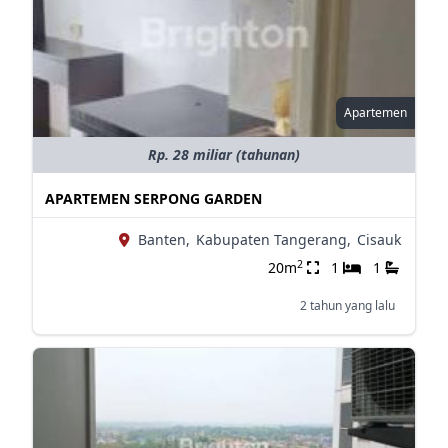
Apartemen
Rp. 28 miliar (tahunan)
APARTEMEN SERPONG GARDEN
Banten,
Kabupaten Tangerang,
Cisauk
2
20m
1
1
2 tahun yang lalu