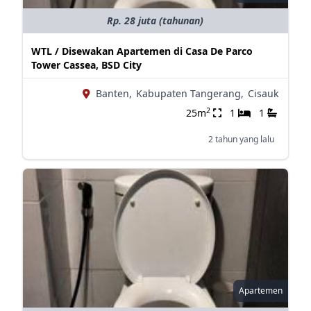
Rp. 28 juta (tahunan)
WTL / Disewakan Apartemen di Casa De Parco
Tower Cassea, BSD City
Banten,
Kabupaten Tangerang,
Cisauk
2
25m
1
1
2 tahun yang lalu
Apartemen