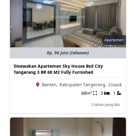
Apartemen
Rp. 96 juta (tahunan)
Disewakan Apartemen Sky House Bsd City
Tangerang 3 BR 68 M2 Fully Furnished
Banten,
Kabupaten Tangerang,
Cisauk
2
68m
3
1
2 tahun yang lalu