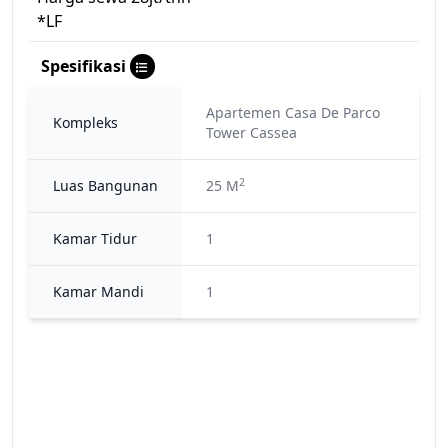
*LF
Spesifikasi
Apartemen Casa De Parco
Kompleks
Tower Cassea
2
Luas Bangunan
25 M
Kamar Tidur
1
Kamar Mandi
1