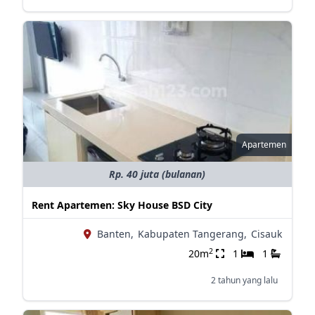
Apartemen
Rp. 40 juta (bulanan)
Rent Apartemen: Sky House BSD City
Banten,
Kabupaten Tangerang,
Cisauk
2
20m
1
1
2 tahun yang lalu