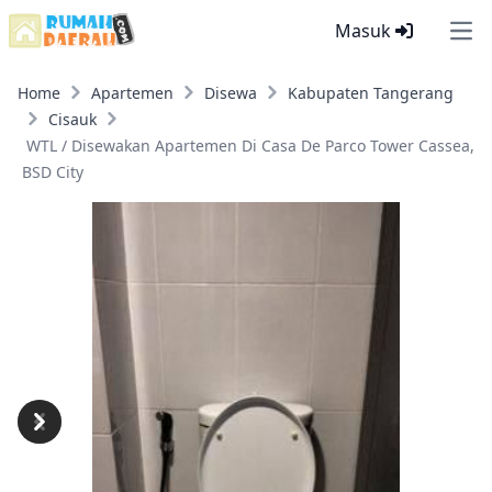
Masuk
Ope
Home
Apartemen
Disewa
Kabupaten Tangerang
Cisauk
WTL / Disewakan Apartemen Di Casa De Parco Tower Cassea,
BSD City
Previous
Next