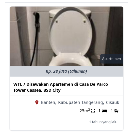
Apartemen
Rp. 28 juta (tahunan)
WTL / Disewakan Apartemen di Casa De Parco
Tower Cassea, BSD City
Banten,
Kabupaten Tangerang,
Cisauk
2
25m
1
1
1 tahun yang lalu