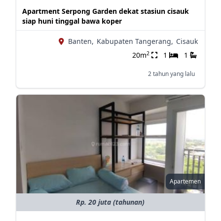
Apartment Serpong Garden dekat stasiun cisauk
siap huni tinggal bawa koper
Banten,
Kabupaten Tangerang,
Cisauk
2
20m
1
1
2 tahun yang lalu
Apartemen
Rp. 20 juta (tahunan)