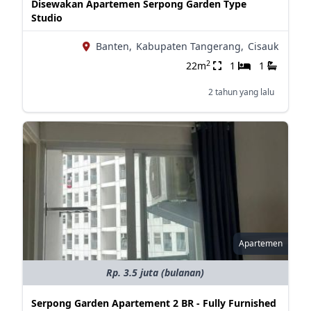
Disewakan Apartemen Serpong Garden Type
Studio
Banten,
Kabupaten Tangerang,
Cisauk
2
22m
1
1
2 tahun yang lalu
Apartemen
Rp. 3.5 juta (bulanan)
Serpong Garden Apartement 2 BR - Fully Furnished