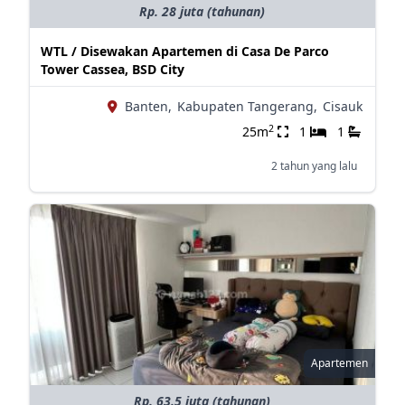
Rp. 28 juta (tahunan)
WTL / Disewakan Apartemen di Casa De Parco
Tower Cassea, BSD City
Banten,
Kabupaten Tangerang,
Cisauk
2
25m
1
1
2 tahun yang lalu
Apartemen
Rp. 63.5 juta (tahunan)