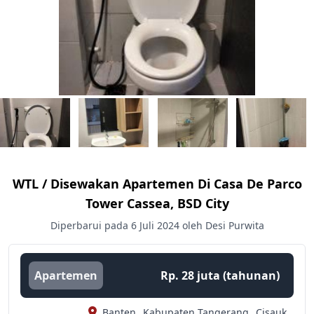
WTL / Disewakan Apartemen Di Casa De Parco
Tower Cassea, BSD City
Diperbarui pada 6 Juli 2024 oleh Desi Purwita
Apartemen
Rp. 28 juta (tahunan)
Banten,
Kabupaten Tangerang,
Cisauk