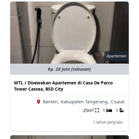
Apartemen
Rp. 28 juta (tahunan)
WTL / Disewakan Apartemen di Casa De Parco
Tower Cassea, BSD City
Banten,
Kabupaten Tangerang,
Cisauk
2
25m
1
1
1 tahun yang lalu