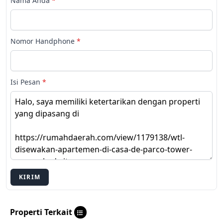
Nama Anda
*
Nomor Handphone
*
Isi Pesan
*
KIRIM
Properti Terkait