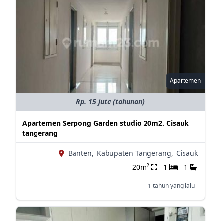
Apartemen
Rp. 15 juta (tahunan)
Apartemen Serpong Garden studio 20m2. Cisauk
tangerang
Banten,
Kabupaten Tangerang,
Cisauk
2
20m
1
1
1 tahun yang lalu