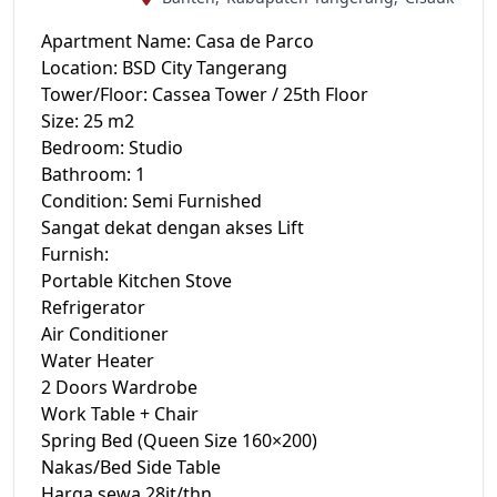
Apartment Name: Casa de Parco
Location: BSD City Tangerang
Tower/Floor: Cassea Tower / 25th Floor
Size: 25 m2
Bedroom: Studio
Bathroom: 1
Condition: Semi Furnished
Sangat dekat dengan akses Lift
Furnish:
Portable Kitchen Stove
Refrigerator
Air Conditioner
Water Heater
2 Doors Wardrobe
Work Table + Chair
Spring Bed (Queen Size 160×200)
Nakas/Bed Side Table
Harga sewa 28jt/thn