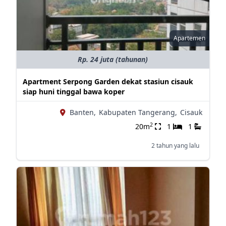
Apartemen
Rp. 24 juta (tahunan)
Apartment Serpong Garden dekat stasiun cisauk
siap huni tinggal bawa koper
Banten,
Kabupaten Tangerang,
Cisauk
2
20m
1
1
2 tahun yang lalu