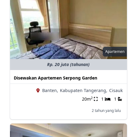
Apartemen
Rp. 20 juta (tahunan)
Disewakan Apartemen Serpong Garden
Banten,
Kabupaten Tangerang,
Cisauk
2
20m
1
1
2 tahun yang lalu