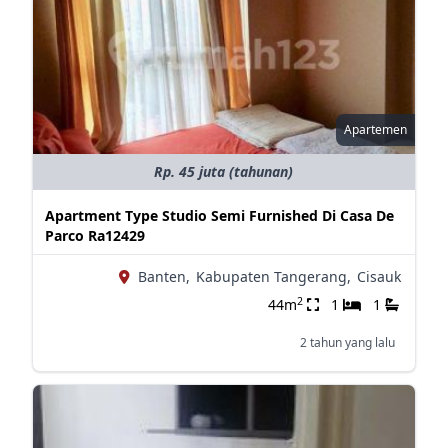
Apartemen
Rp. 45 juta (tahunan)
Apartment Type Studio Semi Furnished Di Casa De
Parco Ra12429
Banten,
Kabupaten Tangerang,
Cisauk
2
44m
1
1
2 tahun yang lalu