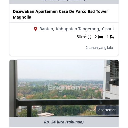
Disewakan Apartemen Casa De Parco Bsd Tower
Magnolia
Banten,
Kabupaten Tangerang,
Cisauk
2
50m
2
1
2 tahun yang lalu
Apartemen
Rp. 24 juta (tahunan)