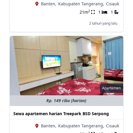
Banten,
Kabupaten Tangerang,
Cisauk
2
21m
1
1
2 tahun yang lalu
Apartemen
Rp. 149 ribu (harian)
Sewa apartemen harian Treepark BSD Serpong
Banten,
Kabupaten Tangerang,
Cisauk
2