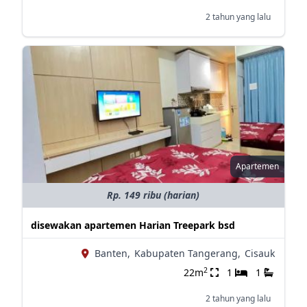
2 tahun yang lalu
Apartemen
Rp. 149 ribu (harian)
disewakan apartemen Harian Treepark bsd
Banten,
Kabupaten Tangerang,
Cisauk
2
22m
1
1
2 tahun yang lalu