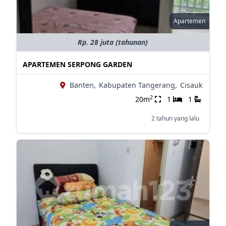
Apartemen
Rp. 28 juta (tahunan)
APARTEMEN SERPONG GARDEN
Banten,
Kabupaten Tangerang,
Cisauk
2
20m
1
1
2 tahun yang lalu