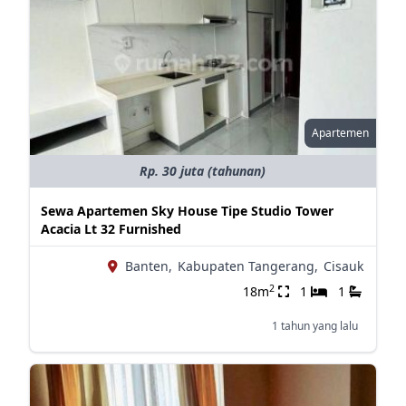
Apartemen
Rp. 30 juta (tahunan)
Sewa Apartemen Sky House Tipe Studio Tower
Acacia Lt 32 Furnished
Banten,
Kabupaten Tangerang,
Cisauk
2
18m
1
1
1 tahun yang lalu