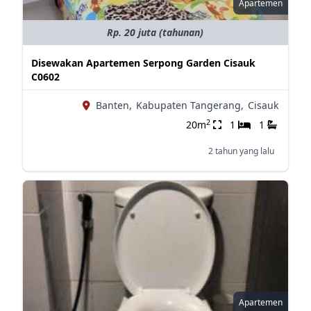
Apartemen
Rp. 20 juta (tahunan)
Disewakan Apartemen Serpong Garden Cisauk
C0602
Banten,
Kabupaten Tangerang,
Cisauk
2
20m
1
1
2 tahun yang lalu
Apartemen