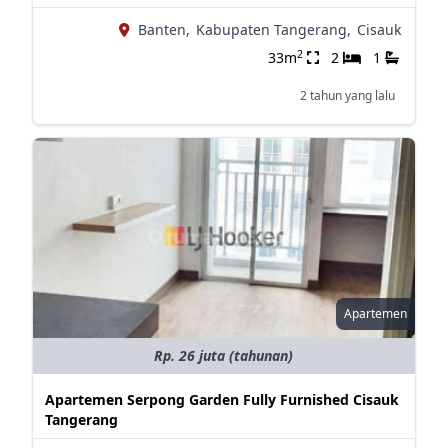
Banten,
Kabupaten Tangerang,
Cisauk
2
33m
2
1
2 tahun yang lalu
Apartemen
Rp. 26 juta (tahunan)
Apartemen Serpong Garden Fully Furnished Cisauk
Tangerang