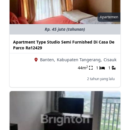
Apartemen
Rp. 45 juta (tahunan)
Apartment Type Studio Semi Furnished Di Casa De
Parco Ra12429
Banten,
Kabupaten Tangerang,
Cisauk
2
44m
1
1
2 tahun yang lalu