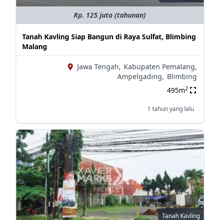
Rp. 125 juta (tahunan)
Tanah Kavling Siap Bangun di Raya Sulfat, Blimbing
Malang
Jawa Tengah,
Kabupaten Pemalang,
Ampelgading,
Blimbing
2
495m
1 tahun yang lalu
Tanah Kavling