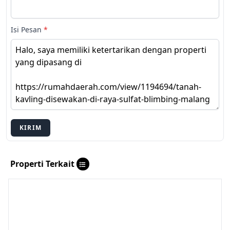
Isi Pesan
*
KIRIM
Properti Terkait