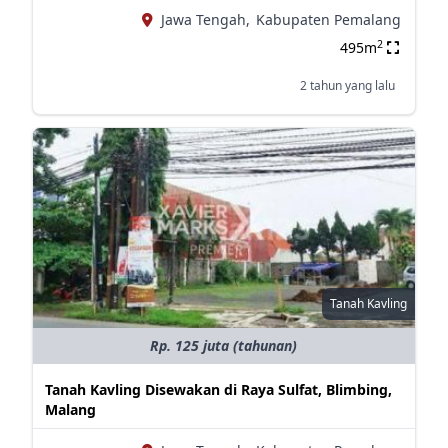
Jawa Tengah,
Kabupaten Pemalang
2
495m
2 tahun yang lalu
Tanah Kavling
Rp. 125 juta (tahunan)
Tanah Kavling Disewakan di Raya Sulfat, Blimbing,
Malang