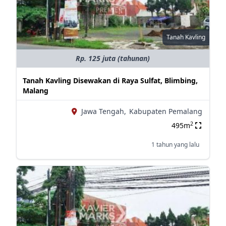
Tanah Kavling
Rp. 125 juta (tahunan)
Tanah Kavling Disewakan di Raya Sulfat, Blimbing,
Malang
Jawa Tengah,
Kabupaten Pemalang
2
495m
1 tahun yang lalu