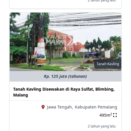
2 tahun yang lalu
Tanah Kavling
Rp. 125 juta (tahunan)
Tanah Kavling Disewakan di Raya Sulfat, Blimbing,
Malang
Jawa Tengah,
Kabupaten Pemalang
2
495m
2 tahun yang lalu