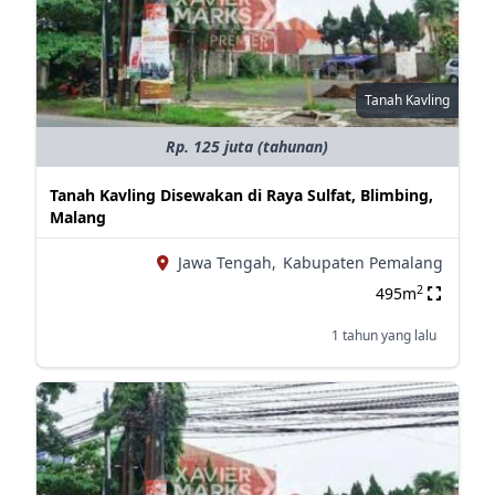
Tanah Kavling
Rp. 125 juta (tahunan)
Tanah Kavling Disewakan di Raya Sulfat, Blimbing,
Malang
Jawa Tengah,
Kabupaten Pemalang
2
495m
1 tahun yang lalu