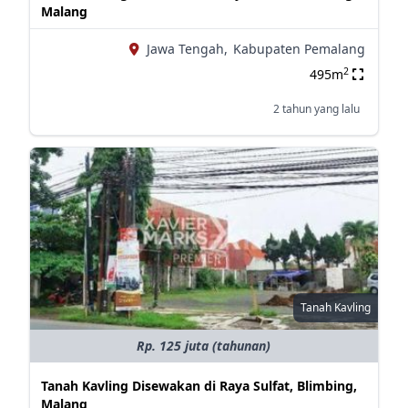
Malang
Jawa Tengah,
Kabupaten Pemalang
2
495m
2 tahun yang lalu
Tanah Kavling
Rp. 125 juta (tahunan)
Tanah Kavling Disewakan di Raya Sulfat, Blimbing,
Malang