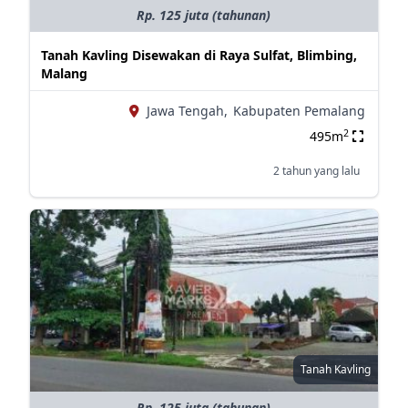
Rp. 125 juta (tahunan)
Tanah Kavling Disewakan di Raya Sulfat, Blimbing,
Malang
Jawa Tengah,
Kabupaten Pemalang
2
495m
2 tahun yang lalu
Tanah Kavling
Rp. 125 juta (tahunan)