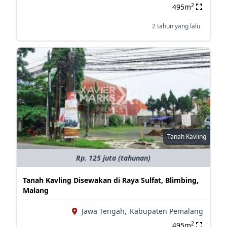
2
495m
2 tahun yang lalu
Tanah Kavling
Rp. 125 juta (tahunan)
Tanah Kavling Disewakan di Raya Sulfat, Blimbing,
Malang
Jawa Tengah,
Kabupaten Pemalang
2
495m