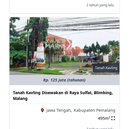
2 tahun yang lalu
Tanah Kavling
Rp. 125 juta (tahunan)
Tanah Kavling Disewakan di Raya Sulfat, Blimbing,
Malang
Jawa Tengah,
Kabupaten Pemalang
2
495m