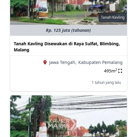
Tanah Kavling
Rp. 125 juta (tahunan)
Tanah Kavling Disewakan di Raya Sulfat, Blimbing,
Malang
Jawa Tengah,
Kabupaten Pemalang
2
495m
1 tahun yang lalu