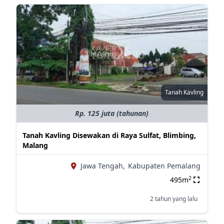
Tanah Kavling
Rp. 125 juta (tahunan)
Tanah Kavling Disewakan di Raya Sulfat, Blimbing,
Malang
Jawa Tengah,
Kabupaten Pemalang
2
495m
2 tahun yang lalu