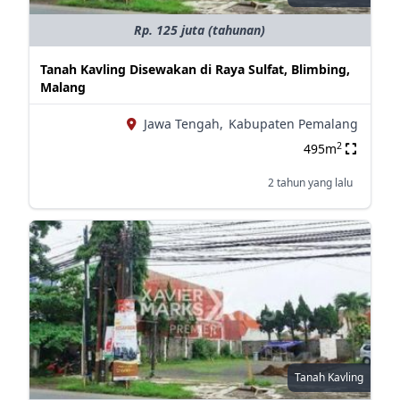
Rp. 125 juta (tahunan)
Tanah Kavling Disewakan di Raya Sulfat, Blimbing,
Malang
Jawa Tengah,
Kabupaten Pemalang
2
495m
2 tahun yang lalu
Tanah Kavling