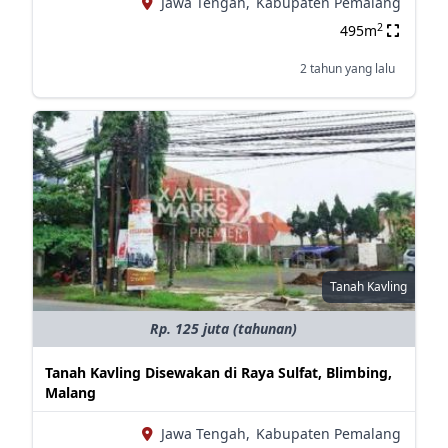
Jawa Tengah,
Kabupaten Pemalang
2
495m
2 tahun yang lalu
Tanah Kavling
Rp. 125 juta (tahunan)
Tanah Kavling Disewakan di Raya Sulfat, Blimbing,
Malang
Jawa Tengah,
Kabupaten Pemalang