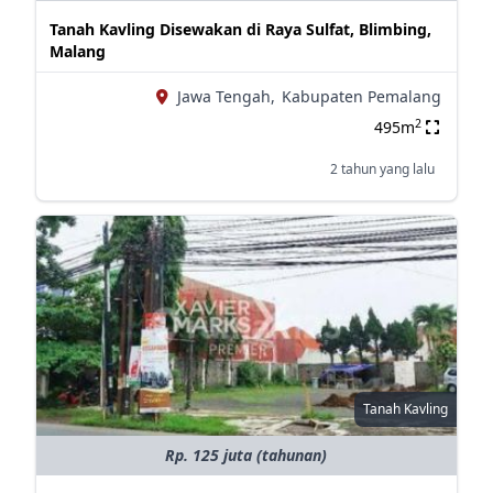
Tanah Kavling Disewakan di Raya Sulfat, Blimbing,
Malang
Jawa Tengah,
Kabupaten Pemalang
2
495m
2 tahun yang lalu
Tanah Kavling
Rp. 125 juta (tahunan)