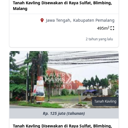
Tanah Kavling Disewakan di Raya Sulfat, Blimbing,
Malang
Jawa Tengah,
Kabupaten Pemalang
2
495m
2 tahun yang lalu
Tanah Kavling
Rp. 125 juta (tahunan)
Tanah Kavling Disewakan di Raya Sulfat, Blimbing,