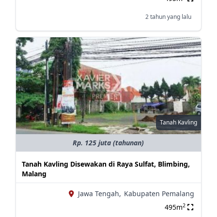
2 tahun yang lalu
Tanah Kavling
Rp. 125 juta (tahunan)
Tanah Kavling Disewakan di Raya Sulfat, Blimbing,
Malang
Jawa Tengah,
Kabupaten Pemalang
2
495m