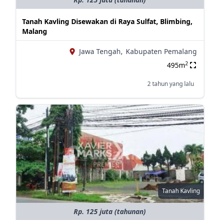
Tanah Kavling Disewakan di Raya Sulfat, Blimbing,
Malang
Jawa Tengah,
Kabupaten Pemalang
2
495m
2 tahun yang lalu
Tanah Kavling
Rp. 125 juta (tahunan)