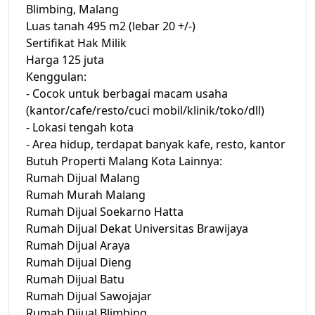
Blimbing, Malang
Luas tanah 495 m2 (lebar 20 +/-)
Sertifikat Hak Milik
Harga 125 juta
Kenggulan:
- Cocok untuk berbagai macam usaha
(kantor/cafe/resto/cuci mobil/klinik/toko/dll)
- Lokasi tengah kota
- Area hidup, terdapat banyak kafe, resto, kantor
Butuh Properti Malang Kota Lainnya:
Rumah Dijual Malang
Rumah Murah Malang
Rumah Dijual Soekarno Hatta
Rumah Dijual Dekat Universitas Brawijaya
Rumah Dijual Araya
Rumah Dijual Dieng
Rumah Dijual Batu
Rumah Dijual Sawojajar
Rumah Dijual Blimbing