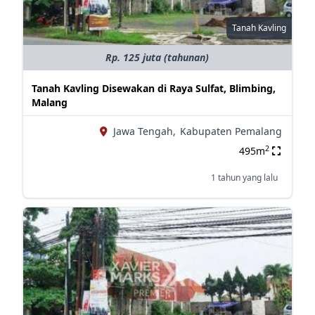
Tanah Kavling
Rp. 125 juta (tahunan)
Tanah Kavling Disewakan di Raya Sulfat, Blimbing,
Malang
Jawa Tengah,
Kabupaten Pemalang
2
495m
1 tahun yang lalu