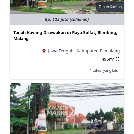
Tanah Kavling
Rp. 125 juta (tahunan)
Tanah Kavling Disewakan di Raya Sulfat, Blimbing,
Malang
Jawa Tengah,
Kabupaten Pemalang
2
495m
1 tahun yang lalu