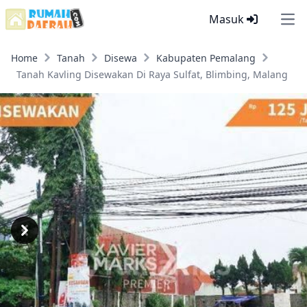
Masuk
Ope
Home
Tanah
Disewa
Kabupaten Pemalang
Tanah Kavling Disewakan Di Raya Sulfat, Blimbing, Malang
Previous
Next