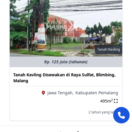
Tanah Kavling
Rp. 125 juta (tahunan)
Tanah Kavling Disewakan di Raya Sulfat, Blimbing,
Malang
Jawa Tengah,
Kabupaten Pemalang
2
495m
2 tahun yang lalu