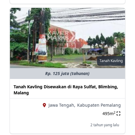
Tanah Kavling
Rp. 125 juta (tahunan)
Tanah Kavling Disewakan di Raya Sulfat, Blimbing,
Malang
Jawa Tengah,
Kabupaten Pemalang
2
495m
2 tahun yang lalu