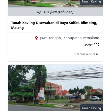
Tanah Kavling
Rp. 125 juta (tahunan)
Tanah Kavling Disewakan di Raya Sulfat, Blimbing,
Malang
Jawa Tengah,
Kabupaten Pemalang
2
495m
1 tahun yang lalu
Tanah Kavling