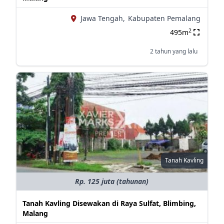
Jawa Tengah,
Kabupaten Pemalang
2
495m
2 tahun yang lalu
Tanah Kavling
Rp. 125 juta (tahunan)
Tanah Kavling Disewakan di Raya Sulfat, Blimbing,
Malang