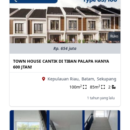
Ruko
Rp. 654 juta
TOWN HOUSE CANTIK DI TIBAN PALAPA HANYA
600 JTAN!
Kepulauan Riau,
Batam,
Sekupang
2
2
100m
85m
2
1 tahun yang lalu