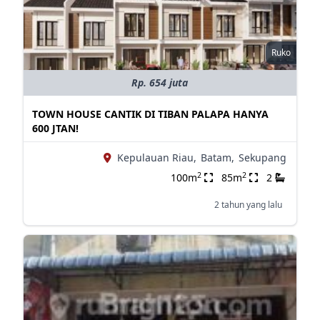
Ruko
Rp. 654 juta
TOWN HOUSE CANTIK DI TIBAN PALAPA HANYA
600 JTAN!
Kepulauan Riau,
Batam,
Sekupang
2
2
100m
85m
2
2 tahun yang lalu