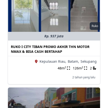
Ruko
Rp. 937 juta
RUKO I CITY TIBAN PROMO AKHIR THN MOTOR
NMAX & BISA CASH BERTAHAP
Kepulauan Riau,
Batam,
Sekupang
2
2
48m
126m
2
2 tahun yang lalu