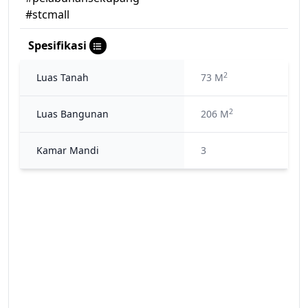
#stcmall
Spesifikasi
2
Luas Tanah
73 M
2
Luas Bangunan
206 M
Kamar Mandi
3