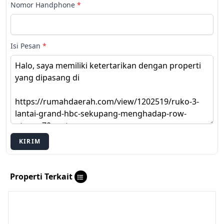
Nomor Handphone
*
Isi Pesan
*
KIRIM
Properti Terkait