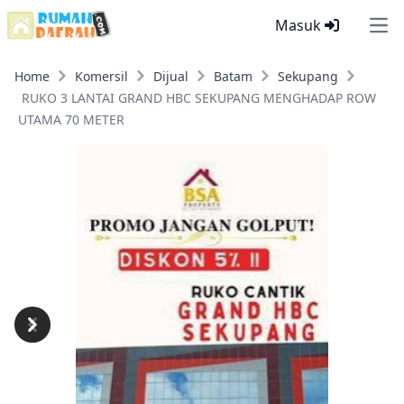
Masuk
Ope
Home
Komersil
Dijual
Batam
Sekupang
RUKO 3 LANTAI GRAND HBC SEKUPANG MENGHADAP ROW
UTAMA 70 METER
Previous
Next