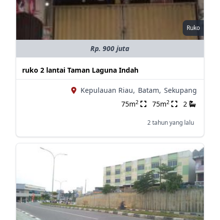
Ruko
Rp. 900 juta
ruko 2 lantai Taman Laguna Indah
Kepulauan Riau,
Batam,
Sekupang
2
2
75m
75m
2
2 tahun yang lalu