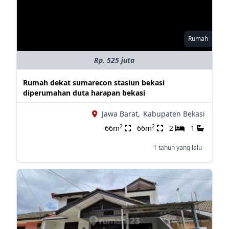
Rumah
Rp. 525 juta
Rumah dekat sumarecon stasiun bekasi
diperumahan duta harapan bekasi
Jawa Barat,
Kabupaten Bekasi
2
2
66m
66m
2
1
1 tahun yang lalu