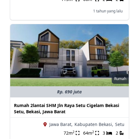
1 tahun yang lalu
Rumah
Rp. 690 juta
Rumah 2lantai SHM Jln Raya Setu Cigelam Bekasi
Setu, Bekasi, Jawa Barat
Jawa Barat,
Kabupaten Bekasi,
Setu
2
2
72m
64m
3
2