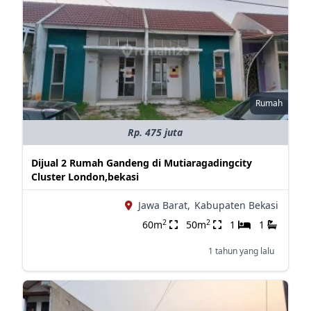
Rumah
Rp. 475 juta
Dijual 2 Rumah Gandeng di Mutiaragadingcity
Cluster London,bekasi
Jawa Barat,
Kabupaten Bekasi
2
2
60m
50m
1
1
1 tahun yang lalu