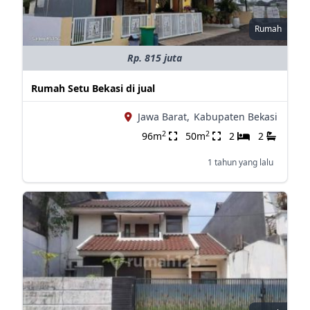
Rumah
Rp. 815 juta
Rumah Setu Bekasi di jual
Jawa Barat,
Kabupaten Bekasi
2
2
96m
50m
2
2
1 tahun yang lalu