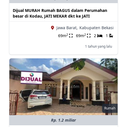
Dijual MURAH Rumah BAGUS dalam Perumahan
besar di Kodau, JATI MEKAR dkt ke JATI
Jawa Barat,
Kabupaten Bekasi
2
2
69m
69m
2
1
1 tahun yang lalu
Rumah
Rp. 1.2 miliar