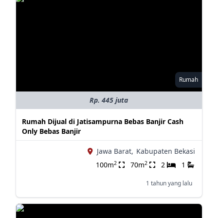
Rumah
Rp. 445 juta
Rumah Dijual di Jatisampurna Bebas Banjir Cash
Only Bebas Banjir
Jawa Barat,
Kabupaten Bekasi
2
2
100m
70m
2
1
1 tahun yang lalu