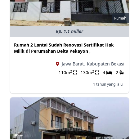
Rumah
Rp. 1.1 miliar
Rumah 2 Lantai Sudah Renovasi Sertifikat Hak
Milik di Perumahan Delta Pekayon ,
Jawa Barat,
Kabupaten Bekasi
2
2
110m
130m
4
2
1 tahun yang lalu