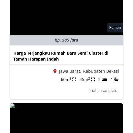
Rumah
Rp. 585 juta
Harga Terjangkau Rumah Baru Semi Cluster di
Taman Harapan Indah
Jawa Barat,
Kabupaten Bekasi
2
2
60m
45m
2
1
1 tahun yang lalu