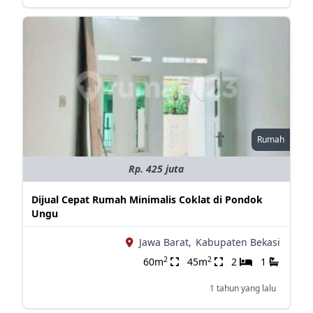
Rumah
Rp. 425 juta
Dijual Cepat Rumah Minimalis Coklat di Pondok
Ungu
Jawa Barat,
Kabupaten Bekasi
2
2
60m
45m
2
1
1 tahun yang lalu