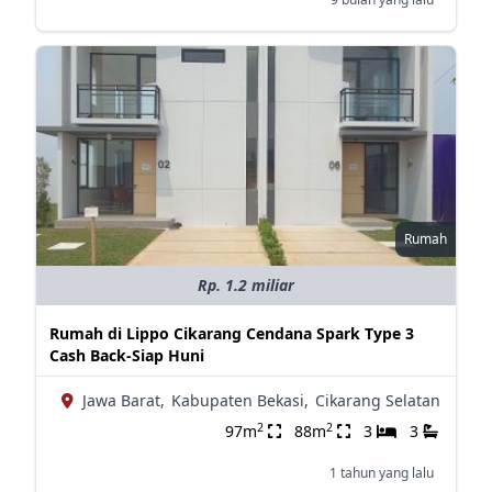
Rumah
Rp. 1.2 miliar
Rumah di Lippo Cikarang Cendana Spark Type 3
Cash Back-Siap Huni
Jawa Barat,
Kabupaten Bekasi,
Cikarang Selatan
2
2
97m
88m
3
3
1 tahun yang lalu