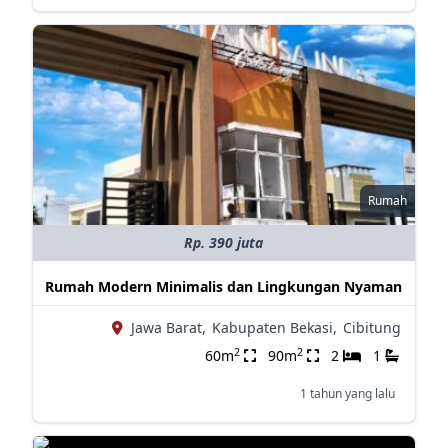
Rumah
Rp. 390 juta
Rumah Modern Minimalis dan Lingkungan Nyaman
Jawa Barat,
Kabupaten Bekasi,
Cibitung
2
2
60m
90m
2
1
1 tahun yang lalu