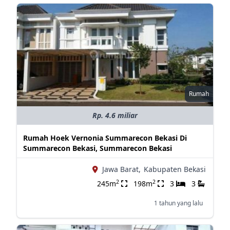
Rumah
Rp. 4.6 miliar
Rumah Hoek Vernonia Summarecon Bekasi Di
Summarecon Bekasi, Summarecon Bekasi
Jawa Barat,
Kabupaten Bekasi
2
2
245m
198m
3
3
1 tahun yang lalu