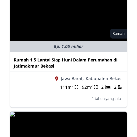
Rumah
Rp. 1.05 miliar
Rumah 1.5 Lantai Siap Huni Dalam Perumahan di
Jatimakmur Bekasi
Jawa Barat,
Kabupaten Bekasi
2
2
111m
92m
2
2
1 tahun yang lalu