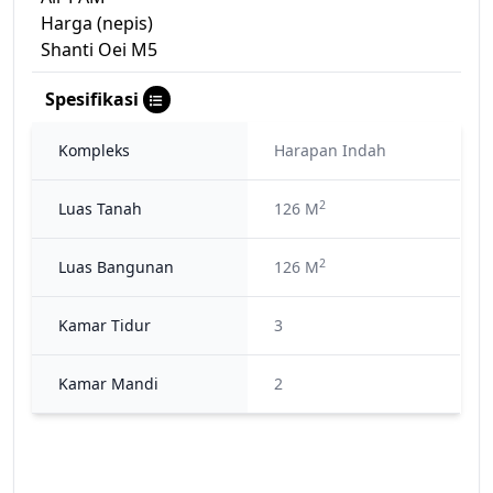
Harga (nepis)
Shanti Oei M5
Spesifikasi
Kompleks
Harapan Indah
2
Luas Tanah
126 M
2
Luas Bangunan
126 M
Kamar Tidur
3
Kamar Mandi
2