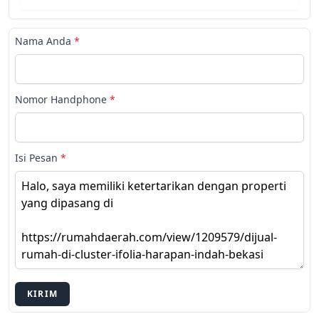
Nama Anda
*
Nomor Handphone
*
Isi Pesan
*
KIRIM