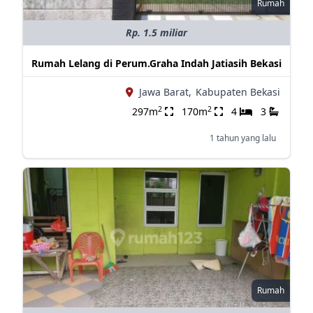
Rumah
Rp. 1.5 miliar
Rumah Lelang di Perum.Graha Indah Jatiasih Bekasi
Jawa Barat,
Kabupaten Bekasi
2
2
297m
170m
4
3
1 tahun yang lalu
Rumah