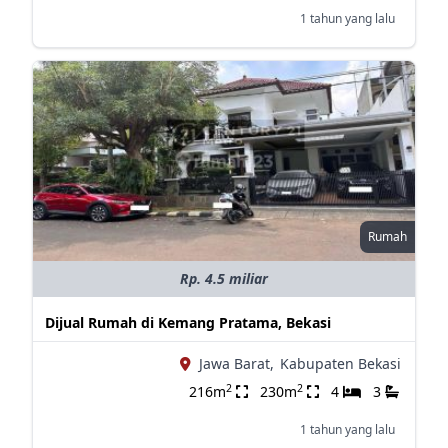
1 tahun yang lalu
Rumah
Rp. 4.5 miliar
Dijual Rumah di Kemang Pratama, Bekasi
Jawa Barat,
Kabupaten Bekasi
2
2
216m
230m
4
3
1 tahun yang lalu