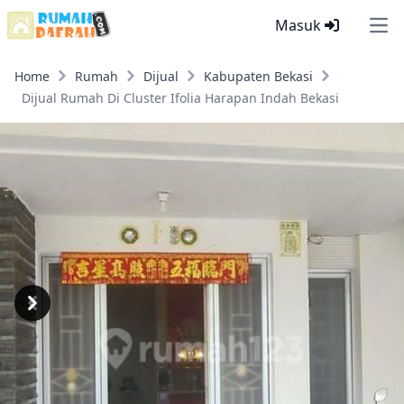
Masuk
Ope
Home
Rumah
Dijual
Kabupaten Bekasi
Dijual Rumah Di Cluster Ifolia Harapan Indah Bekasi
Previous
Next