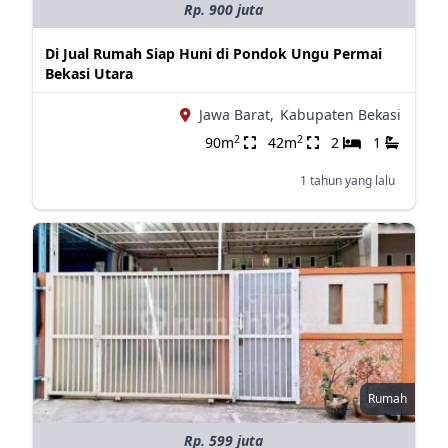
Rp. 900 juta
Di Jual Rumah Siap Huni di Pondok Ungu Permai
Bekasi Utara
Jawa Barat,
Kabupaten Bekasi
2
2
90m
42m
2
1
1 tahun yang lalu
Rumah
Rp. 599 juta