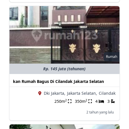
Rumah
Rp. 145 juta (tahunan)
kan Rumah Bagus Di Cilandak Jakarta Selatan
Dki Jakarta,
Jakarta Selatan,
Cilandak
2
2
250m
350m
4
3
2 tahun yang lalu