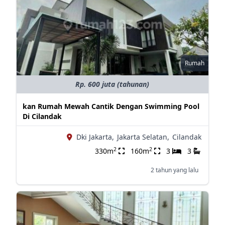
Rumah
Rp. 600 juta (tahunan)
kan Rumah Mewah Cantik Dengan Swimming Pool
Di Cilandak
Dki Jakarta,
Jakarta Selatan,
Cilandak
2
2
330m
160m
3
3
2 tahun yang lalu