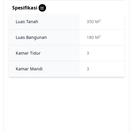
Spesifikasi
2
Luas Tanah
350 M
2
Luas Bangunan
180 M
Kamar Tidur
3
Kamar Mandi
3