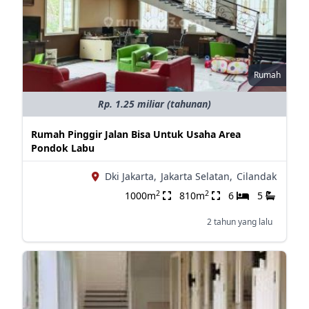
Rumah
Rp. 1.25 miliar (tahunan)
Rumah Pinggir Jalan Bisa Untuk Usaha Area
Pondok Labu
Dki Jakarta,
Jakarta Selatan,
Cilandak
2
2
1000m
810m
6
5
2 tahun yang lalu