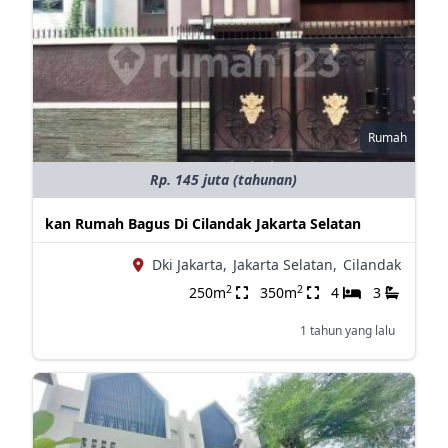
Rumah
Rp. 145 juta (tahunan)
kan Rumah Bagus Di Cilandak Jakarta Selatan
Dki Jakarta,
Jakarta Selatan,
Cilandak
2
2
250m
350m
4
3
1 tahun yang lalu