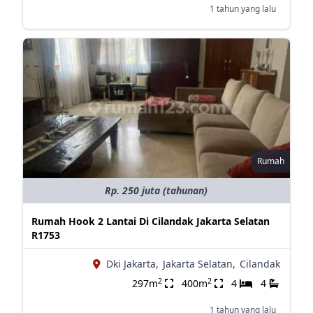
1 tahun yang lalu
Rumah
Rp. 250 juta (tahunan)
Rumah Hook 2 Lantai Di Cilandak Jakarta Selatan
R1753
Dki Jakarta,
Jakarta Selatan,
Cilandak
2
2
297m
400m
4
4
1 tahun yang lalu