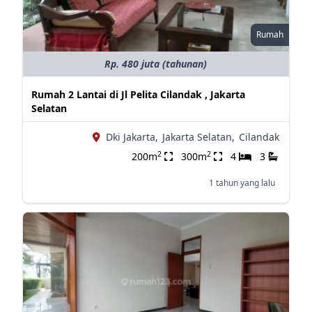
Rumah
Rp. 480 juta (tahunan)
Rumah 2 Lantai di Jl Pelita Cilandak , Jakarta
Selatan
Dki Jakarta,
Jakarta Selatan,
Cilandak
2
2
200m
300m
4
3
1 tahun yang lalu