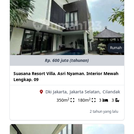
Rumah
Rp. 600 juta (tahunan)
Suasana Resort Villa. Asri Nyaman. Interior Mewah
Lengkap. 09
Dki Jakarta,
Jakarta Selatan,
Cilandak
2
2
350m
180m
3
3
2 tahun yang lalu