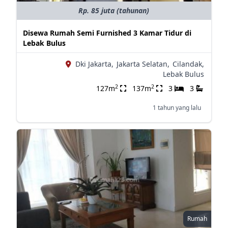
Rp. 85 juta (tahunan)
Disewa Rumah Semi Furnished 3 Kamar Tidur di
Lebak Bulus
Dki Jakarta,
Jakarta Selatan,
Cilandak,
Lebak Bulus
2
2
127m
137m
3
3
1 tahun yang lalu
Rumah