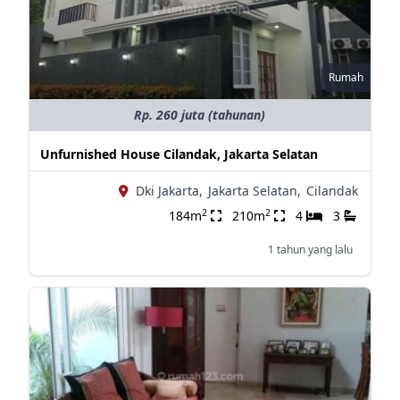
Rumah
Rp. 260 juta (tahunan)
Unfurnished House Cilandak, Jakarta Selatan
Dki Jakarta,
Jakarta Selatan,
Cilandak
2
2
184m
210m
4
3
1 tahun yang lalu