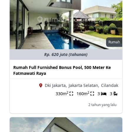
Rumah
Rp. 620 juta (tahunan)
Rumah Full Furnished Bonus Pool, 500 Meter Ke
Fatmawati Raya
Dki Jakarta,
Jakarta Selatan,
Cilandak
2
2
330m
160m
3
3
2 tahun yang lalu