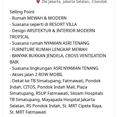
Dki Jakarta,
Jakarta Selatan,
Cilandak
Selling Point:
- Rumah MEWAH & MODERN
- Suasana seperti di RESORT VILLA
- Design ARSITEKTUR & INTERIOR MODERN
TROPICAL
- Suasana rumah NYAMAN ASRI TENANG
- FURNITURE RUMAH LENGKAP MEWAH
- BANYAK BUKKAN JENDELA, CROSS VENTILATION
BAIK
- Suasana lingkungan ASRI NYAMAN TENANG
- Akses jalan 2 ROW MOBIL
- Dekat ke TB Simatupang, Fatmawati, Pondok
Indah, CITOS, Pondok Indah Mall, Plaza
Simatupang, RSUP Fatmawati, Siloam Hospitals
TB Simatupang, Mayapada Hospital Jakarta
Selatan, RS Pondok Indah, St. MRT Cipete Raya,
St. MRT Fatmawati