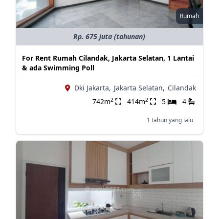
Rumah
Rp. 675 juta (tahunan)
For Rent Rumah Cilandak, Jakarta Selatan, 1 Lantai
& ada Swimming Poll
Dki Jakarta,
Jakarta Selatan,
Cilandak
2
2
742m
414m
5
4
1 tahun yang lalu