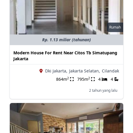
Rumah
Rp. 1.13 miliar (tahunan)
Modern House For Rent Near Citos Tb Simatupang
Jakarta
Dki Jakarta,
Jakarta Selatan,
Cilandak
2
2
864m
795m
4
4
2 tahun yang lalu