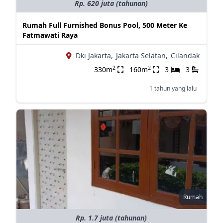
Rp. 620 juta (tahunan)
Rumah Full Furnished Bonus Pool, 500 Meter Ke
Fatmawati Raya
Dki Jakarta,
Jakarta Selatan,
Cilandak
2
2
330m
160m
3
3
1 tahun yang lalu
Rumah
Rp. 1.7 juta (tahunan)