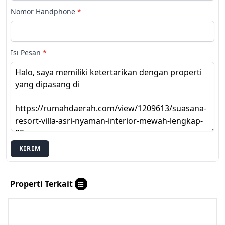
Nomor Handphone
*
Isi Pesan
*
KIRIM
Properti Terkait