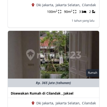
Dki Jakarta,
Jakarta Selatan,
Cilandak
2
2
100m
90m
3
2
1 tahun yang lalu
Rumah
Rp. 365 juta (tahunan)
Disewakan Rumah di Cilandak , Jaksel
Dki Jakarta,
Jakarta Selatan,
Cilandak