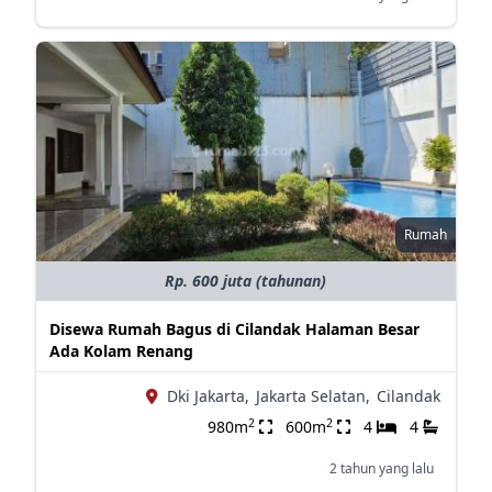
Rumah
Rp. 600 juta (tahunan)
Disewa Rumah Bagus di Cilandak Halaman Besar
Ada Kolam Renang
Dki Jakarta,
Jakarta Selatan,
Cilandak
2
2
980m
600m
4
4
2 tahun yang lalu