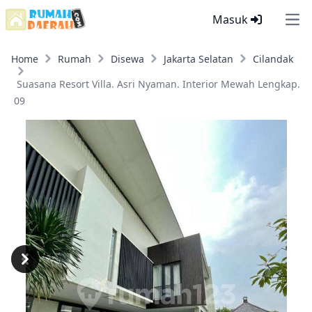
Masuk
Ope
Home
Rumah
Disewa
Jakarta Selatan
Cilandak
Suasana Resort Villa. Asri Nyaman. Interior Mewah Lengkap.
09
Previous
Next