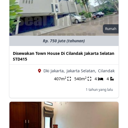
Rumah
Rp. 750 juta (tahunan)
Disewakan Town House Di Cilandak Jakarta Selatan
STD415
Dki Jakarta,
Jakarta Selatan,
Cilandak
2
2
407m
540m
4
4
1 tahun yang lalu