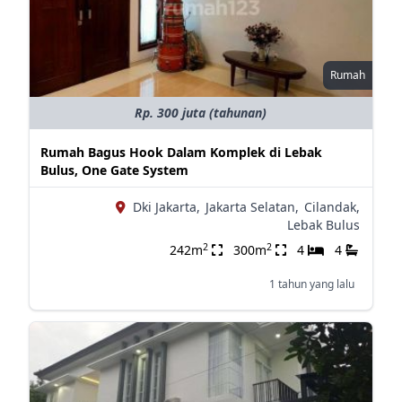
Rumah
Rp. 300 juta (tahunan)
Rumah Bagus Hook Dalam Komplek di Lebak
Bulus, One Gate System
Dki Jakarta,
Jakarta Selatan,
Cilandak,
Lebak Bulus
2
2
242m
300m
4
4
1 tahun yang lalu