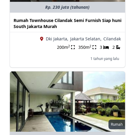
Rp. 230 juta (tahunan)
Rumah Townhouse Cilandak Semi Furnish Siap huni
South Jakarta Murah
Dki Jakarta,
Jakarta Selatan,
Cilandak
2
2
200m
350m
3
2
1 tahun yang lalu
Rumah