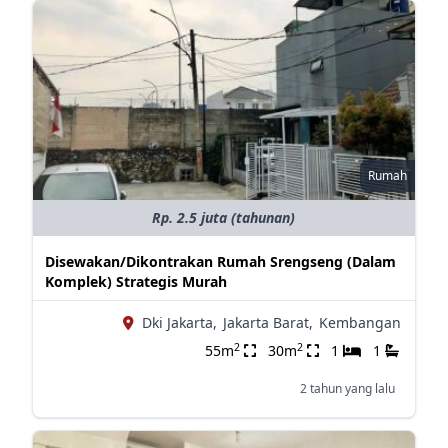
Rumah
Rp. 2.5 juta (tahunan)
Disewakan/Dikontrakan Rumah Srengseng (Dalam
Komplek) Strategis Murah
Dki Jakarta,
Jakarta Barat,
Kembangan
2
2
55m
30m
1
1
2 tahun yang lalu