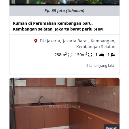
Rp. 65 juta (tahunan)
Rumah di Perumahan Kembangan baru.
Kembangan selatan. Jakarta barat perlu SHM
Dki Jakarta,
Jakarta Barat,
Kembangan,
Kembangan Selatan
2
2
288m
150m
1
1
2 tahun yang lalu
Rumah