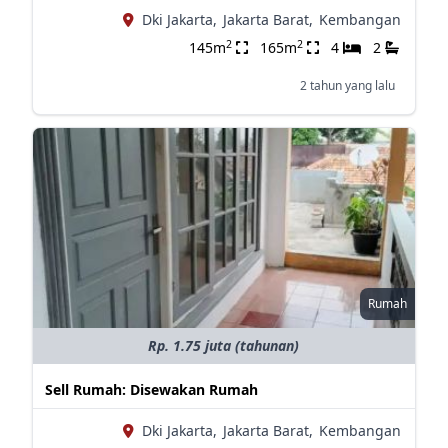
Dki Jakarta,
Jakarta Barat,
Kembangan
2
2
145m
165m
4
2
2 tahun yang lalu
Rumah
Rp. 1.75 juta (tahunan)
Sell Rumah: Disewakan Rumah
Dki Jakarta,
Jakarta Barat,
Kembangan