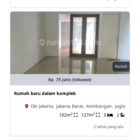
Rumah
Rp. 75 juta (tahunan)
Rumah baru dalam komplek
Dki Jakarta,
Jakarta Barat,
Kembangan,
Joglo
2
2
102m
127m
3
2
2 tahun yang lalu