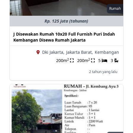
Rumah
Rp. 125 juta (tahunan)
J Disewakan Rumah 10x20 Full Furnish Puri Indah
Kembangan Disewa Rumah Jakarta
Dki Jakarta,
Jakarta Barat,
Kembangan
2
2
200m
200m
5
3
2 tahun yang lalu