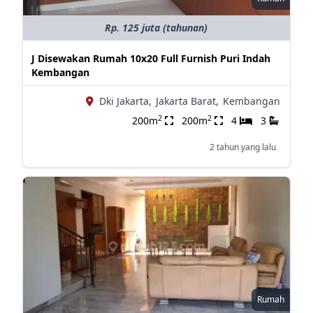
Rp. 125 juta (tahunan)
J Disewakan Rumah 10x20 Full Furnish Puri Indah
Kembangan
Dki Jakarta,
Jakarta Barat,
Kembangan
2
2
200m
200m
4
3
2 tahun yang lalu
Rumah