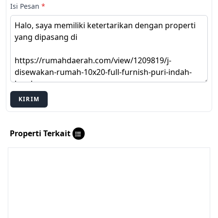
Isi Pesan
*
KIRIM
Properti Terkait