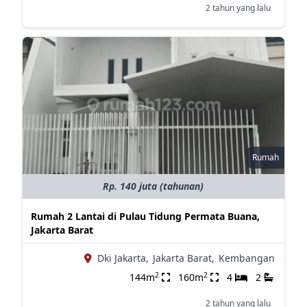
2 tahun yang lalu
Rumah
Rp. 140 juta (tahunan)
Rumah 2 Lantai di Pulau Tidung Permata Buana,
Jakarta Barat
Dki Jakarta,
Jakarta Barat,
Kembangan
2
2
144m
160m
4
2
2 tahun yang lalu