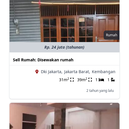
Rumah
Rp. 24 juta (tahunan)
Sell Rumah: Disewakan rumah
Dki Jakarta,
Jakarta Barat,
Kembangan
2
2
31m
39m
1
1
2 tahun yang lalu