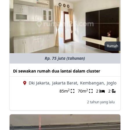
Rumah
Rp. 75 juta (tahunan)
Di sewakan rumah dua lantai dalam cluster
Dki Jakarta,
Jakarta Barat,
Kembangan,
Joglo
2
2
85m
70m
2
2
2 tahun yang lalu