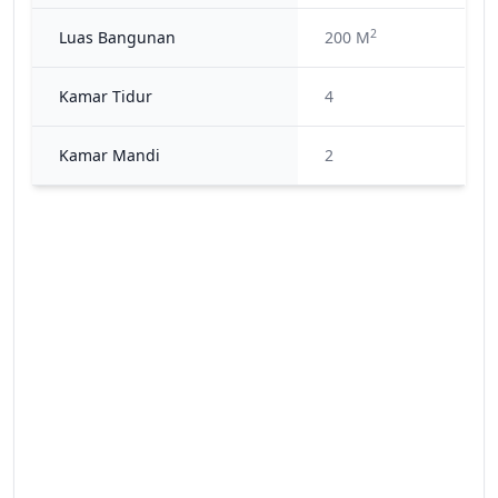
2
Luas Bangunan
200 M
Kamar Tidur
4
Kamar Mandi
2