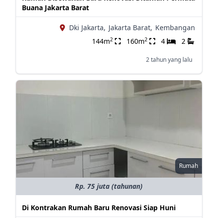
Buana Jakarta Barat
Dki Jakarta,
Jakarta Barat,
Kembangan
2
2
144m
160m
4
2
2 tahun yang lalu
Rumah
Rp. 75 juta (tahunan)
Di Kontrakan Rumah Baru Renovasi Siap Huni