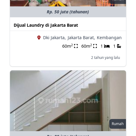
Rp. 50 juta (tahunan)
Dijual Laundry di Jakarta Barat
Dki Jakarta,
Jakarta Barat,
Kembangan
2
2
60m
60m
1
1
2 tahun yang lalu
Rumah