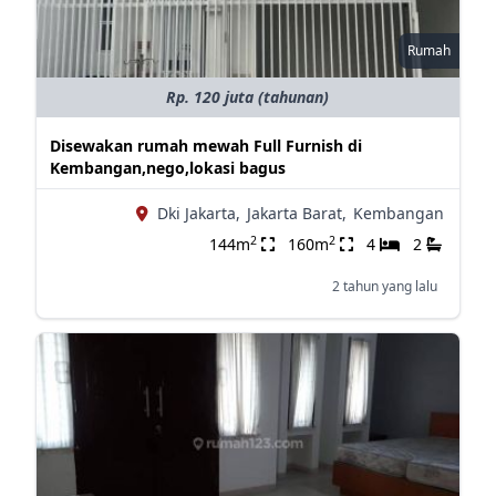
Rumah
Rp. 120 juta (tahunan)
Disewakan rumah mewah Full Furnish di
Kembangan,nego,lokasi bagus
Dki Jakarta,
Jakarta Barat,
Kembangan
2
2
144m
160m
4
2
2 tahun yang lalu