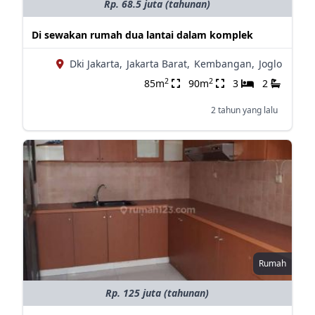
Rp. 68.5 juta (tahunan)
Di sewakan rumah dua lantai dalam komplek
Dki Jakarta,
Jakarta Barat,
Kembangan,
Joglo
2
2
85m
90m
3
2
2 tahun yang lalu
Rumah
Rp. 125 juta (tahunan)