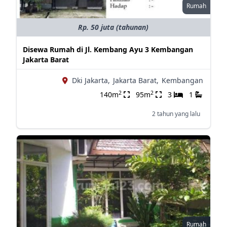
Rumah
Rp. 50 juta (tahunan)
Disewa Rumah di Jl. Kembang Ayu 3 Kembangan
Jakarta Barat
Dki Jakarta,
Jakarta Barat,
Kembangan
2
2
140m
95m
3
1
2 tahun yang lalu
Rumah