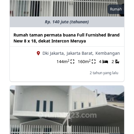
Rumah
Rp. 140 juta (tahunan)
Rumah taman permata buana Full Furnished Brand
New 8 x 18, dekat Intercon Meruya
Dki Jakarta,
Jakarta Barat,
Kembangan
2
2
144m
160m
4
2
2 tahun yang lalu