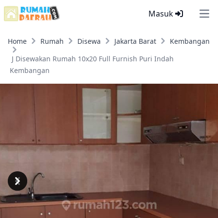
Masuk
Ope
Home
Rumah
Disewa
Jakarta Barat
Kembangan
J Disewakan Rumah 10x20 Full Furnish Puri Indah
Kembangan
Previous
Next