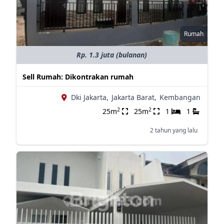
Rumah
Rp. 1.3 juta (bulanan)
Sell Rumah: Dikontrakan rumah
Dki Jakarta,
Jakarta Barat,
Kembangan
2
2
25m
25m
1
1
2 tahun yang lalu