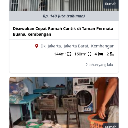
Rumah
Rp. 140 juta (tahunan)
Disewakan Cepat Rumah Cantik di Taman Permata
Buana, Kembangan
Dki Jakarta,
Jakarta Barat,
Kembangan
2
2
144m
160m
4
2
2 tahun yang lalu
Rumah