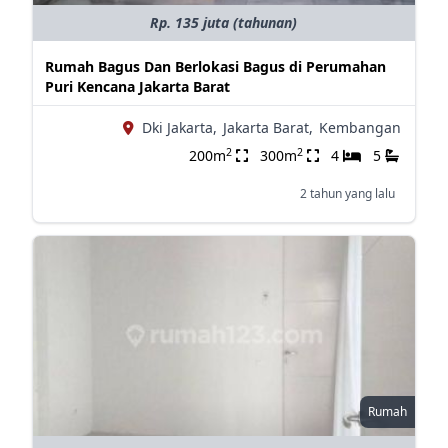
Rp. 135 juta (tahunan)
Rumah Bagus Dan Berlokasi Bagus di Perumahan
Puri Kencana Jakarta Barat
Dki Jakarta,
Jakarta Barat,
Kembangan
2
2
200m
300m
4
5
2 tahun yang lalu
Rumah