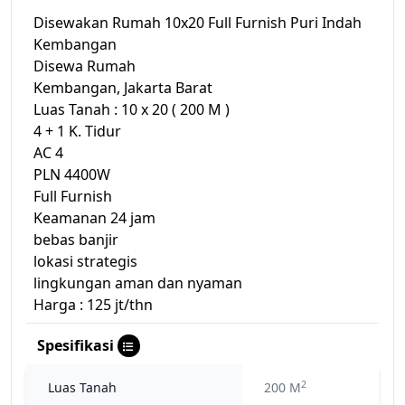
Disewakan Rumah 10x20 Full Furnish Puri Indah
Kembangan
Disewa Rumah
Kembangan, Jakarta Barat
Luas Tanah : 10 x 20 ( 200 M )
4 + 1 K. Tidur
AC 4
PLN 4400W
Full Furnish
Keamanan 24 jam
bebas banjir
lokasi strategis
lingkungan aman dan nyaman
Harga : 125 jt/thn
Spesifikasi
2
Luas Tanah
200 M