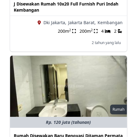
J Disewakan Rumah 10x20 Full Furnish Puri Indah
Kembangan
Dki Jakarta,
Jakarta Barat,
Kembangan
2
2
200m
200m
4
2
2 tahun yang lalu
Rumah
Rp. 120 juta (tahunan)
Rumah Disewakan Baru Renovasi Ditaman Permata