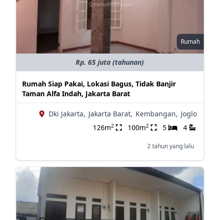
Rumah
Rp. 65 juta (tahunan)
Rumah Siap Pakai, Lokasi Bagus, Tidak Banjir
Taman Alfa Indah, Jakarta Barat
Dki Jakarta,
Jakarta Barat,
Kembangan,
Joglo
2
2
126m
100m
5
4
2 tahun yang lalu