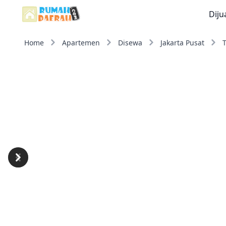
Diju
Home
Apartemen
Disewa
Jakarta Pusat
Previous
Next