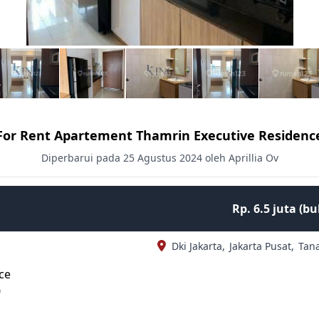
For Rent Apartement Thamrin Executive Residenc
Diperbarui pada 25 Agustus 2024 oleh Aprillia Ov
Rp. 6.5 juta (b
Dki Jakarta,
Jakarta Pusat,
Tan
ce
0