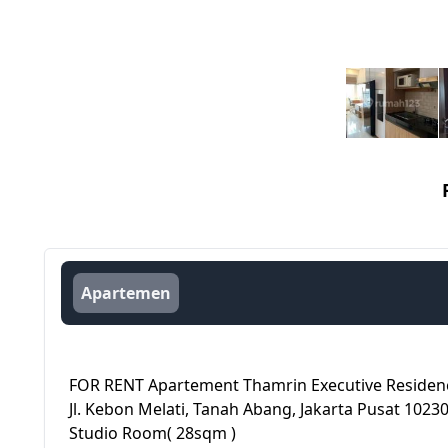
Apartemen
FOR RENT Apartement Thamrin Executive Residen
Jl. Kebon Melati, Tanah Abang, Jakarta Pusat 1023
Studio Room( 28sqm )