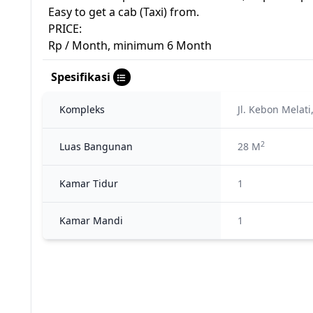
Easy to get a cab (Taxi) from.
PRICE:
Rp / Month, minimum 6 Month
Spesifikasi
Kompleks
Jl. Kebon Melat
2
Luas Bangunan
28 M
Kamar Tidur
1
Kamar Mandi
1