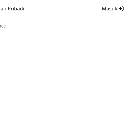
kan Pribadi
Masuk
nce