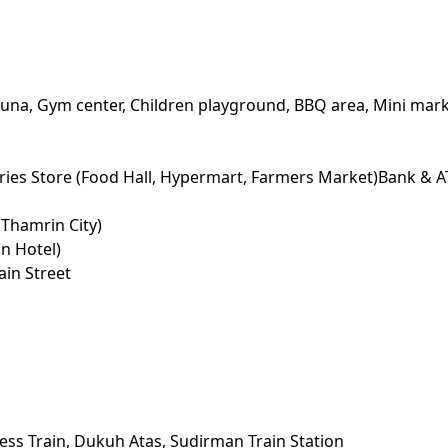
auna, Gym center, Children playground, BBQ area, Mini mark
ries Store (Food Hall, Hypermart, Farmers Market)Bank & 
 Thamrin City)
n Hotel)
ain Street
ess Train, Dukuh Atas, Sudirman Train Station