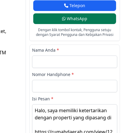
Telepon
WhatsApp
Dengan klik tombol kontak, Pengguna setuju
et,
dengan Syarat Pengguna dan Kebijakan Privasi
Nama Anda
*
ATM
Nomor Handphone
*
Isi Pesan
*