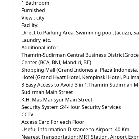
1 Bathroom
Furnished
View : city
Facility:
Direct to Parking Area, Swimming pool, Jacuzzi, S
Laundry, etc.
Additional info :
Thamrin-Sudirman Central Business DistrictGroce
Center (BCA, BNI, Mandiri, BII)
Shopping Mall (Grand Indonesia, Plaza Indonesia,
Hotel (Grand Hyatt Hotel, Kempinski Hotel, Pullma
3 Easy Access to Avoid 3 in 1:Thamrin Sudirman M
Sudirman Main Street
K.H. Mas Mansyur Main Street
Security System :24-Hour Security Services
CCTV
Access Card For each Floor
Useful Information:Distance to Airport: 40 Km
Nearest Transportation: MRT Station, Airport Expr