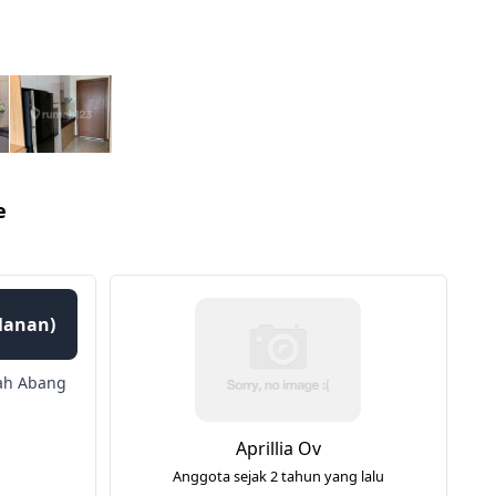
e
ulanan)
ah Abang
Aprillia Ov
Anggota sejak 2 tahun yang lalu