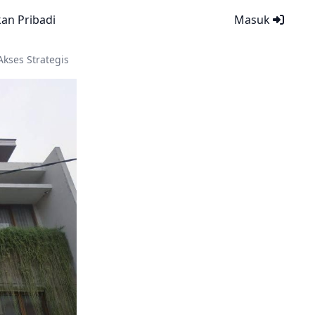
kan Pribadi
Masuk
kses Strategis