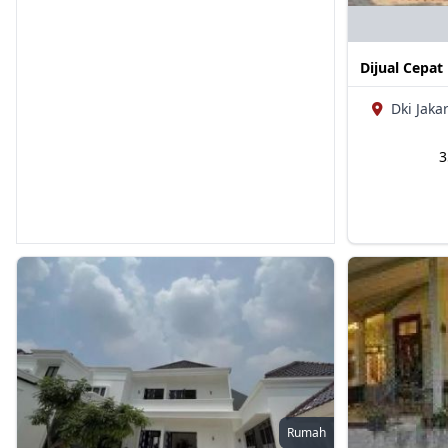
Dijual Cepat
Dki Jakar
Rumah