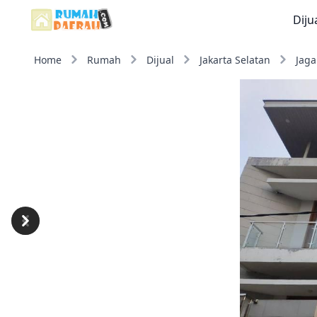
Diju
Home
Rumah
Dijual
Jakarta Selatan
Jaga
Previous
Next