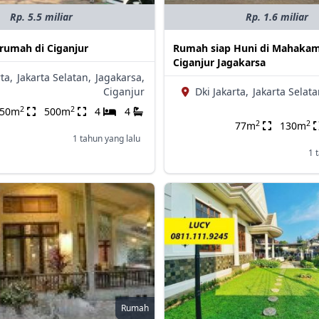
Rp. 5.5 miliar
Rp. 1.6 miliar
 rumah di Ciganjur
Rumah siap Huni di Mahakam
Ciganjur Jagakarsa
ta,
Jakarta Selatan,
Jagakarsa,
Ciganjur
Dki Jakarta,
Jakarta Selata
2
2
350m
500m
4
4
2
2
77m
130m
1 tahun yang lalu
1 
Rumah