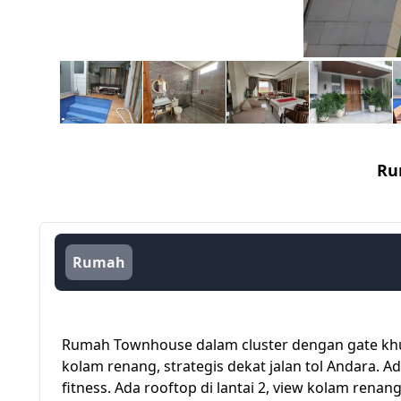
Ru
Rumah
Rumah Townhouse dalam cluster dengan gate kh
kolam renang, strategis dekat jalan tol Andara.
fitness. Ada rooftop di lantai 2, view kolam renang