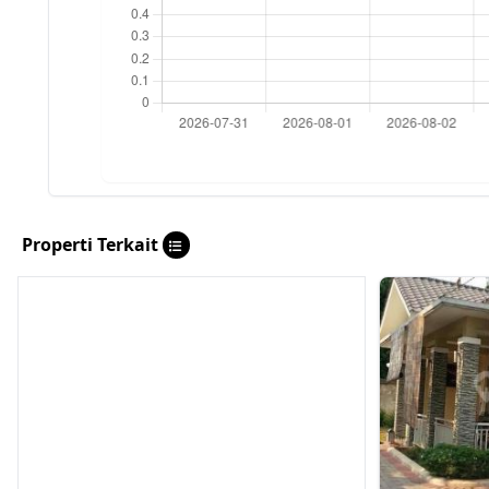
Properti Terkait