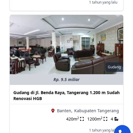
1 tahun yang lalu
Gudang
Rp. 9.5 miliar
Gudang di Jl. Benda Raya, Tangerang 1.200 m Sudah
Renovasi HGB
Banten,
Kabupaten Tangerang
2
2
420m
1200m
4
1 tahun yang lalu