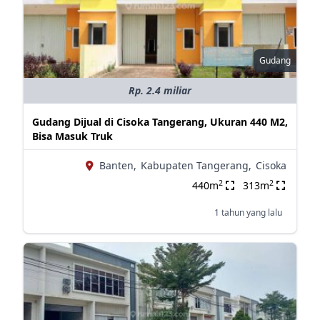
Gudang
Rp. 2.4 miliar
Gudang Dijual di Cisoka Tangerang, Ukuran 440 M2,
Bisa Masuk Truk
Banten,
Kabupaten Tangerang,
Cisoka
2
2
440m
313m
1 tahun yang lalu