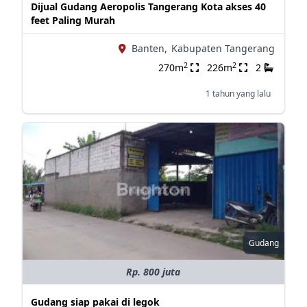
Dijual Gudang Aeropolis Tangerang Kota akses 40
feet Paling Murah
Banten,
Kabupaten Tangerang
2
2
270m
226m
2
1 tahun yang lalu
Gudang
Rp. 800 juta
Gudang siap pakai di legok