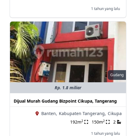
1 tahun yang lalu
Gudang
Rp. 1.8 miliar
Dijual Murah Gudang Bizpoint Cikupa, Tangerang
Banten,
Kabupaten Tangerang,
Cikupa
2
2
192m
150m
2
1 tahun yang lalu