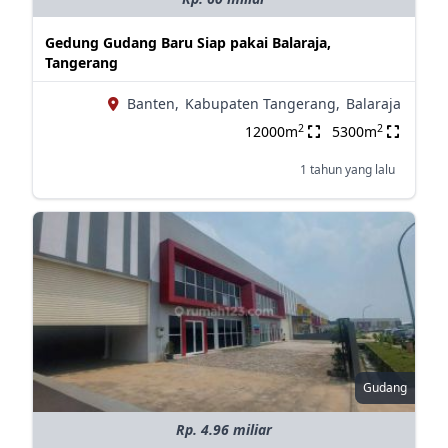
Gedung Gudang Baru Siap pakai Balaraja,
Tangerang
Banten,
Kabupaten Tangerang,
Balaraja
2
2
12000m
5300m
1 tahun yang lalu
Gudang
Rp. 4.96 miliar