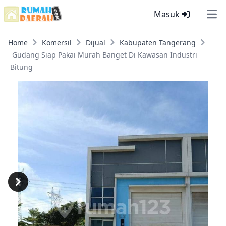
Masuk
Ope
Home
Komersil
Dijual
Kabupaten Tangerang
Gudang Siap Pakai Murah Banget Di Kawasan Industri
Bitung
Previous
Next