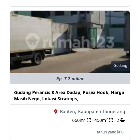
Gudang
Rp. 7.7 miliar
Gudang Perancis 8 Area Dadap, Posisi Hook, Harga
Masih Nego, Lokasi Strategis,
Banten,
Kabupaten Tangerang
2
2
660m
450m
2
1 tahun yang lalu