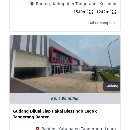
Banten,
Kabupaten Tangerang,
Kosambi
2
2
1540m
1242m
1 tahun yang lalu
Gudang
Rp. 4.96 miliar
Gudang Dijual Siap Pakai Blessindo Legok
Tangerang Banten
Banten,
Kabupaten Tangerang,
Legok