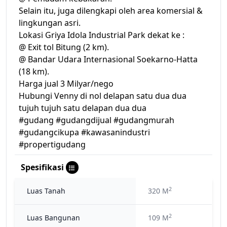
Selain itu, juga dilengkapi oleh area komersial &
lingkungan asri.
Lokasi Griya Idola Industrial Park dekat ke :
@ Exit tol Bitung (2 km).
@ Bandar Udara Internasional Soekarno-Hatta
(18 km).
Harga jual 3 Milyar/nego
Hubungi Venny di nol delapan satu dua dua
tujuh tujuh satu delapan dua dua
#gudang #gudangdijual #gudangmurah
#gudangcikupa #kawasanindustri
#propertigudang
Spesifikasi
2
Luas Tanah
320 M
2
Luas Bangunan
109 M