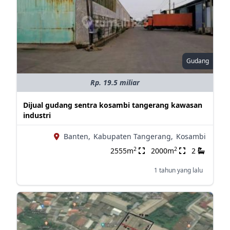
Gudang
Rp. 19.5 miliar
Dijual gudang sentra kosambi tangerang kawasan
industri
Banten,
Kabupaten Tangerang,
Kosambi
2
2
2555m
2000m
2
1 tahun yang lalu