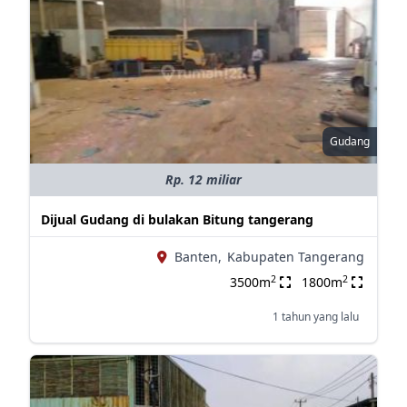
Gudang
Rp. 12 miliar
Dijual Gudang di bulakan Bitung tangerang
Banten,
Kabupaten Tangerang
2
2
3500m
1800m
1 tahun yang lalu