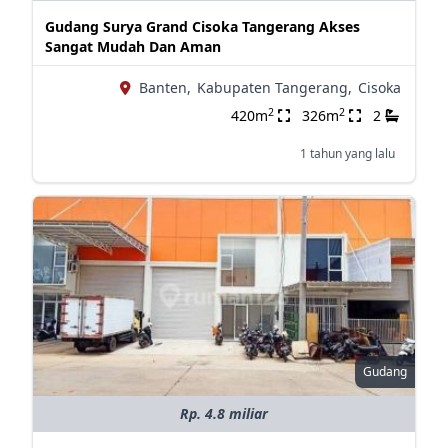
Gudang Surya Grand Cisoka Tangerang Akses
Sangat Mudah Dan Aman
Banten,
Kabupaten Tangerang,
Cisoka
2
2
420m
326m
2
1 tahun yang lalu
Gudang
Rp. 4.8 miliar