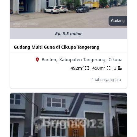
Gudang
Rp. 5.5 miliar
Gudang Multi Guna di Cikupa Tangerang
Banten,
Kabupaten Tangerang,
Cikupa
2
2
492m
450m
3
1 tahun yang lalu