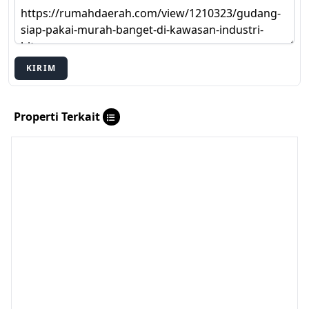
KIRIM
Properti Terkait