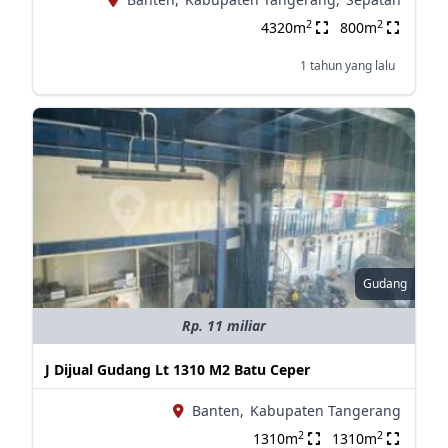
2
2
4320m
800m
1 tahun yang lalu
Gudang
Rp. 11 miliar
J Dijual Gudang Lt 1310 M2 Batu Ceper
Banten,
Kabupaten Tangerang
2
2
1310m
1310m