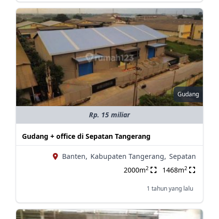
Gudang
Rp. 15 miliar
Gudang + office di Sepatan Tangerang
Banten,
Kabupaten Tangerang,
Sepatan
2
2
2000m
1468m
1 tahun yang lalu