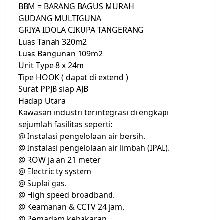
BBM = BARANG BAGUS MURAH
GUDANG MULTIGUNA
GRIYA IDOLA CIKUPA TANGERANG
Luas Tanah 320m2
Luas Bangunan 109m2
Unit Type 8 x 24m
Tipe HOOK ( dapat di extend )
Surat PPJB siap AJB
Hadap Utara
Kawasan industri terintegrasi dilengkapi
sejumlah fasilitas seperti:
@ Instalasi pengelolaan air bersih.
@ Instalasi pengelolaan air limbah (IPAL).
@ ROW jalan 21 meter
@ Electricity system
@ Suplai gas.
@ High speed broadband.
@ Keamanan & CCTV 24 jam.
@ Pemadam kebakaran.