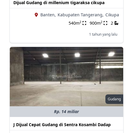
Dijual Gudang di millenium tigaraksa cikupa
Banten,
Kabupaten Tangerang,
Cikupa
2
2
540m
900m
2
1 tahun yang lalu
Gudang
Rp. 14 miliar
J Dijual Cepat Gudang di Sentra Kosambi Dadap