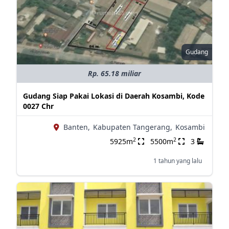
Gudang
Rp. 65.18 miliar
Gudang Siap Pakai Lokasi di Daerah Kosambi, Kode
0027 Chr
Banten,
Kabupaten Tangerang,
Kosambi
2
2
5925m
5500m
3
1 tahun yang lalu