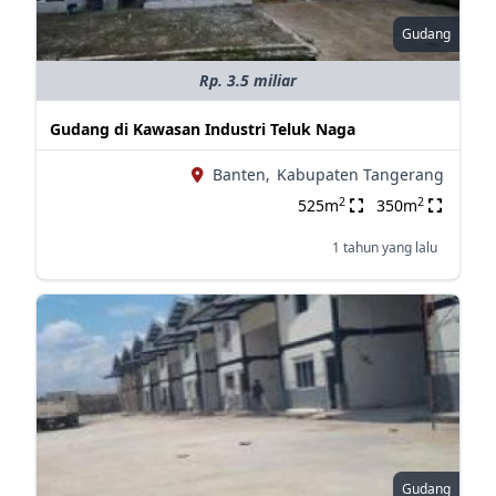
Gudang
Rp. 3.5 miliar
Gudang di Kawasan Industri Teluk Naga
Banten,
Kabupaten Tangerang
2
2
525m
350m
1 tahun yang lalu
Gudang