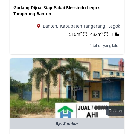
Gudang Dijual Siap Pakai Blessindo Legok
Tangerang Banten
Banten,
Kabupaten Tangerang,
Legok
2
2
516m
432m
1
1 tahun yang lalu
Gudang
Rp. 8 miliar