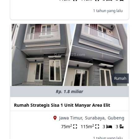
1 tahun yang lalu
Rumah
Rp. 1.8 miliar
Rumah Strategis Sisa 1 Unit Manyar Area Elit
Jawa Timur,
Surabaya,
Gubeng
2
2
75m
115m
3
3
1 tahun yang lalu