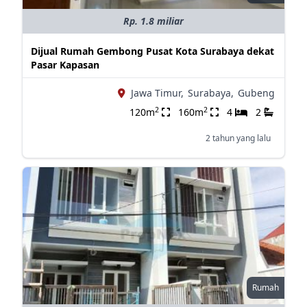
Rp. 1.8 miliar
Dijual Rumah Gembong Pusat Kota Surabaya dekat
Pasar Kapasan
Jawa Timur,
Surabaya,
Gubeng
2
2
120m
160m
4
2
2 tahun yang lalu
Rumah