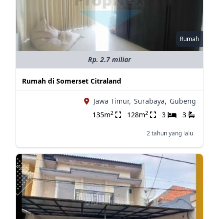
Rumah
Rp. 2.7 miliar
Rumah di Somerset Citraland
Jawa Timur,
Surabaya,
Gubeng
2
2
135m
128m
3
3
2 tahun yang lalu