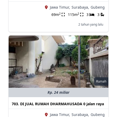
Jawa Timur,
Surabaya,
Gubeng
2
2
69m
115m
3
3
2 tahun yang lalu
Rumah
Rp. 24 miliar
703. DI JUAL RUMAH DHARMAHUSADA 0 jalan raya
Jawa Timur,
Surabaya,
Gubeng