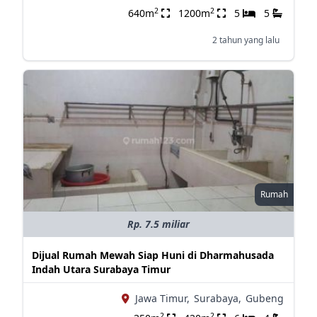
2
2
640m
1200m
5
5
2 tahun yang lalu
Rumah
Rp. 7.5 miliar
Dijual Rumah Mewah Siap Huni di Dharmahusada
Indah Utara Surabaya Timur
Jawa Timur,
Surabaya,
Gubeng
2
2