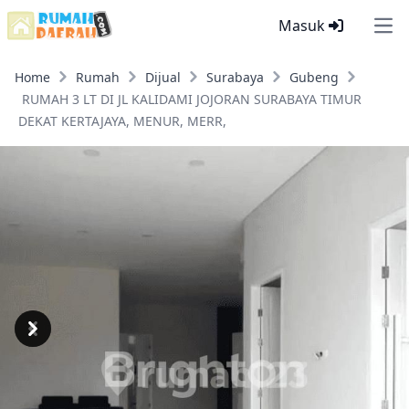
Masuk
Ope
Home
Rumah
Dijual
Surabaya
Gubeng
RUMAH 3 LT DI JL KALIDAMI JOJORAN SURABAYA TIMUR
DEKAT KERTAJAYA, MENUR, MERR,
Previous
Next