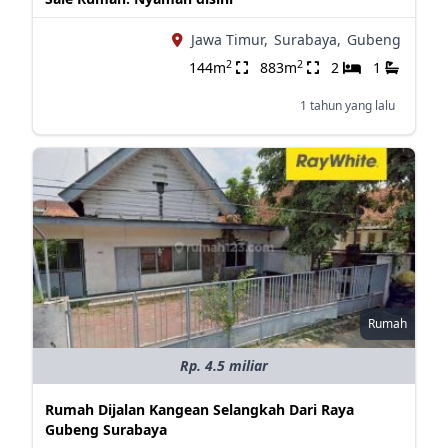
Jawa Timur,
Surabaya,
Gubeng
2
2
144m
883m
2
1
1 tahun yang lalu
Rumah
Rp. 4.5 miliar
Rumah Dijalan Kangean Selangkah Dari Raya
Gubeng Surabaya