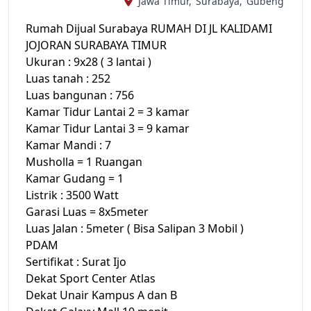
Jawa Timur,
Surabaya,
Gubeng
Rumah Dijual Surabaya RUMAH DI JL KALIDAMI
JOJORAN SURABAYA TIMUR
Ukuran : 9x28 ( 3 lantai )
Luas tanah : 252
Luas bangunan : 756
Kamar Tidur Lantai 2 = 3 kamar
Kamar Tidur Lantai 3 = 9 kamar
Kamar Mandi : 7
Musholla = 1 Ruangan
Kamar Gudang = 1
Listrik : 3500 Watt
Garasi Luas = 8x5meter
Luas Jalan : 5meter ( Bisa Salipan 3 Mobil )
PDAM
Sertifikat : Surat Ijo
Dekat Sport Center Atlas
Dekat Unair Kampus A dan B