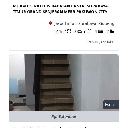
MURAH STRATEGIS BABATAN PANTAI SURABAYA
TIMUR GRAND KENJERAN MERR PAKUWON CITY
Jawa Timur,
Surabaya,
Gubeng
2
2
144m
280m
4
2
2 tahun yang lalu
Rumah
Rp. 3.5 miliar