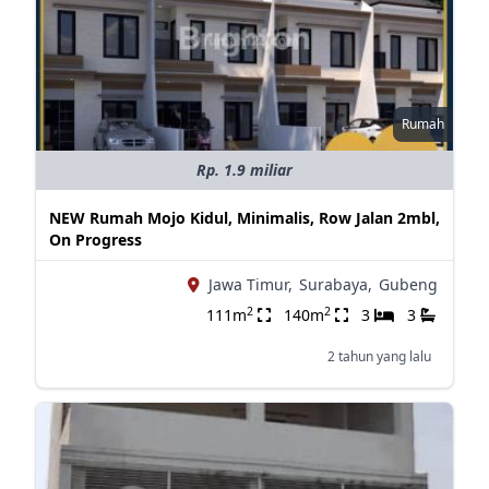
Rumah
Rp. 1.9 miliar
NEW Rumah Mojo Kidul, Minimalis, Row Jalan 2mbl,
On Progress
Jawa Timur,
Surabaya,
Gubeng
2
2
111m
140m
3
3
2 tahun yang lalu