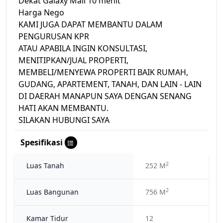
Dekat Galaxy Mall 10 menit
Harga Nego
KAMI JUGA DAPAT MEMBANTU DALAM
PENGURUSAN KPR
ATAU APABILA INGIN KONSULTASI,
MENITIPKAN/JUAL PROPERTI,
MEMBELI/MENYEWA PROPERTI BAIK RUMAH,
GUDANG, APARTEMENT, TANAH, DAN LAIN - LAIN
DI DAERAH MANAPUN SAYA DENGAN SENANG
HATI AKAN MEMBANTU.
SILAKAN HUBUNGI SAYA
Spesifikasi
2
Luas Tanah
252 M
2
Luas Bangunan
756 M
Kamar Tidur
12