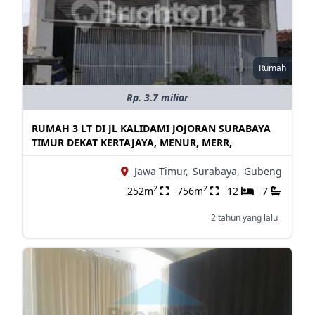
Rumah
Rp. 3.7 miliar
RUMAH 3 LT DI JL KALIDAMI JOJORAN SURABAYA
TIMUR DEKAT KERTAJAYA, MENUR, MERR,
Jawa Timur,
Surabaya,
Gubeng
2
2
252m
756m
12
7
2 tahun yang lalu