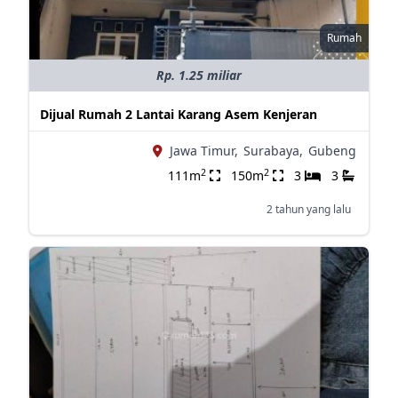
Rumah
Rp. 1.25 miliar
Dijual Rumah 2 Lantai Karang Asem Kenjeran
Jawa Timur,
Surabaya,
Gubeng
2
2
111m
150m
3
3
2 tahun yang lalu