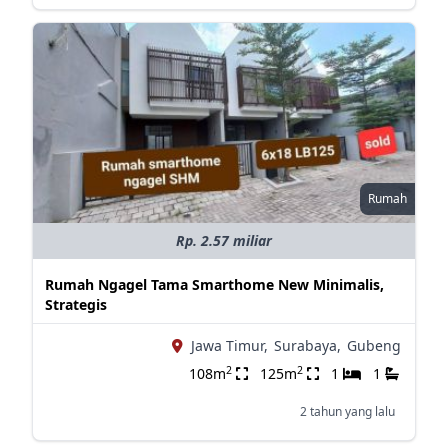
Rumah
Rp. 2.57 miliar
Rumah Ngagel Tama Smarthome New Minimalis,
Strategis
Jawa Timur,
Surabaya,
Gubeng
2
2
108m
125m
1
1
2 tahun yang lalu