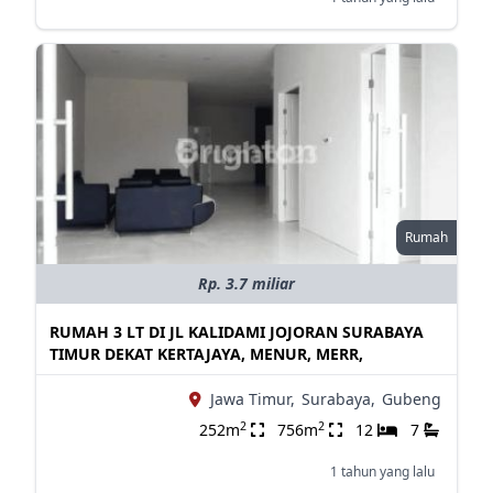
Rumah
Rp. 3.7 miliar
RUMAH 3 LT DI JL KALIDAMI JOJORAN SURABAYA
TIMUR DEKAT KERTAJAYA, MENUR, MERR,
Jawa Timur,
Surabaya,
Gubeng
2
2
252m
756m
12
7
1 tahun yang lalu