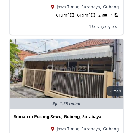
Jawa Timur,
Surabaya,
Gubeng
2
2
619m
619m
2
1
1 tahun yang lalu
Rumah
Rp. 1.25 miliar
Rumah di Pucang Sewu, Gubeng, Surabaya
Jawa Timur,
Surabaya,
Gubeng