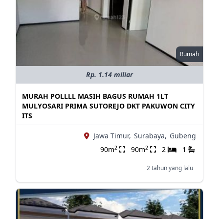
Rumah
Rp. 1.14 miliar
MURAH POLLLL MASIH BAGUS RUMAH 1LT
MULYOSARI PRIMA SUTOREJO DKT PAKUWON CITY
ITS
Jawa Timur,
Surabaya,
Gubeng
2
2
90m
90m
2
1
2 tahun yang lalu