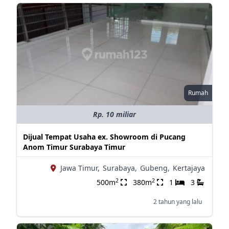
Rumah
Rp. 10 miliar
Dijual Tempat Usaha ex. Showroom di Pucang
Anom Timur Surabaya Timur
Jawa Timur,
Surabaya,
Gubeng,
Kertajaya
2
2
500m
380m
1
3
2 tahun yang lalu