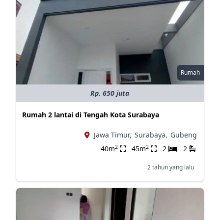
Rumah
Rp. 650 juta
Rumah 2 lantai di Tengah Kota Surabaya
Jawa Timur,
Surabaya,
Gubeng
2
2
40m
45m
2
2
2 tahun yang lalu