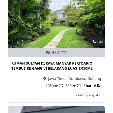
Rumah
Rp. 45 miliar
RUMAH SULTAN DI RAYA MANYAR KERTOARJO
TEMBUS KE GANG VI BELAKANG LUAS 1.050M2
Jawa Timur,
Surabaya,
Gubeng
2
2
1050m
800m
6
6
2 tahun yang lalu