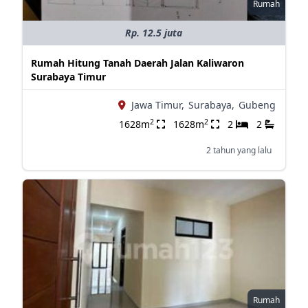
Rumah
Rp. 12.5 juta
Rumah Hitung Tanah Daerah Jalan Kaliwaron
Surabaya Timur
Jawa Timur,
Surabaya,
Gubeng
2
2
1628m
1628m
2
2
2 tahun yang lalu
Rumah