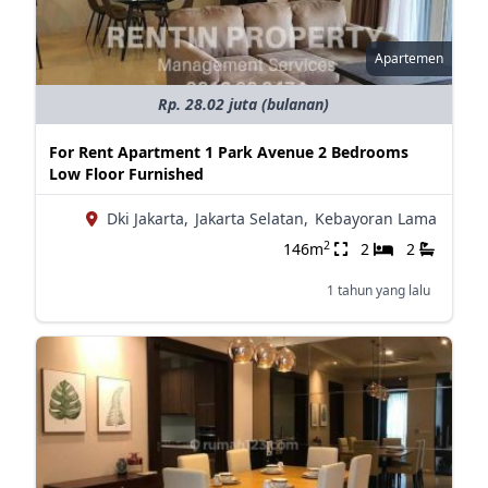
Apartemen
Rp. 28.02 juta (bulanan)
For Rent Apartment 1 Park Avenue 2 Bedrooms
Low Floor Furnished
Dki Jakarta,
Jakarta Selatan,
Kebayoran Lama
2
146m
2
2
1 tahun yang lalu