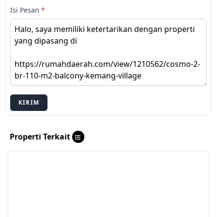
Isi Pesan
*
KIRIM
Properti Terkait