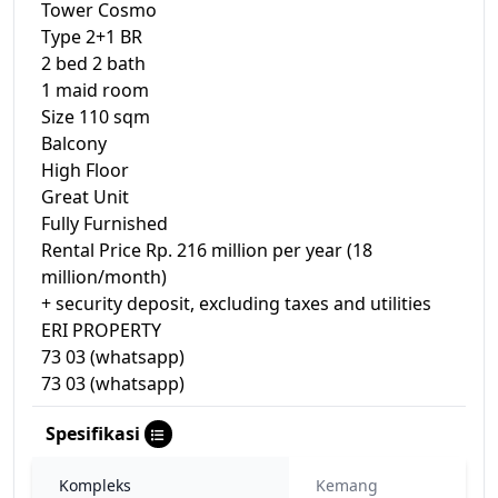
Tower Cosmo
Type 2+1 BR
2 bed 2 bath
1 maid room
Size 110 sqm
Balcony
High Floor
Great Unit
Fully Furnished
Rental Price Rp. 216 million per year (18
million/month)
+ security deposit, excluding taxes and utilities
ERI PROPERTY
73 03 (whatsapp)
73 03 (whatsapp)
Spesifikasi
Kompleks
Kemang