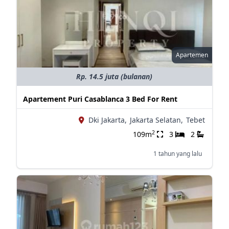
Apartemen
Rp. 14.5 juta (bulanan)
Apartement Puri Casablanca 3 Bed For Rent
Dki Jakarta,
Jakarta Selatan,
Tebet
2
109m
3
2
1 tahun yang lalu