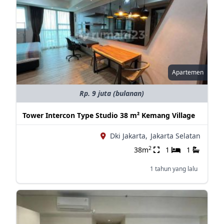
Apartemen
Rp. 9 juta (bulanan)
Tower Intercon Type Studio 38 m² Kemang Village
Dki Jakarta,
Jakarta Selatan
2
38m
1
1
1 tahun yang lalu