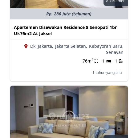
Apartemen
Rp. 280 juta (tahunan)
Apartemen Disewakan Residence 8 Senopati 1br
Uk76m2 At Jaksel
Dki Jakarta,
Jakarta Selatan,
Kebayoran Baru,
Senayan
2
76m
1
1
1 tahun yang lalu