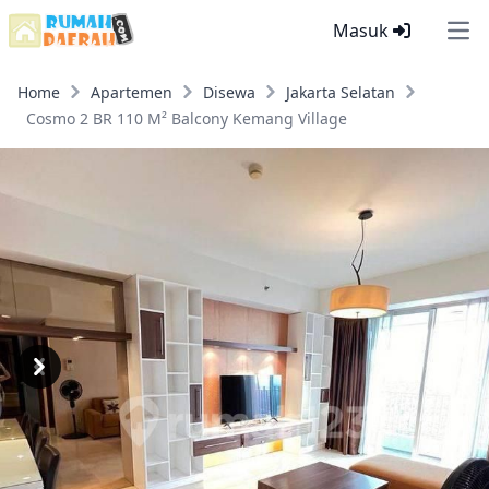
Masuk
Ope
Home
Apartemen
Disewa
Jakarta Selatan
Cosmo 2 BR 110 M² Balcony Kemang Village
Previous
Next