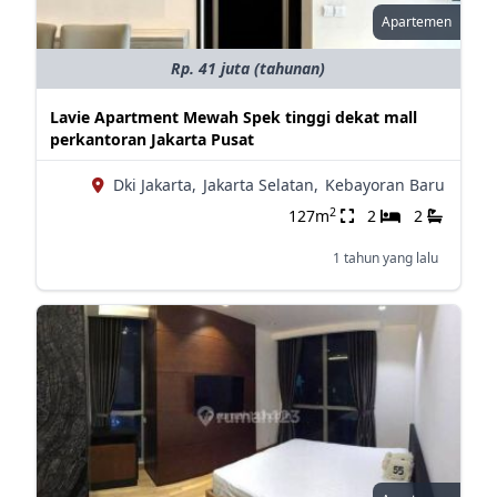
Apartemen
Rp. 41 juta (tahunan)
Lavie Apartment Mewah Spek tinggi dekat mall
perkantoran Jakarta Pusat
Dki Jakarta,
Jakarta Selatan,
Kebayoran Baru
2
127m
2
2
1 tahun yang lalu