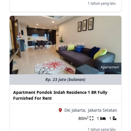
1 tahun yang lalu
Apartemen
Rp. 23 juta (bulanan)
Apartment Pondok Indah Residence 1 BR Fully
Furnished For Rent
Dki Jakarta,
Jakarta Selatan
2
80m
1
1
1 tahun yang lalu