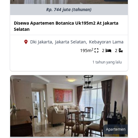
Rp. 744 juta (tahunan)
Disewa Apartemen Botanica Uk195m2 At Jakarta
Selatan
Dki Jakarta,
Jakarta Selatan,
Kebayoran Lama
2
195m
2
2
1 tahun yang lalu
Apartemen