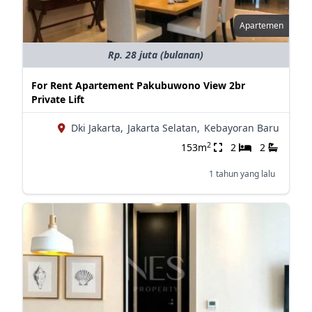
Apartemen
Rp. 28 juta (bulanan)
For Rent Apartement Pakubuwono View 2br
Private Lift
Dki Jakarta,
Jakarta Selatan,
Kebayoran Baru
2
153m
2
2
1 tahun yang lalu