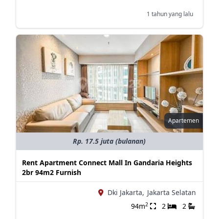
1 tahun yang lalu
Apartemen
Rp. 17.5 juta (bulanan)
Rent Apartment Connect Mall In Gandaria Heights
2br 94m2 Furnish
Dki Jakarta,
Jakarta Selatan
2
94m
2
2