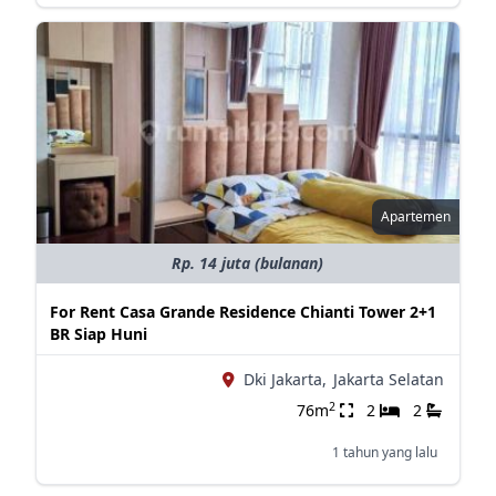
Apartemen
Rp. 14 juta (bulanan)
For Rent Casa Grande Residence Chianti Tower 2+1
BR Siap Huni
Dki Jakarta,
Jakarta Selatan
2
76m
2
2
1 tahun yang lalu