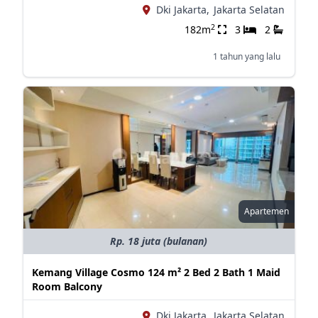
Dki Jakarta,
Jakarta Selatan
2
182m
3
2
1 tahun yang lalu
Apartemen
Rp. 18 juta (bulanan)
Kemang Village Cosmo 124 m² 2 Bed 2 Bath 1 Maid
Room Balcony
Dki Jakarta,
Jakarta Selatan