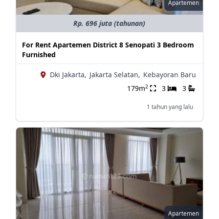
Apartemen
Rp. 696 juta (tahunan)
For Rent Apartemen District 8 Senopati 3 Bedroom
Furnished
Dki Jakarta,
Jakarta Selatan,
Kebayoran Baru
2
179m
3
3
1 tahun yang lalu
Apartemen