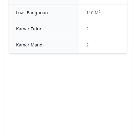
2
Luas Bangunan
110 M
Kamar Tidur
2
Kamar Mandi
2