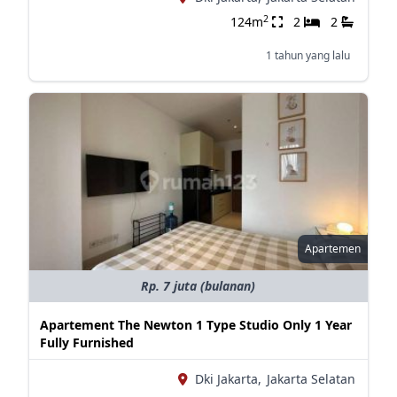
2
124m
2
2
1 tahun yang lalu
Apartemen
Rp. 7 juta (bulanan)
Apartement The Newton 1 Type Studio Only 1 Year
Fully Furnished
Dki Jakarta,
Jakarta Selatan