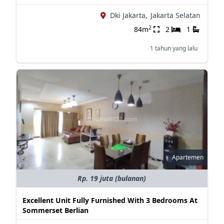
Dki Jakarta,
Jakarta Selatan
2
84m
2
1
1 tahun yang lalu
Apartemen
Rp. 19 juta (bulanan)
Excellent Unit Fully Furnished With 3 Bedrooms At
Sommerset Berlian