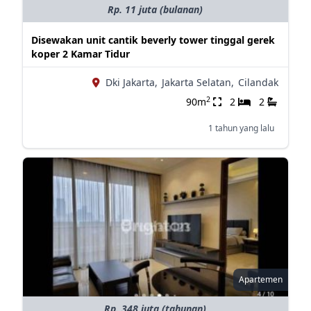
Rp. 11 juta (bulanan)
Disewakan unit cantik beverly tower tinggal gerek
koper 2 Kamar Tidur
Dki Jakarta,
Jakarta Selatan,
Cilandak
2
90m
2
2
1 tahun yang lalu
Apartemen
Rp. 348 juta (tahunan)