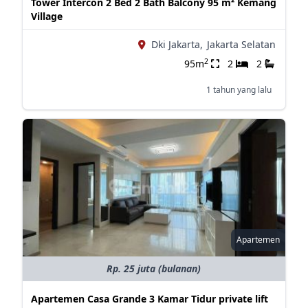
Tower Intercon 2 Bed 2 Bath Balcony 95 m² Kemang
Village
Dki Jakarta,
Jakarta Selatan
2
95m
2
2
1 tahun yang lalu
Apartemen
Rp. 25 juta (bulanan)
Apartemen Casa Grande 3 Kamar Tidur private lift