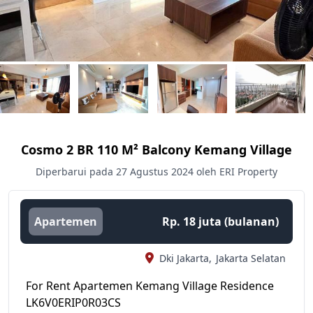
Cosmo 2 BR 110 M² Balcony Kemang Village
Diperbarui pada 27 Agustus 2024 oleh ERI Property
Apartemen
Rp. 18 juta (bulanan)
Dki Jakarta,
Jakarta Selatan
For Rent Apartemen Kemang Village Residence
LK6V0ERIP0R03CS