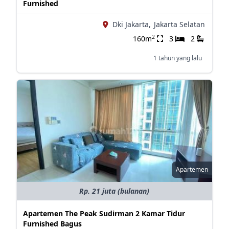
Furnished
Dki Jakarta,
Jakarta Selatan
2
160m
3
2
1 tahun yang lalu
Apartemen
Rp. 21 juta (bulanan)
Apartemen The Peak Sudirman 2 Kamar Tidur
Furnished Bagus