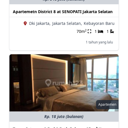
Apartemetn District 8 at SENOPATI Jakarta Selatan
Dki Jakarta,
Jakarta Selatan,
Kebayoran Baru
2
70m
1
1
1 tahun yang lalu
Apartemen
Rp. 18 juta (bulanan)