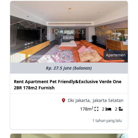
Apartemen
Rp. 27.5 juta (bulanan)
Rent Apartment Pet Friendly&Exclusive Verde One
2BR 178m2 Furnish
Dki Jakarta,
Jakarta Selatan
2
178m
2
2
1 tahun yang lalu