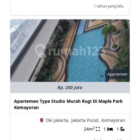
1 tahun yang lalu
Apartemen
Rp. 280 juta
Apartemen Type Studio Murah Rugi Di Maple Park
Kemayoran
Dki Jakarta,
Jakarta Pusat,
Kemayoran
2
24m
1
1