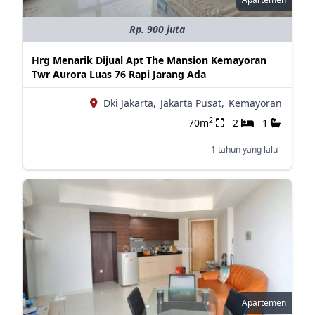
Rp. 900 juta
Hrg Menarik Dijual Apt The Mansion Kemayoran
Twr Aurora Luas 76 Rapi Jarang Ada
Dki Jakarta,
Jakarta Pusat,
Kemayoran
2
70m
2
1
1 tahun yang lalu
Apartemen