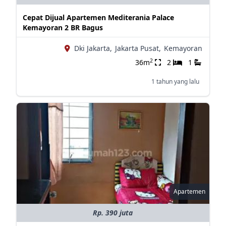
Cepat Dijual Apartemen Mediterania Palace
Kemayoran 2 BR Bagus
Dki Jakarta,
Jakarta Pusat,
Kemayoran
2
36m
2
1
1 tahun yang lalu
Apartemen
Rp. 390 juta