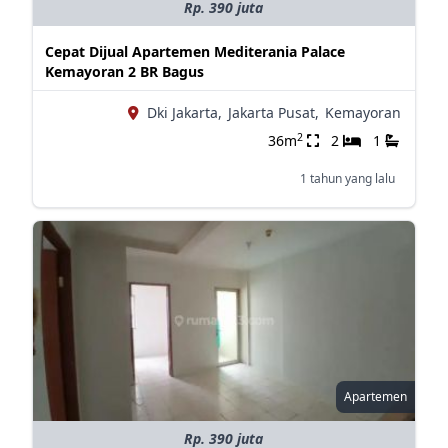
Rp. 390 juta
Cepat Dijual Apartemen Mediterania Palace
Kemayoran 2 BR Bagus
Dki Jakarta,
Jakarta Pusat,
Kemayoran
2
36m
2
1
1 tahun yang lalu
Apartemen
Rp. 390 juta