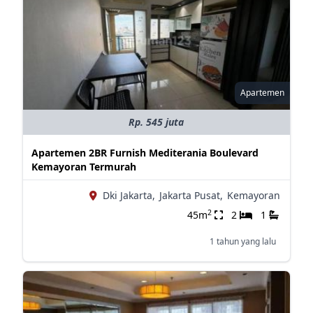
Apartemen
Rp. 545 juta
Apartemen 2BR Furnish Mediterania Boulevard
Kemayoran Termurah
Dki Jakarta,
Jakarta Pusat,
Kemayoran
2
45m
2
1
1 tahun yang lalu