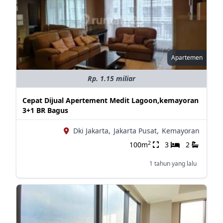
Apartemen
Rp. 1.15 miliar
Cepat Dijual Apertement Medit Lagoon,kemayoran
3+1 BR Bagus
Dki Jakarta,
Jakarta Pusat,
Kemayoran
2
100m
3
2
1 tahun yang lalu