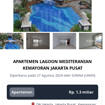
APARTEMEN LAGOON MEDITERANIAN
KEMAYORAN JAKARTA PUSAT
Diperbarui pada 27 Agustus 2024 oleh SONNA (UNVH)
Apartemen
Rp. 1.3 miliar
Dki Jakarta,
Jakarta Pusat,
Kemayoran