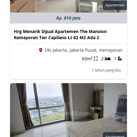
Apartemen
Rp. 810 juta
Hrg Menarik Dijual Apartemen The Mansion
Kemayoran Twr Capilano Lt 62 M2 Ada 2
Dki Jakarta,
Jakarta Pusat,
Kemayoran
2
62m
2
1
1 tahun yang lalu
Apartemen