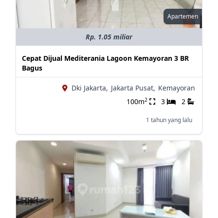
Apartemen
Rp. 1.05 miliar
Cepat Dijual Mediterania Lagoon Kemayoran 3 BR
Bagus
Dki Jakarta,
Jakarta Pusat,
Kemayoran
2
100m
3
2
1 tahun yang lalu