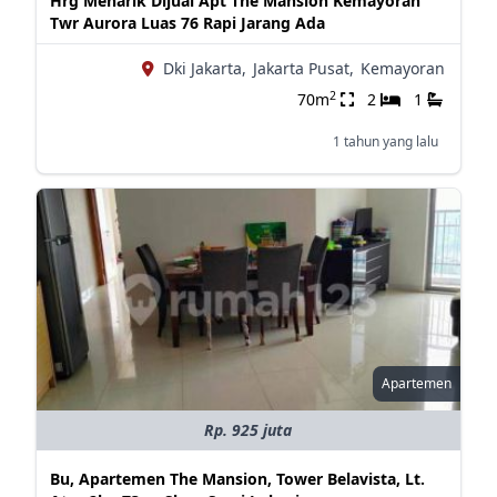
Hrg Menarik Dijual Apt The Mansion Kemayoran
Twr Aurora Luas 76 Rapi Jarang Ada
Dki Jakarta,
Jakarta Pusat,
Kemayoran
2
70m
2
1
1 tahun yang lalu
Apartemen
Rp. 925 juta
Bu, Apartemen The Mansion, Tower Belavista, Lt.