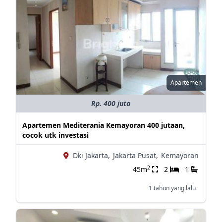
Apartemen
Rp. 400 juta
Apartemen Mediterania Kemayoran 400 jutaan,
cocok utk investasi
Dki Jakarta,
Jakarta Pusat,
Kemayoran
2
45m
2
1
1 tahun yang lalu