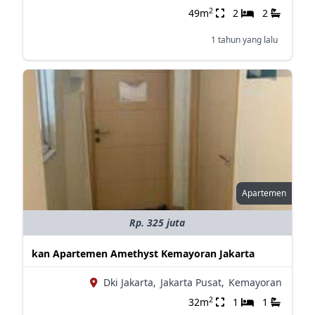
2
49m
2
2
1 tahun yang lalu
Apartemen
Rp. 325 juta
kan Apartemen Amethyst Kemayoran Jakarta
Dki Jakarta,
Jakarta Pusat,
Kemayoran
2
32m
1
1