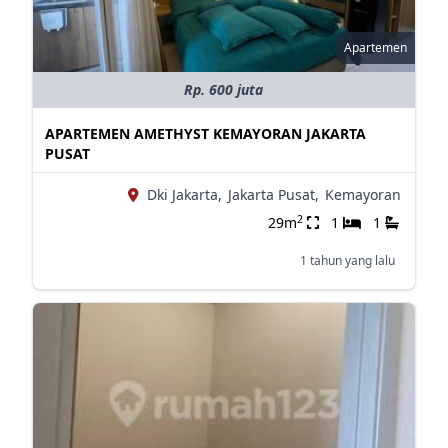
Apartemen
Rp. 600 juta
APARTEMEN AMETHYST KEMAYORAN JAKARTA
PUSAT
Dki Jakarta,
Jakarta Pusat,
Kemayoran
2
29m
1
1
1 tahun yang lalu