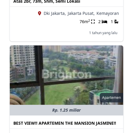
Atas 2br, 73m, Shm, Semi Lokasi
Dki Jakarta,
Jakarta Pusat,
Kemayoran
2
76m
2
1
1 tahun yang lalu
Apartemen
Rp. 1.25 miliar
BEST VIEW!! APARTEMEN THE MANSION JASMINE!!