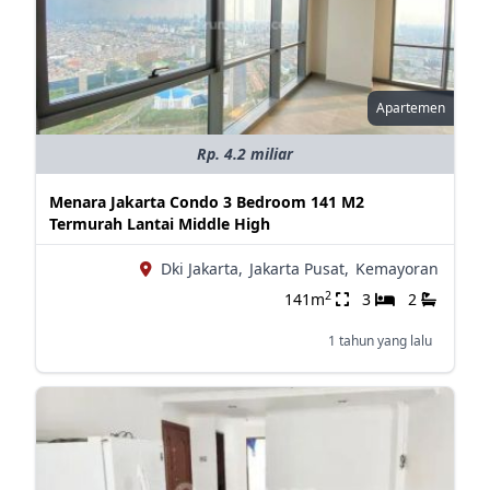
Apartemen
Rp. 4.2 miliar
Menara Jakarta Condo 3 Bedroom 141 M2
Termurah Lantai Middle High
Dki Jakarta,
Jakarta Pusat,
Kemayoran
2
141m
3
2
1 tahun yang lalu