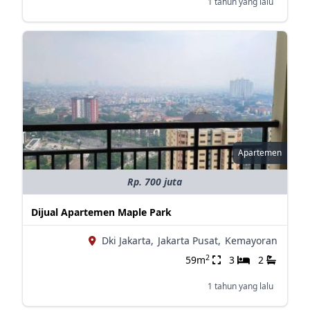
1 tahun yang lalu
Apartemen
Rp. 700 juta
Dijual Apartemen Maple Park
Dki Jakarta,
Jakarta Pusat,
Kemayoran
2
59m
3
2
1 tahun yang lalu