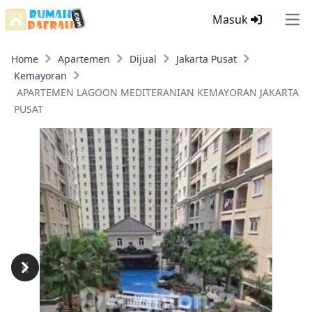
Masuk
Ope
Home
Apartemen
Dijual
Jakarta Pusat
Kemayoran
APARTEMEN LAGOON MEDITERANIAN KEMAYORAN JAKARTA
PUSAT
Previous
Next