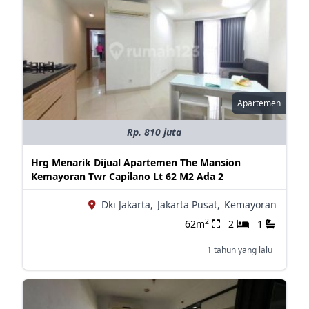
Apartemen
Rp. 810 juta
Hrg Menarik Dijual Apartemen The Mansion
Kemayoran Twr Capilano Lt 62 M2 Ada 2
Dki Jakarta,
Jakarta Pusat,
Kemayoran
2
62m
2
1
1 tahun yang lalu