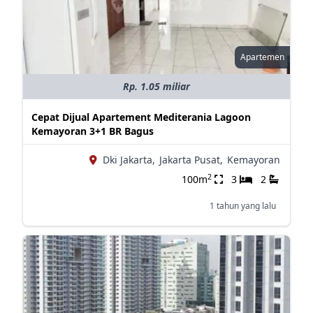
Apartemen
Rp. 1.05 miliar
Cepat Dijual Apartement Mediterania Lagoon
Kemayoran 3+1 BR Bagus
Dki Jakarta,
Jakarta Pusat,
Kemayoran
2
100m
3
2
1 tahun yang lalu