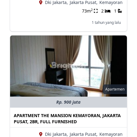
Dki Jakarta,
Jakarta Pusat,
Kemayoran
2
73m
2
1
1 tahun yang lalu
Apartemen
Rp. 900 juta
APARTMENT THE MANSION KEMAYORAN, JAKARTA
PUSAT, 2BR, FULL FURNISHED
Dki Jakarta,
Jakarta Pusat,
Kemayoran