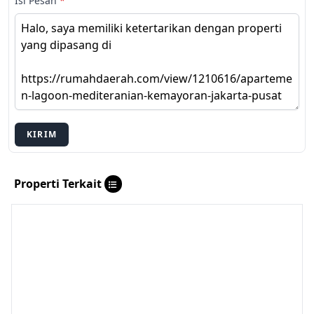
Isi Pesan
*
KIRIM
Properti Terkait