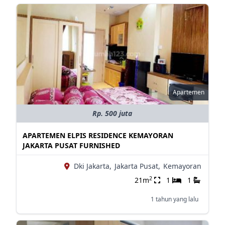
Apartemen
Rp. 500 juta
APARTEMEN ELPIS RESIDENCE KEMAYORAN
JAKARTA PUSAT FURNISHED
Dki Jakarta,
Jakarta Pusat,
Kemayoran
2
21m
1
1
1 tahun yang lalu