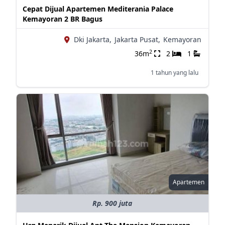
Cepat Dijual Apartemen Mediterania Palace
Kemayoran 2 BR Bagus
Dki Jakarta,
Jakarta Pusat,
Kemayoran
2
36m
2
1
1 tahun yang lalu
Apartemen
Rp. 900 juta