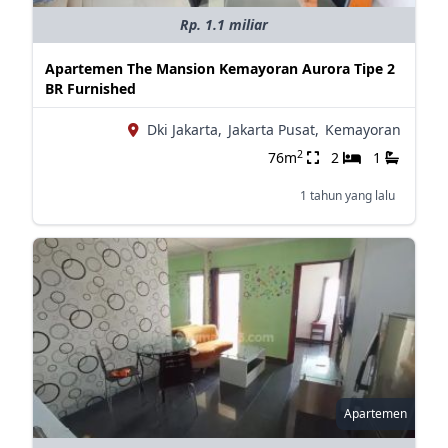
Rp. 1.1 miliar
Apartemen The Mansion Kemayoran Aurora Tipe 2
BR Furnished
Dki Jakarta,
Jakarta Pusat,
Kemayoran
2
76m
2
1
1 tahun yang lalu
Apartemen