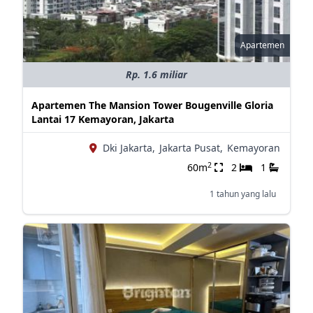
Apartemen
Rp. 1.6 miliar
Apartemen The Mansion Tower Bougenville Gloria
Lantai 17 Kemayoran, Jakarta
Dki Jakarta,
Jakarta Pusat,
Kemayoran
2
60m
2
1
1 tahun yang lalu