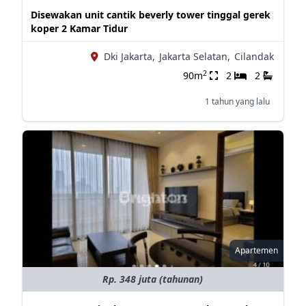
Disewakan unit cantik beverly tower tinggal gerek
koper 2 Kamar Tidur
Dki Jakarta,
Jakarta Selatan,
Cilandak
2
90m
2
2
1 tahun yang lalu
Apartemen
Rp. 348 juta (tahunan)