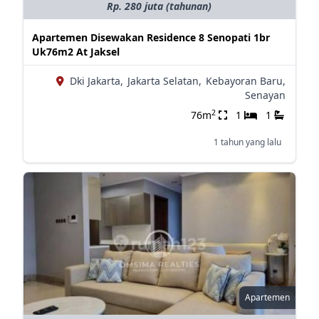
Rp. 280 juta (tahunan)
Apartemen Disewakan Residence 8 Senopati 1br
Uk76m2 At Jaksel
Dki Jakarta,
Jakarta Selatan,
Kebayoran Baru,
Senayan
2
76m
1
1
1 tahun yang lalu
Apartemen