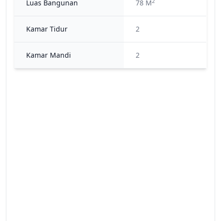
2
Luas Bangunan
78 M
Kamar Tidur
2
Kamar Mandi
2