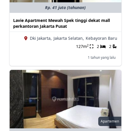
Rp. 41 juta (tahunan)
Lavie Apartment Mewah Spek tinggi dekat mall
perkantoran Jakarta Pusat
Dki Jakarta,
Jakarta Selatan,
Kebayoran Baru
2
127m
2
2
1 tahun yang lalu
Apartemen