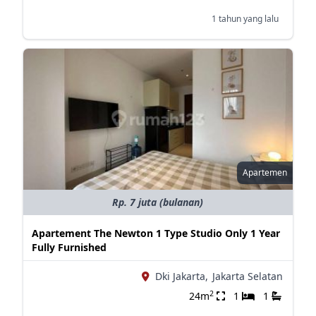
1 tahun yang lalu
Apartemen
Rp. 7 juta (bulanan)
Apartement The Newton 1 Type Studio Only 1 Year
Fully Furnished
Dki Jakarta,
Jakarta Selatan
2
24m
1
1