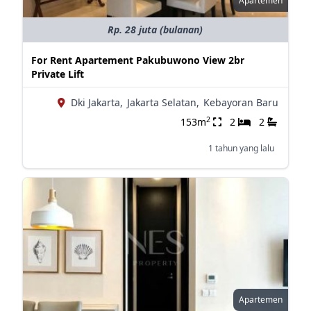
Apartemen
Rp. 28 juta (bulanan)
For Rent Apartement Pakubuwono View 2br
Private Lift
Dki Jakarta,
Jakarta Selatan,
Kebayoran Baru
2
153m
2
2
1 tahun yang lalu
Apartemen