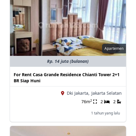
Apartemen
Rp. 14 juta (bulanan)
For Rent Casa Grande Residence Chianti Tower 2+1
BR Siap Huni
Dki Jakarta,
Jakarta Selatan
2
76m
2
2
1 tahun yang lalu