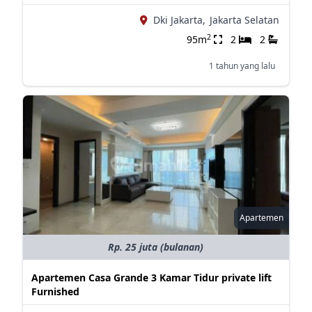
Dki Jakarta,
Jakarta Selatan
2
95m
2
2
1 tahun yang lalu
Apartemen
Rp. 25 juta (bulanan)
Apartemen Casa Grande 3 Kamar Tidur private lift
Furnished