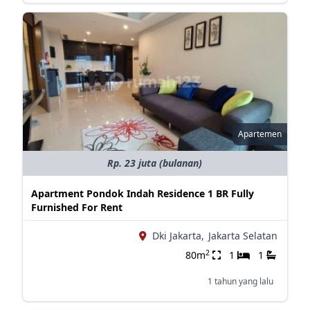
Apartemen
Rp. 23 juta (bulanan)
Apartment Pondok Indah Residence 1 BR Fully
Furnished For Rent
Dki Jakarta,
Jakarta Selatan
2
80m
1
1
1 tahun yang lalu