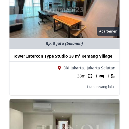
Apartemen
Rp. 9 juta (bulanan)
Tower Intercon Type Studio 38 m² Kemang Village
Dki Jakarta,
Jakarta Selatan
2
38m
1
1
1 tahun yang lalu