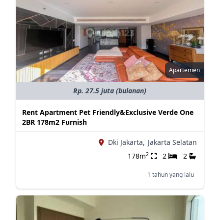
Apartemen
Rp. 27.5 juta (bulanan)
Rent Apartment Pet Friendly&Exclusive Verde One
2BR 178m2 Furnish
Dki Jakarta,
Jakarta Selatan
2
178m
2
2
1 tahun yang lalu