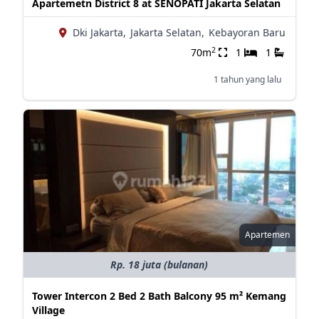
Apartemetn District 8 at SENOPATI Jakarta Selatan
Dki Jakarta,
Jakarta Selatan,
Kebayoran Baru
2
70m
1
1
1 tahun yang lalu
Apartemen
Rp. 18 juta (bulanan)
Tower Intercon 2 Bed 2 Bath Balcony 95 m² Kemang
Village