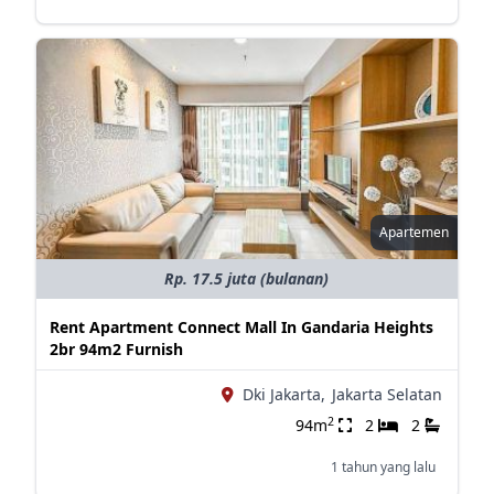
Apartemen
Rp. 17.5 juta (bulanan)
Rent Apartment Connect Mall In Gandaria Heights
2br 94m2 Furnish
Dki Jakarta,
Jakarta Selatan
2
94m
2
2
1 tahun yang lalu