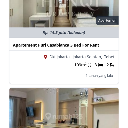
Apartemen
Rp. 14.5 juta (bulanan)
Apartement Puri Casablanca 3 Bed For Rent
Dki Jakarta,
Jakarta Selatan,
Tebet
2
109m
3
2
1 tahun yang lalu