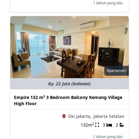
1 tahun yang lalu
Apartemen
Rp. 22 juta (bulanan)
Empire 132 m² 3 Bedroom Balcony Kemang Village
High Floor
Dki Jakarta,
Jakarta Selatan
2
132m
3
2
1 tahun yang lalu