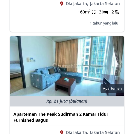
Dki Jakarta,
Jakarta Selatan
2
160m
3
2
1 tahun yang lalu
Apartemen
Rp. 21 juta (bulanan)
Apartemen The Peak Sudirman 2 Kamar Tidur
Furnished Bagus
Dki Jakarta,
Jakarta Selatan