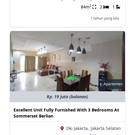
2
84m
2
1
1 tahun yang lalu
Apartemen
Rp. 19 juta (bulanan)
Excellent Unit Fully Furnished With 3 Bedrooms At
Sommerset Berlian
Dki Jakarta,
Jakarta Selatan