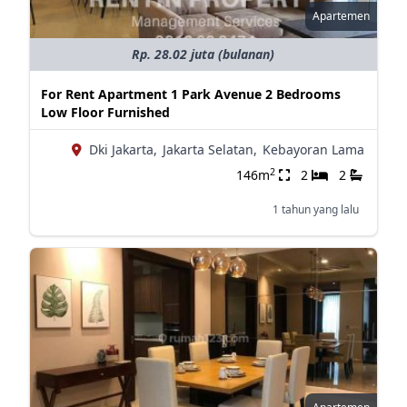
Apartemen
Rp. 28.02 juta (bulanan)
For Rent Apartment 1 Park Avenue 2 Bedrooms
Low Floor Furnished
Dki Jakarta,
Jakarta Selatan,
Kebayoran Lama
2
146m
2
2
1 tahun yang lalu