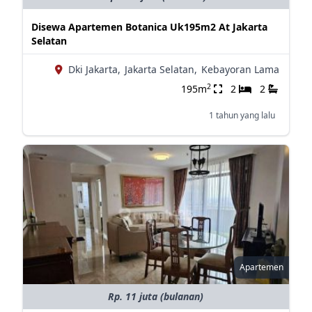
Disewa Apartemen Botanica Uk195m2 At Jakarta
Selatan
Dki Jakarta,
Jakarta Selatan,
Kebayoran Lama
2
195m
2
2
1 tahun yang lalu
Apartemen
Rp. 11 juta (bulanan)