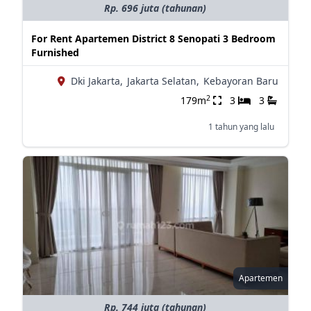
Rp. 696 juta (tahunan)
For Rent Apartemen District 8 Senopati 3 Bedroom
Furnished
Dki Jakarta,
Jakarta Selatan,
Kebayoran Baru
2
179m
3
3
1 tahun yang lalu
Apartemen
Rp. 744 juta (tahunan)