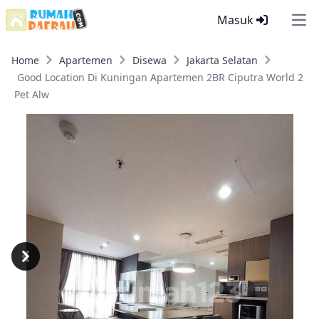
Masuk
Ope
Home
Apartemen
Disewa
Jakarta Selatan
Good Location Di Kuningan Apartemen 2BR Ciputra World 2
Pet Alw
Previous
Next