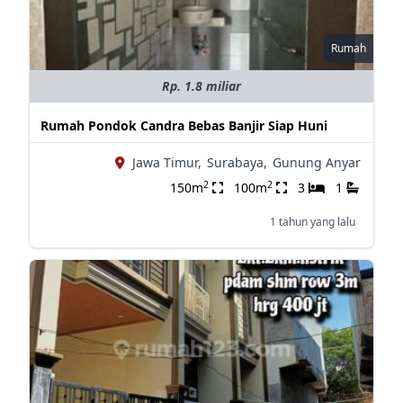
Rumah
Rp. 1.8 miliar
Rumah Pondok Candra Bebas Banjir Siap Huni
Jawa Timur,
Surabaya,
Gunung Anyar
2
2
150m
100m
3
1
1 tahun yang lalu