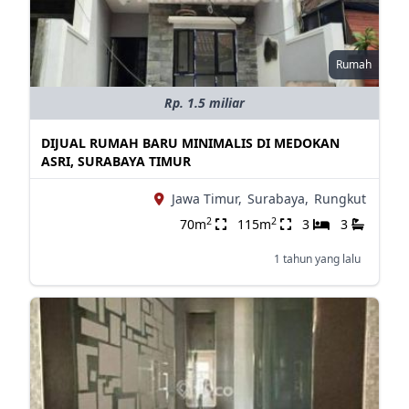
Rumah
Rp. 1.5 miliar
DIJUAL RUMAH BARU MINIMALIS DI MEDOKAN
ASRI, SURABAYA TIMUR
Jawa Timur,
Surabaya,
Rungkut
2
2
70m
115m
3
3
1 tahun yang lalu