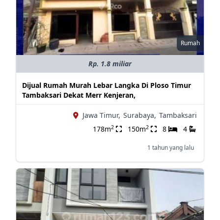
Rumah
Rp. 1.8 miliar
Dijual Rumah Murah Lebar Langka Di Ploso Timur
Tambaksari Dekat Merr Kenjeran,
Jawa Timur,
Surabaya,
Tambaksari
2
2
178m
150m
8
4
1 tahun yang lalu