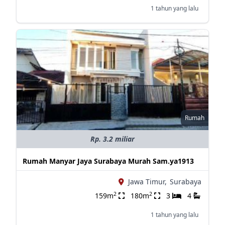
1 tahun yang lalu
Rumah
Rp. 3.2 miliar
Rumah Manyar Jaya Surabaya Murah Sam.ya1913
Jawa Timur,
Surabaya
2
2
159m
180m
3
4
1 tahun yang lalu