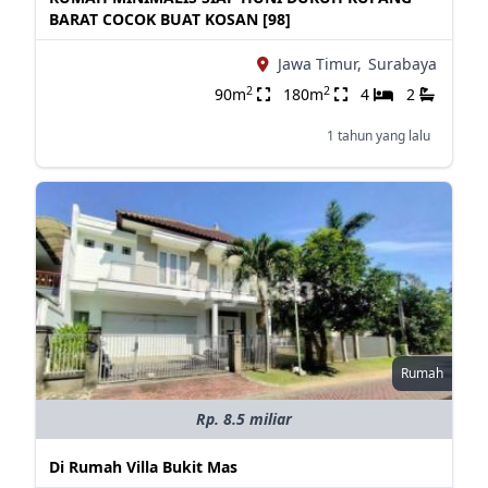
BARAT COCOK BUAT KOSAN [98]
Jawa Timur,
Surabaya
2
2
90m
180m
4
2
1 tahun yang lalu
Rumah
Rp. 8.5 miliar
Di Rumah Villa Bukit Mas