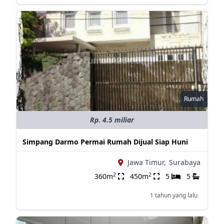
Rumah
Rp. 4.5 miliar
Simpang Darmo Permai Rumah Dijual Siap Huni
Jawa Timur,
Surabaya
2
2
360m
450m
5
5
1 tahun yang lalu