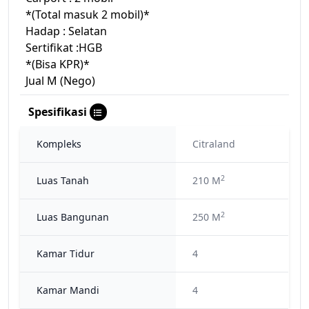
*(Total masuk 2 mobil)*
Hadap : Selatan
Sertifikat :HGB
*(Bisa KPR)*
Jual M (Nego)
Spesifikasi
Kompleks
Citraland
2
Luas Tanah
210 M
2
Luas Bangunan
250 M
Kamar Tidur
4
Kamar Mandi
4