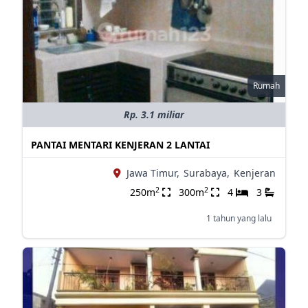
Rumah
Rp. 3.1 miliar
PANTAI MENTARI KENJERAN 2 LANTAI
Jawa Timur,
Surabaya,
Kenjeran
2
2
250m
300m
4
3
1 tahun yang lalu