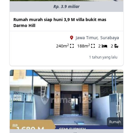
Rp. 3.9 miliar
Rumah murah siap huni 3,9 M villa bukit mas
Darmo Hill
Jawa Timur,
Surabaya
2
2
240m
188m
2
2
1 tahun yang lalu
Rumah