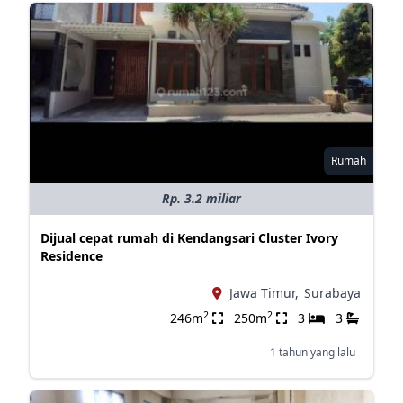
Rumah
Rp. 3.2 miliar
Dijual cepat rumah di Kendangsari Cluster Ivory
Residence
Jawa Timur,
Surabaya
2
2
246m
250m
3
3
1 tahun yang lalu