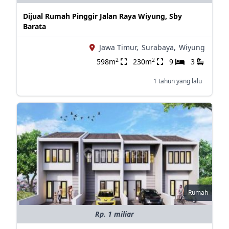
Dijual Rumah Pinggir Jalan Raya Wiyung, Sby
Barata
Jawa Timur,
Surabaya,
Wiyung
2
2
598m
230m
9
3
1 tahun yang lalu
Rumah
Rp. 1 miliar