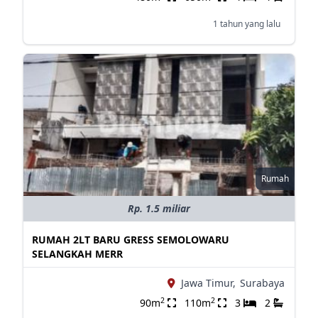
1 tahun yang lalu
Rumah
Rp. 1.5 miliar
RUMAH 2LT BARU GRESS SEMOLOWARU
SELANGKAH MERR
Jawa Timur,
Surabaya
2
2
90m
110m
3
2