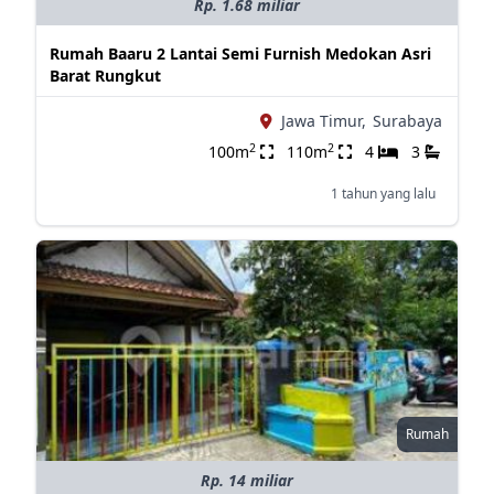
Rp. 1.68 miliar
Rumah Baaru 2 Lantai Semi Furnish Medokan Asri
Barat Rungkut
Jawa Timur,
Surabaya
2
2
100m
110m
4
3
1 tahun yang lalu
Rumah
Rp. 14 miliar