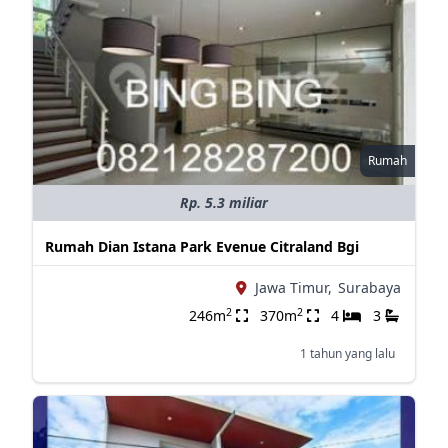
Rumah
Rp. 5.3 miliar
Rumah Dian Istana Park Evenue Citraland Bgi
Jawa Timur,
Surabaya
2
2
246m
370m
4
3
1 tahun yang lalu