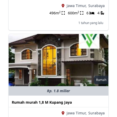
Jawa Timur,
Surabaya
2
2
496m
600m
6
4
1 tahun yang lalu
Rumah
Rp. 1.8 miliar
Rumah murah 1,8 M Kupang Jaya
Jawa Timur,
Surabaya