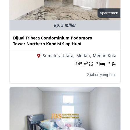
Apartemen
Rp. 5 miliar
Dijual Tribeca Condominium Podomoro
Tower Northern Kondisi Siap Huni
Sumatera Utara,
Medan,
Medan Kota
2
145m
3
3
2 tahun yang lalu