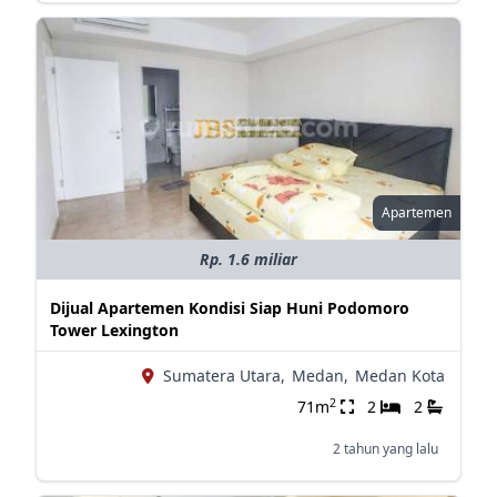
Apartemen
Rp. 1.6 miliar
Dijual Apartemen Kondisi Siap Huni Podomoro
Tower Lexington
Sumatera Utara,
Medan,
Medan Kota
2
71m
2
2
2 tahun yang lalu