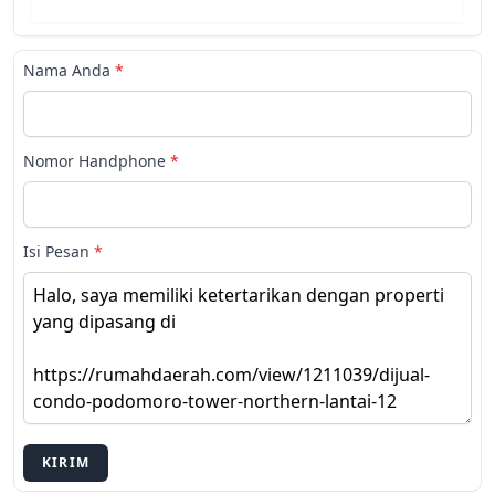
Nama Anda
*
Nomor Handphone
*
Isi Pesan
*
KIRIM