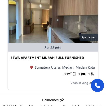
Apartemen
Rp. 55 juta
SEWA APARTMENT MURAH FULL FURNISHED
Sumatera Utara,
Medan,
Medan Kota
2
56m
1
1
2 tahun yang lalu
Druhomes