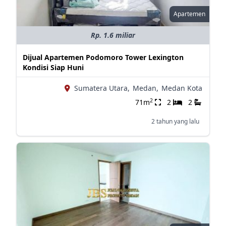
Apartemen
Rp. 1.6 miliar
Dijual Apartemen Podomoro Tower Lexington
Kondisi Siap Huni
Sumatera Utara,
Medan,
Medan Kota
2
71m
2
2
2 tahun yang lalu