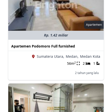
Apartemen
Rp. 1.42 miliar
Apartemen Podomoro Full furnished
Sumatera Utara,
Medan,
Medan Kota
2
56m
2
1
2 tahun yang lalu