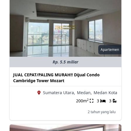
Apartemen
Rp. 5.5 miliar
JUAL CEPAT/PALING MURAH!! Dijual Condo
Cambridge Tower Mozart
Sumatera Utara,
Medan,
Medan Kota
2
200m
3
3
2 tahun yang lalu