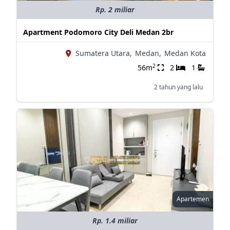
Rp. 2 miliar
Apartment Podomoro City Deli Medan 2br
Sumatera Utara,
Medan,
Medan Kota
2
56m
2
1
2 tahun yang lalu
Apartemen
Rp. 1.4 miliar