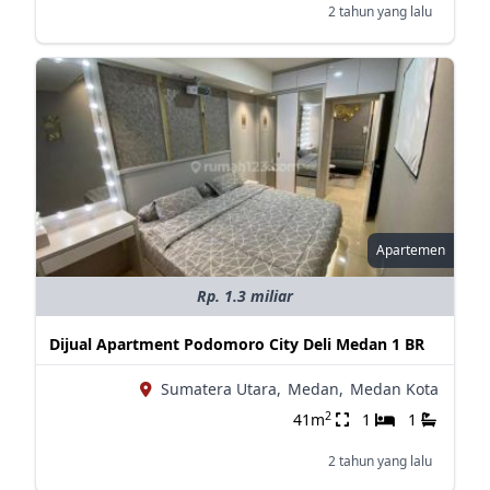
2 tahun yang lalu
Apartemen
Rp. 1.3 miliar
Dijual Apartment Podomoro City Deli Medan 1 BR
Sumatera Utara,
Medan,
Medan Kota
2
41m
1
1
2 tahun yang lalu