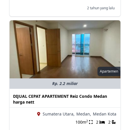
2 tahun yang lalu
Apartemen
Rp. 2.2 miliar
DIJUAL CEPAT APARTEMENT Reiz Condo Medan
harga nett
Sumatera Utara,
Medan,
Medan Kota
2
100m
2
2