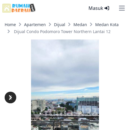
Masuk
Ope
Home
Apartemen
Dijual
Medan
Medan Kota
Dijual Condo Podomoro Tower Northern Lantai 12
Previous
Next