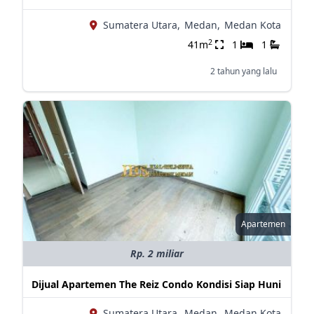
Sumatera Utara,
Medan,
Medan Kota
2
41m
1
1
2 tahun yang lalu
Apartemen
Rp. 2 miliar
Dijual Apartemen The Reiz Condo Kondisi Siap Huni
Sumatera Utara,
Medan,
Medan Kota