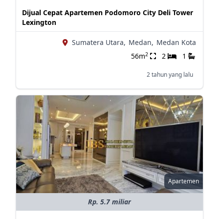
Dijual Cepat Apartemen Podomoro City Deli Tower
Lexington
Sumatera Utara,
Medan,
Medan Kota
2
56m
2
1
2 tahun yang lalu
Apartemen
Rp. 5.7 miliar