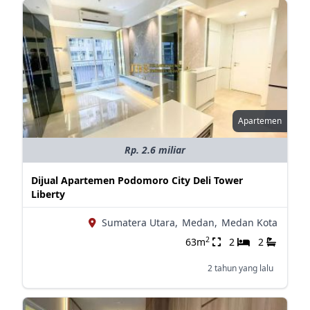
Apartemen
Rp. 2.6 miliar
Dijual Apartemen Podomoro City Deli Tower
Liberty
Sumatera Utara,
Medan,
Medan Kota
2
63m
2
2
2 tahun yang lalu