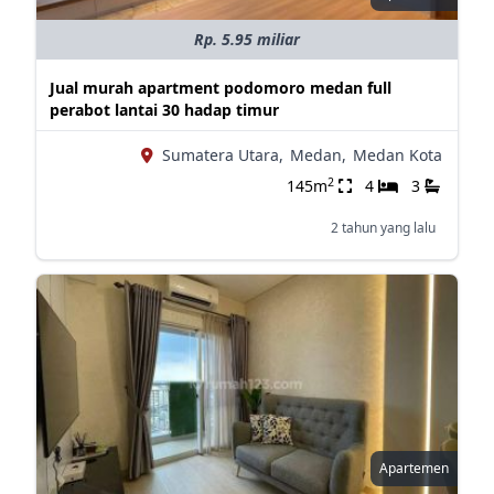
Rp. 5.95 miliar
Jual murah apartment podomoro medan full
perabot lantai 30 hadap timur
Sumatera Utara,
Medan,
Medan Kota
2
145m
4
3
2 tahun yang lalu
Apartemen