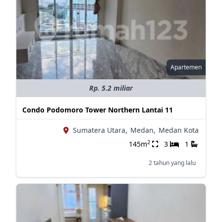
Apartemen
Rp. 5.2 miliar
Condo Podomoro Tower Northern Lantai 11
Sumatera Utara,
Medan,
Medan Kota
2
145m
3
1
2 tahun yang lalu