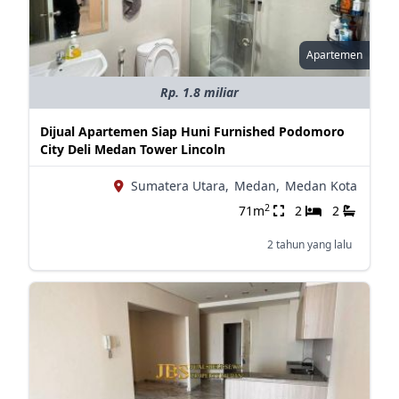
Apartemen
Rp. 1.8 miliar
Dijual Apartemen Siap Huni Furnished Podomoro
City Deli Medan Tower Lincoln
Sumatera Utara,
Medan,
Medan Kota
2
71m
2
2
2 tahun yang lalu