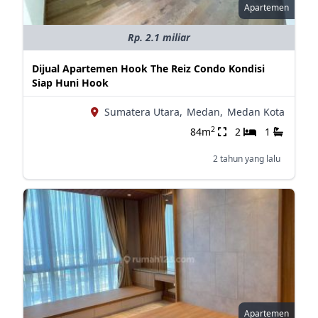
Apartemen
Rp. 2.1 miliar
Dijual Apartemen Hook The Reiz Condo Kondisi
Siap Huni Hook
Sumatera Utara,
Medan,
Medan Kota
2
84m
2
1
2 tahun yang lalu
Apartemen