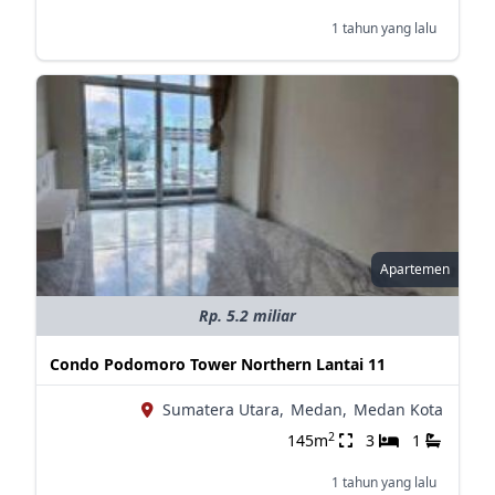
1 tahun yang lalu
Apartemen
Rp. 5.2 miliar
Condo Podomoro Tower Northern Lantai 11
Sumatera Utara,
Medan,
Medan Kota
2
145m
3
1
1 tahun yang lalu