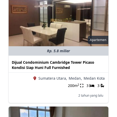
Apartemen
Rp. 5.8 miliar
Dijual Condominium Cambridge Tower Picaso
Kondisi Siap Huni Full Furnished
Sumatera Utara,
Medan,
Medan Kota
2
200m
3
3
2 tahun yang lalu