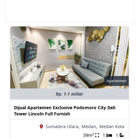
Apartemen
Rp. 1.1 miliar
Dijual Apartemen Exclusive Podomoro City Deli
Tower Lincoln Full Furnish
Sumatera Utara,
Medan,
Medan Kota
2
39m
1
1