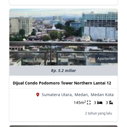
Apartemen
Rp. 5.2 miliar
Dijual Condo Podomoro Tower Northern Lantai 12
Sumatera Utara,
Medan,
Medan Kota
2
145m
3
3
2 tahun yang lalu