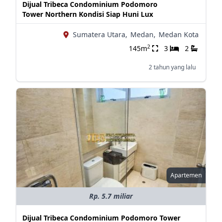
Dijual Tribeca Condominium Podomoro
Tower Northern Kondisi Siap Huni Lux
Sumatera Utara,
Medan,
Medan Kota
2
145m
3
2
2 tahun yang lalu
Apartemen
Rp. 5.7 miliar
Dijual Tribeca Condominium Podomoro Tower