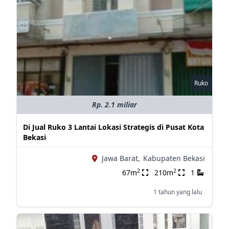
Ruko
Rp. 2.1 miliar
Di Jual Ruko 3 Lantai Lokasi Strategis di Pusat Kota
Bekasi
Jawa Barat,
Kabupaten Bekasi
2
2
67m
210m
1
1 tahun yang lalu