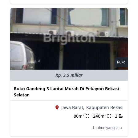
Ruko
Rp. 3.5 miliar
Ruko Gandeng 3 Lantai Murah Di Pekayon Bekasi
Selatan
Jawa Barat,
Kabupaten Bekasi
2
2
80m
240m
2
1 tahun yang lalu