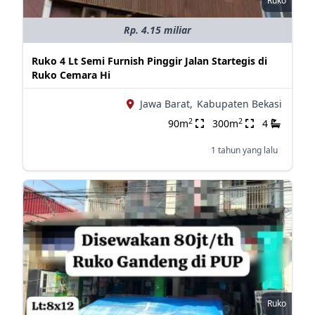
Ruko
Rp. 4.15 miliar
Ruko 4 Lt Semi Furnish Pinggir Jalan Startegis di
Ruko Cemara Hi
Jawa Barat,
Kabupaten Bekasi
2
2
90m
300m
4
1 tahun yang lalu
Ruko