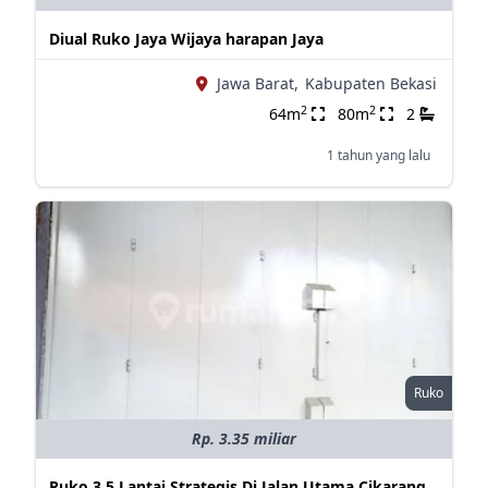
Diual Ruko Jaya Wijaya harapan Jaya
Jawa Barat,
Kabupaten Bekasi
2
2
64m
80m
2
1 tahun yang lalu
Ruko
Rp. 3.35 miliar
Ruko 3.5 Lantai Strategis Di Jalan Utama Cikarang