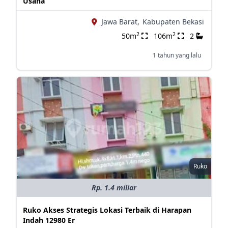
Usaha
Jawa Barat,
Kabupaten Bekasi
2
2
50m
106m
2
1 tahun yang lalu
Ruko
Rp. 1.4 miliar
Ruko Akses Strategis Lokasi Terbaik di Harapan
Indah 12980 Er