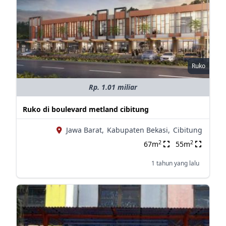
Ruko
Rp. 1.01 miliar
Ruko di boulevard metland cibitung
Jawa Barat,
Kabupaten Bekasi,
Cibitung
2
2
67m
55m
1 tahun yang lalu