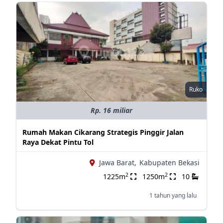
Ruko
Rp. 16 miliar
Rumah Makan Cikarang Strategis Pinggir Jalan
Raya Dekat Pintu Tol
Jawa Barat,
Kabupaten Bekasi
2
2
1225m
1250m
10
1 tahun yang lalu