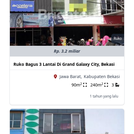
Ruko
Rp. 3.2 miliar
Ruko Bagus 3 Lantai Di Grand Galaxy City, Bekasi
Jawa Barat,
Kabupaten Bekasi
2
2
90m
240m
3
1 tahun yang lalu