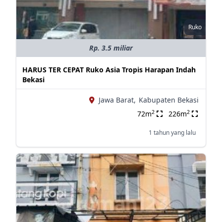
Ruko
Rp. 3.5 miliar
HARUS TER CEPAT Ruko Asia Tropis Harapan Indah
Bekasi
Jawa Barat,
Kabupaten Bekasi
2
2
72m
226m
1 tahun yang lalu