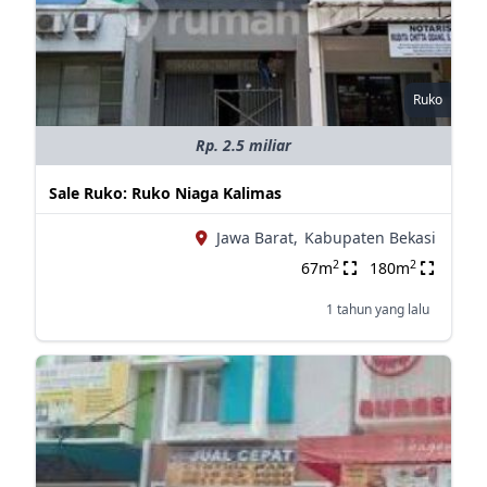
Ruko
Rp. 2.5 miliar
Sale Ruko: Ruko Niaga Kalimas
Jawa Barat,
Kabupaten Bekasi
2
2
67m
180m
1 tahun yang lalu