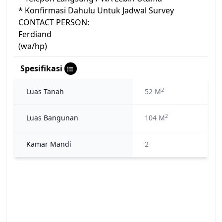
* Konfirmasi Dahulu Untuk Jadwal Survey
CONTACT PERSON:
Ferdiand
(wa/hp)
Spesifikasi
2
Luas Tanah
52 M
2
Luas Bangunan
104 M
Kamar Mandi
2