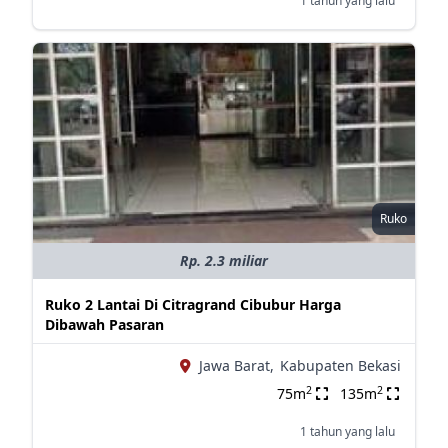
1 tahun yang lalu
Ruko
Rp. 2.3 miliar
Ruko 2 Lantai Di Citragrand Cibubur Harga
Dibawah Pasaran
Jawa Barat,
Kabupaten Bekasi
2
2
75m
135m
1 tahun yang lalu