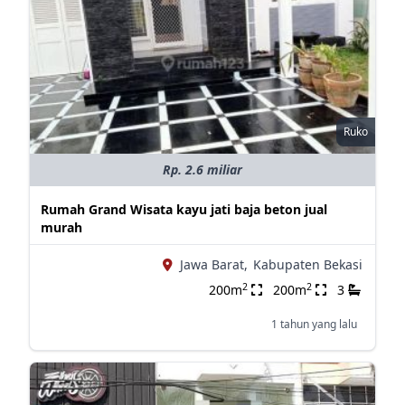
Ruko
Rp. 2.6 miliar
Rumah Grand Wisata kayu jati baja beton jual
murah
Jawa Barat,
Kabupaten Bekasi
2
2
200m
200m
3
1 tahun yang lalu