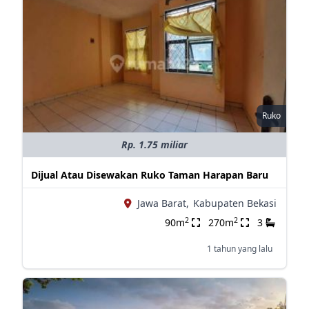
Ruko
Rp. 1.75 miliar
Dijual Atau Disewakan Ruko Taman Harapan Baru
Jawa Barat,
Kabupaten Bekasi
2
2
90m
270m
3
1 tahun yang lalu