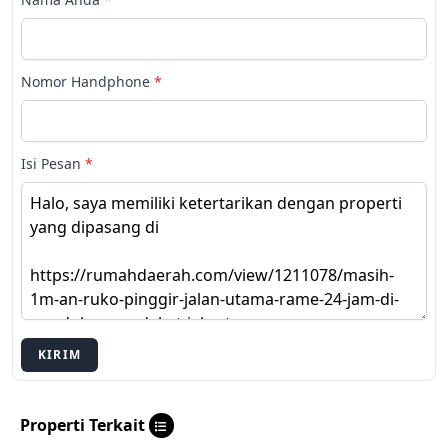
Nomor Handphone
*
Isi Pesan
*
KIRIM
Properti Terkait