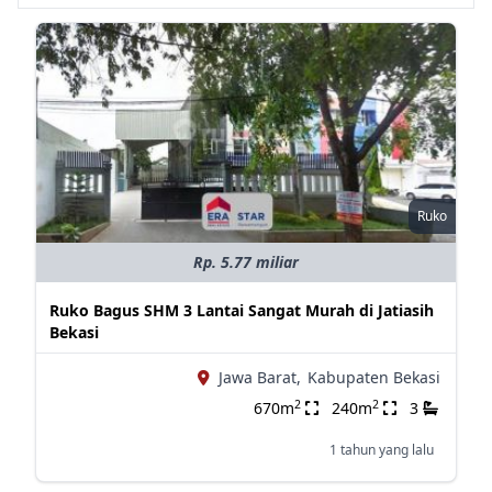
Ruko
Rp. 5.77 miliar
Ruko Bagus SHM 3 Lantai Sangat Murah di Jatiasih
Bekasi
Jawa Barat,
Kabupaten Bekasi
2
2
670m
240m
3
1 tahun yang lalu