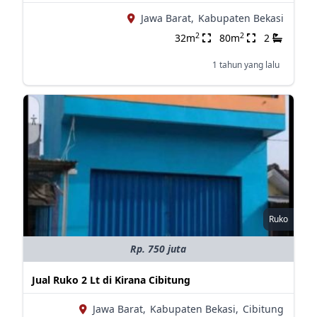
Jawa Barat,
Kabupaten Bekasi
2
2
32m
80m
2
1 tahun yang lalu
Ruko
Rp. 750 juta
Jual Ruko 2 Lt di Kirana Cibitung
Jawa Barat,
Kabupaten Bekasi,
Cibitung