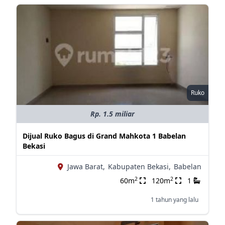
Ruko
Rp. 1.5 miliar
Dijual Ruko Bagus di Grand Mahkota 1 Babelan
Bekasi
Jawa Barat,
Kabupaten Bekasi,
Babelan
2
2
60m
120m
1
1 tahun yang lalu