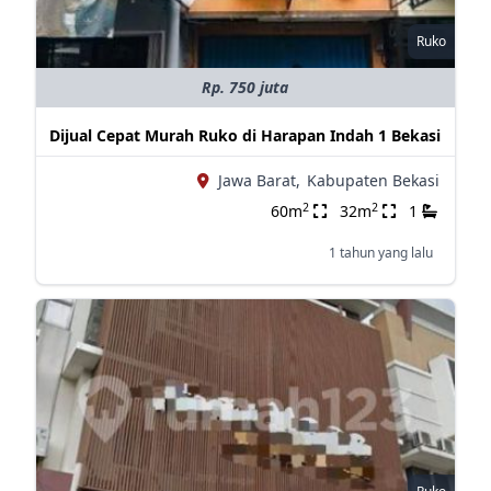
Ruko
Rp. 750 juta
Dijual Cepat Murah Ruko di Harapan Indah 1 Bekasi
Jawa Barat,
Kabupaten Bekasi
2
2
60m
32m
1
1 tahun yang lalu