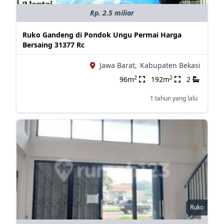
Rp. 2.5 miliar
Ruko Gandeng di Pondok Ungu Permai Harga
Bersaing 31377 Rc
Jawa Barat,
Kabupaten Bekasi
2
2
96m
192m
2
1 tahun yang lalu
Ruko