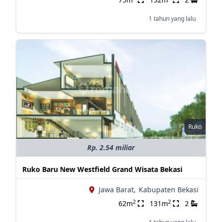
1 tahun yang lalu
Ruko
Rp. 2.54 miliar
Ruko Baru New Westfield Grand Wisata Bekasi
Jawa Barat,
Kabupaten Bekasi
2
2
62m
131m
2