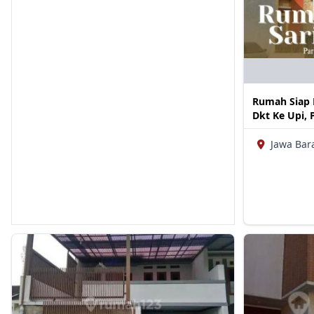
Rumah Siap 
Dkt Ke Upi, 
Jawa Bara