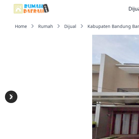
Diju
Home
Rumah
Dijual
Kabupaten Bandung Bar
Previous
Next