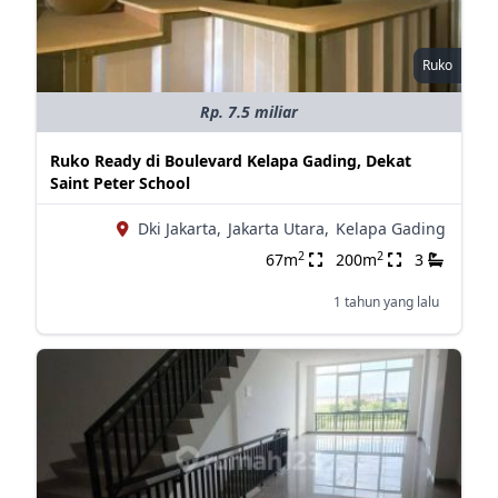
Ruko
Rp. 7.5 miliar
Ruko Ready di Boulevard Kelapa Gading, Dekat
Saint Peter School
Dki Jakarta,
Jakarta Utara,
Kelapa Gading
2
2
67m
200m
3
1 tahun yang lalu