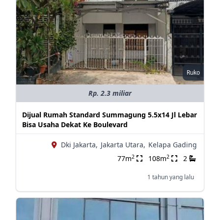
Ruko
Rp. 2.3 miliar
Dijual Rumah Standard Summagung 5.5x14 Jl Lebar
Bisa Usaha Dekat Ke Boulevard
Dki Jakarta,
Jakarta Utara,
Kelapa Gading
2
2
77m
108m
2
1 tahun yang lalu