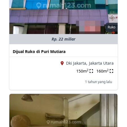
Ruko
Rp. 22 miliar
Dijual Ruko di Puri Mutiara
Dki Jakarta,
Jakarta Utara
2
2
150m
160m
1 tahun yang lalu