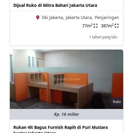
Dijual Ruko di Mitra Bahari Jakarta Utara
Dki Jakarta,
Jakarta Utara,
Penjaringan
2
2
77m
387m
1 tahun yang lalu
Ruko
Rp. 18 miliar
Rukan 4lt Bagus Furnish Rapih di Puri Mutiara