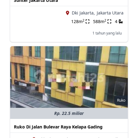
Sunter Jakarta Utara
Dki Jakarta,
Jakarta Utara
2
2
128m
588m
4
1 tahun yang lalu
Ruko
Rp. 22.5 miliar
Ruko Di Jalan Bulevar Raya Kelapa Gading