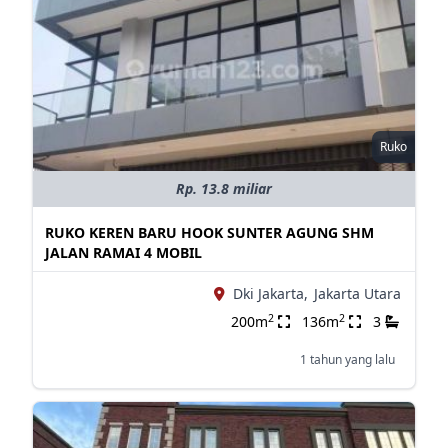
Ruko
Rp. 13.8 miliar
RUKO KEREN BARU HOOK SUNTER AGUNG SHM
JALAN RAMAI 4 MOBIL
Dki Jakarta,
Jakarta Utara
2
2
200m
136m
3
1 tahun yang lalu