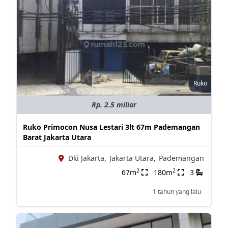
Ruko
Rp. 2.5 miliar
Ruko Primocon Nusa Lestari 3lt 67m Pademangan
Barat Jakarta Utara
Dki Jakarta,
Jakarta Utara,
Pademangan
2
2
67m
180m
3
1 tahun yang lalu