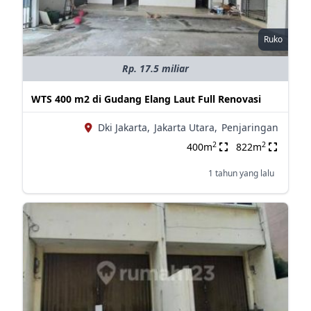
Ruko
Rp. 17.5 miliar
WTS 400 m2 di Gudang Elang Laut Full Renovasi
Dki Jakarta,
Jakarta Utara,
Penjaringan
2
2
400m
822m
1 tahun yang lalu