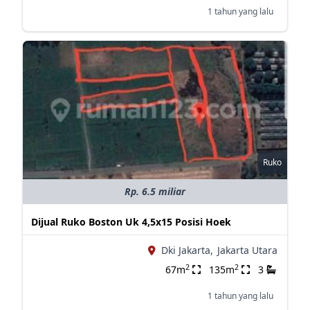
1 tahun yang lalu
Ruko
Rp. 6.5 miliar
Dijual Ruko Boston Uk 4,5x15 Posisi Hoek
Dki Jakarta,
Jakarta Utara
2
2
67m
135m
3
1 tahun yang lalu