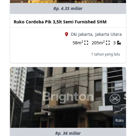
Rp. 4.35 miliar
Ruko Cordoba Pik 3,5lt Semi Furnished SHM
Dki Jakarta,
Jakarta Utara
2
2
58m
205m
3
1 tahun yang lalu
Ruko
Rp. 36 miliar