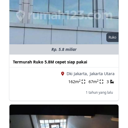
Ruko
Rp. 5.8 miliar
Termurah Ruko 5.8M cepet siap pakai
Dki Jakarta,
Jakarta Utara
2
2
162m
67m
3
1 tahun yang lalu