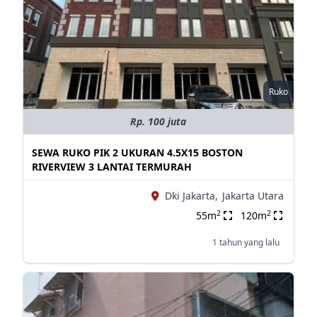
Ruko
Rp. 100 juta
SEWA RUKO PIK 2 UKURAN 4.5X15 BOSTON
RIVERVIEW 3 LANTAI TERMURAH
Dki Jakarta,
Jakarta Utara
2
2
55m
120m
1 tahun yang lalu