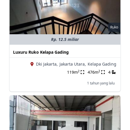
Ruko
Rp. 12.5 miliar
Luxuru Ruko Kelapa Gading
Dki Jakarta,
Jakarta Utara,
Kelapa Gading
2
2
119m
476m
4
1 tahun yang lalu