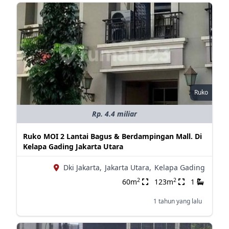
Ruko
Rp. 4.4 miliar
Ruko MOI 2 Lantai Bagus & Berdampingan Mall. Di
Kelapa Gading Jakarta Utara
Dki Jakarta,
Jakarta Utara,
Kelapa Gading
2
2
60m
123m
1
1 tahun yang lalu