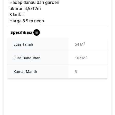
Hadap danau dan garden
ukuran 4,5x12m
3 lantai
Harga 6.5 m nego
Spesifikasi
2
Luas Tanah
54 M
2
Luas Bangunan
162 M
Kamar Mandi
3