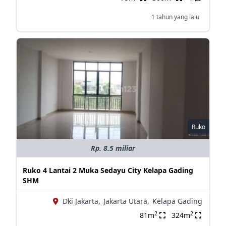
1 tahun yang lalu
Ruko
Rp. 8.5 miliar
Ruko 4 Lantai 2 Muka Sedayu City Kelapa Gading
SHM
Dki Jakarta,
Jakarta Utara,
Kelapa Gading
2
2
81m
324m