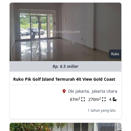
Ruko
Rp. 6.5 miliar
Ruko Pik Golf Island Termurah 4lt View Gold Coast
Dki Jakarta,
Jakarta Utara
2
2
67m
270m
4
1 tahun yang lalu