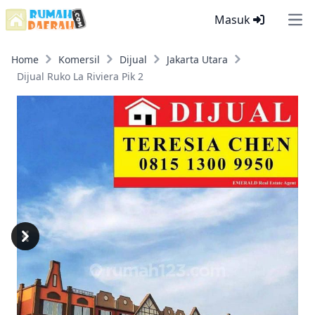
Masuk
Ope
Home
Komersil
Dijual
Jakarta Utara
Dijual Ruko La Riviera Pik 2
Previous
Next