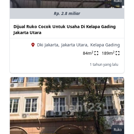
Ruko
Rp. 2.8 miliar
Dijual Ruko Cocok Untuk Usaha Di Kelapa Gading
Jakarta Utara
Dki Jakarta,
Jakarta Utara,
Kelapa Gading
2
2
84m
189m
1 tahun yang lalu
Ruko