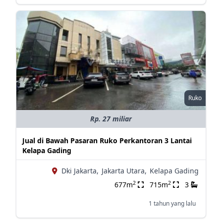
Ruko
Rp. 27 miliar
Jual di Bawah Pasaran Ruko Perkantoran 3 Lantai
Kelapa Gading
Dki Jakarta,
Jakarta Utara,
Kelapa Gading
2
2
677m
715m
3
1 tahun yang lalu