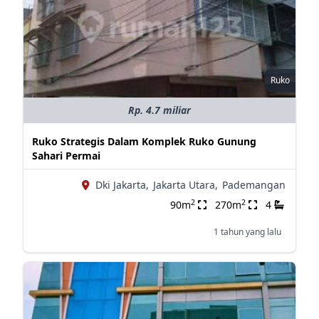
Ruko
Rp. 4.7 miliar
Ruko Strategis Dalam Komplek Ruko Gunung
Sahari Permai
Dki Jakarta,
Jakarta Utara,
Pademangan
2
2
90m
270m
4
1 tahun yang lalu