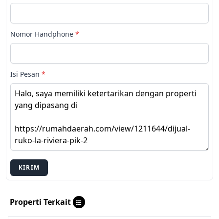
Nomor Handphone
*
Isi Pesan
*
KIRIM
Properti Terkait