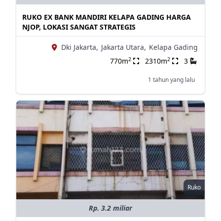
RUKO EX BANK MANDIRI KELAPA GADING HARGA
NJOP, LOKASI SANGAT STRATEGIS
Dki Jakarta,
Jakarta Utara,
Kelapa Gading
2
2
770m
2310m
3
1 tahun yang lalu
Ruko
Rp. 3.2 miliar